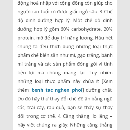
động hoà nhập với cộng đồng còn giúp cho
người cao tuổi có được giấc ngủ sâu. 3. Chế
độ dinh dưỡng hợp lý: Một chế độ dinh
dưỡng hợp lý gồm 60% carbohydrate, 20%
protein, mỡ để duy trì năng lượng. Hầu hết
chúng ta đều thích dùng những loại thực
phẩm chế biến sẵn như mì, gạo trắng, bánh
mì trắng và các sản phẩm đóng gói vì tính
tiện lợi mà chúng mang lại. Tuy nhiên
những loại thực phẩm này chứa ít [Xem
thêm:
benh tac nghen phoi
] dưỡng chất.
Do đó hãy thử thay đổi chế độ ăn bằng ngũ
cốc, trái cây, rau quả, bạn sẽ thấy sự thay
đổi trong cơ thể. 4. Căng thẳng, lo lắng –
hãy viết chúng ra giấy: Những căng thẳng