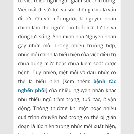
từ việc thiếu nghỉ ngơi, giảm sức chịu đựng.
Việc mất đi sức lực và sức chống chịu là vấn
đề lớn đối với mỗi người, là nguyên nhân
chính làm cho người cao tuổi mất tự tin và
động lực sống. Ảnh minh họa Nguyên nhân
gây nhức mỏi Trong nhiều trường hợp,
nhức mỏi chính là biểu hiện của việc điều trị
chưa đúng mức hoặc chưa kiểm soát được
bệnh. Tuy nhiên, mệt mỏi và đau nhức có
thể là biểu hiện [Xem thêm:
bệnh tắc
nghẽn phổi
] của nhiều nguyên nhân khác
như thiếu ngủ trầm trọng, tuổi tác, ít vận
động. Thông thường khi một hoặc nhiều
quá trình chuyển hoá trong cơ thể bị gián
đoạn là lúc hiện tượng nhức mỏi xuất hiện,