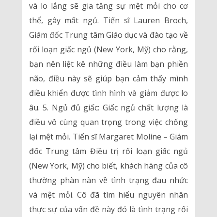
và lo lắng sẽ gia tăng sự mệt mỏi cho cơ
thể, gây mất ngủ. Tiến sĩ Lauren Broch,
Giám đốc Trung tâm Giáo dục và đào tạo về
rối loạn giấc ngủ (New York, Mỹ) cho rằng,
bạn nên liệt kê những điều làm bạn phiền
não, điều này sẽ giúp bạn cảm thấy mình
điều khiển được tình hình và giảm được lo
âu. 5. Ngủ đủ giấc: Giấc ngủ chất lượng là
điều vô cùng quan trọng trong việc chống
lại mệt mỏi. Tiến sĩ Margaret Moline – Giám
đốc Trung tâm Điều trị rối loạn giấc ngủ
(New York, Mỹ) cho biết, khách hàng của cô
thường phàn nàn về tình trạng đau nhức
và mệt mỏi. Cô đã tìm hiểu nguyên nhân
thực sự của vấn đề này đó là tình trạng rối