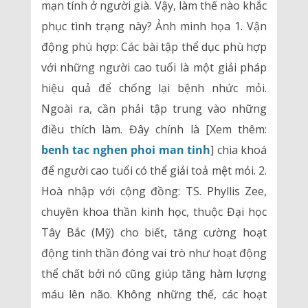
mạn tính ở người già. Vậy, làm thế nào khắc
phục tình trạng này? Ảnh minh họa 1. Vận
động phù hợp: Các bài tập thể dục phù hợp
với những người cao tuổi là một giải pháp
hiệu quả để chống lại bệnh nhức mỏi.
Ngoài ra, cần phải tập trung vào những
điều thích làm. Đây chính là [Xem thêm:
benh tac nghen phoi man tinh
] chìa khoá
để người cao tuổi có thể giải toả mệt mỏi. 2.
Hoà nhập với cộng đồng: TS. Phyllis Zee,
chuyên khoa thần kinh học, thuộc Đại học
Tây Bắc (Mỹ) cho biết, tăng cường hoạt
động tinh thần đóng vai trò như hoạt động
thể chất bởi nó cũng giúp tăng hàm lượng
máu lên não. Không những thế, các hoạt