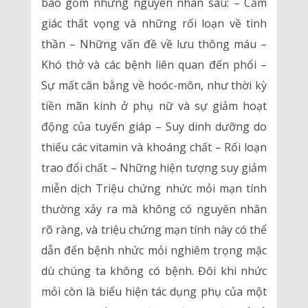
bao gồm những nguyên nhân sau: – Cảm
giác thất vọng và những rối loạn về tinh
thần – Những vấn đề về lưu thông máu –
Khó thở và các bệnh liên quan đến phổi –
Sự mất cân bằng về hoóc-môn, như thời kỳ
tiền mãn kinh ở phụ nữ và sự giảm hoạt
động của tuyến giáp – Suy dinh dưỡng do
thiếu các vitamin và khoáng chất – Rối loạn
trao đổi chất – Những hiện tượng suy giảm
miễn dịch Triệu chứng nhức mỏi mạn tính
thường xảy ra mà không có nguyên nhân
rõ ràng, và triệu chứng mạn tính này có thể
dẫn đến bệnh nhức mỏi nghiêm trọng mặc
dù chúng ta không có bệnh. Đôi khi nhức
mỏi còn là biểu hiện tác dụng phụ của một