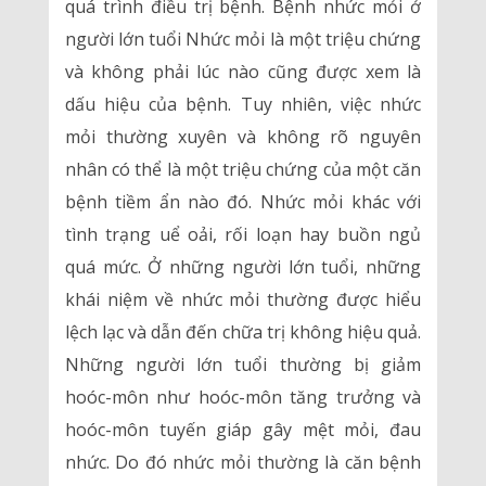
quá trình điều trị bệnh. Bệnh nhức mỏi ở
người lớn tuổi Nhức mỏi là một triệu chứng
và không phải lúc nào cũng được xem là
dấu hiệu của bệnh. Tuy nhiên, việc nhức
mỏi thường xuyên và không rõ nguyên
nhân có thể là một triệu chứng của một căn
bệnh tiềm ẩn nào đó. Nhức mỏi khác với
tình trạng uể oải, rối loạn hay buồn ngủ
quá mức. Ở những người lớn tuổi, những
khái niệm về nhức mỏi thường được hiểu
lệch lạc và dẫn đến chữa trị không hiệu quả.
Những người lớn tuổi thường bị giảm
hoóc-môn như hoóc-môn tăng trưởng và
hoóc-môn tuyến giáp gây mệt mỏi, đau
nhức. Do đó nhức mỏi thường là căn bệnh