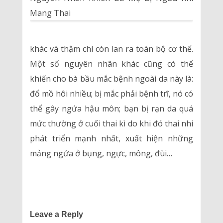
khác và thậm chí còn lan ra toàn bộ cơ thể.
Một số nguyên nhân khác cũng có thể
khiến cho bà bầu mắc bệnh ngoài da này là:
đổ mồ hôi nhiều; bị mắc phải bệnh trĩ, nó có
thể gây ngứa hậu môn; bạn bị rạn da quá
mức thường ở cuối thai kì do khi đó thai nhi
phát triển mạnh nhất, xuất hiện những
mảng ngứa ở bụng, ngực, mông, đùi…
Leave a Reply