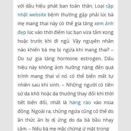
với dấu hiệu phát ban toàn thân. Loại
cập
nhật website
bệnh thường gặp phải lúc bà
mẹ mang thai này có thể gia tăng
xem ảnh
đẹp
lúc vào thời điểm lúc bạn vừa tắm xong
hoặc trước khi đi ngủ. Vậy nguyên nhân
nào khiến bà mẹ bị ngứa khi mang thai? –
Do sự gia tăng hormone estrogen. Dấu
hiệu này không ảnh hưởng nặng đến quá
trình mang thai vì nó có thể biến mất tự
nhiên sau khi sinh. – Những người có tiền
sử da khô hoặc da thường thay đổi khi thời
tiết biến đổi, nhất là
hàng rào
vào mùa
đông. Ngoài ra, chứng ngứa cũng có thể do
ăn thức ăn bị dị ứng do da bà bầu nhạy
cảm. – Nếu bà mẹ mắc chứng ứ mật trong