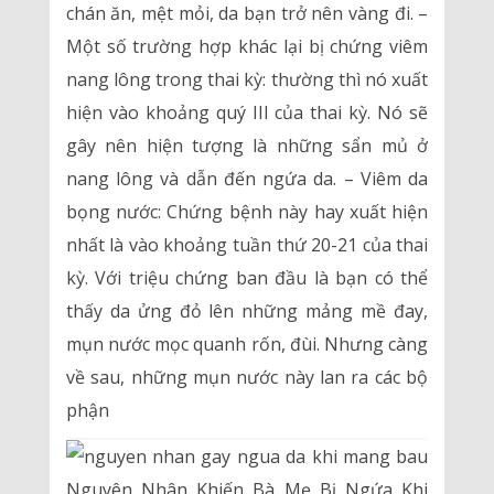
chán ăn, mệt mỏi, da bạn trở nên vàng đi. –
Một số trường hợp khác lại bị chứng viêm
nang lông trong thai kỳ: thường thì nó xuất
hiện vào khoảng quý III của thai kỳ. Nó sẽ
gây nên hiện tượng là những sẩn mủ ở
nang lông và dẫn đến ngứa da. – Viêm da
bọng nước: Chứng bệnh này hay xuất hiện
nhất là vào khoảng tuần thứ 20-21 của thai
kỳ. Với triệu chứng ban đầu là bạn có thể
thấy da ửng đỏ lên những mảng mề đay,
mụn nước mọc quanh rốn, đùi. Nhưng càng
về sau, những mụn nước này lan ra các bộ
phận