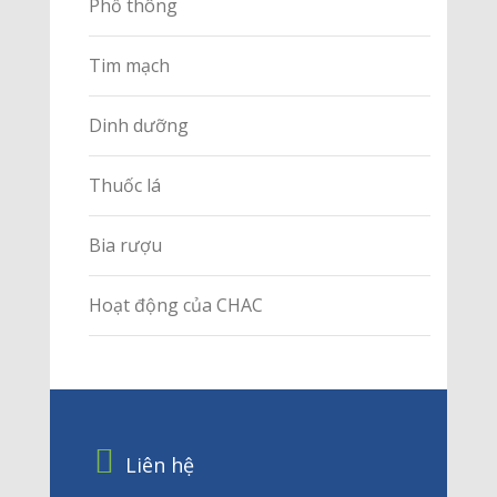
Phổ thông
Tim mạch
Dinh dưỡng
Thuốc lá
Bia rượu
Hoạt động của CHAC
Liên hệ