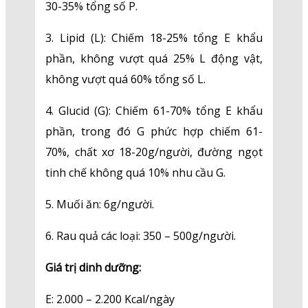
30-35% tổng số P.
3. Lipid (L): Chiếm 18-25% tổng E khẩu
phần, không vượt quá 25% L động vật,
không vượt quá 60% tổng số L.
4. Glucid (G): Chiếm 61-70% tổng E khẩu
phần, trong đó G phức hợp chiếm 61-
70%, chất xơ 18-20g/người, đường ngọt
tinh chế không quá 10% nhu cầu G.
5. Muối ăn: 6g/người.
6. Rau quả các loại: 350 – 500g/người.
Giá trị dinh dưỡng:
E: 2.000 – 2.200 Kcal/ngày