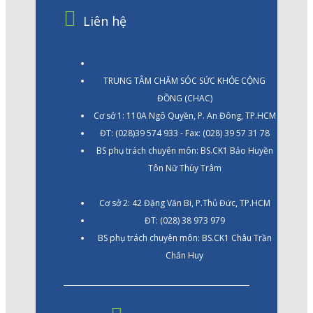
Liên hệ
TRUNG TÂM CHĂM SÓC SỨC KHỎE CỘNG
ĐỒNG (CHAC)
Cơ sở 1: 110A Ngô Quyền, P. An Đông, TP.HCM
ĐT: (028)39 574 933 - Fax: (028) 39 57 31 78
BS phụ trách chuyên môn: BS.CK1 Bảo Huyền
Tôn Nữ Thùy Trâm
Cơ sở 2: 42 Đặng Văn Bi, P.Thủ Đức, TP.HCM
ĐT: (028) 38 973 979
BS phụ trách chuyên môn: BS.CK1 Châu Trần
Chấn Huy