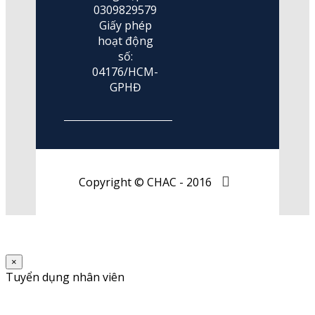
0309829579
Giấy phép
hoạt động
số:
04176/HCM-
GPHĐ
Copyright © CHAC - 2016
×
Tuyển dụng nhân viên