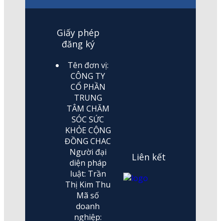
Giấy phép
đăng ký
Tên đơn vị:
CÔNG TY
CỔ PHẦN
TRUNG
TÂM CHĂM
SÓC SỨC
KHỎE CỘNG
ĐỒNG CHAC
Người đại
Liên kết
diện pháp
luật: Trần
Thị Kim Thu
Mã số
doanh
nghiệp: