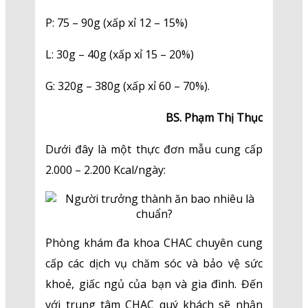
P: 75 – 90g (xấp xỉ 12 – 15%)
L: 30g – 40g (xấp xỉ 15 – 20%)
G: 320g – 380g (xấp xỉ 60 – 70%).
BS. Phạm Thị Thục
Dưới đây là một thực đơn mẫu cung cấp
2.000 – 2.200 Kcal/ngày:
Phòng khám đa khoa CHAC chuyên cung
cấp các dịch vụ chăm sóc và bảo vệ sức
khoẻ, giấc ngủ của bạn và gia đình. Đến
với trung tâm CHAC quý khách sẽ nhận