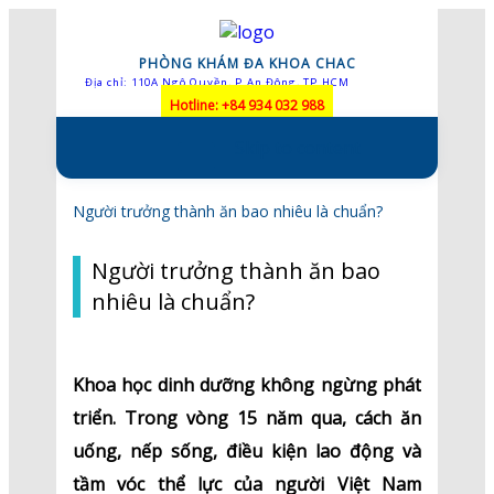
PHÒNG KHÁM ĐA KHOA CHAC
Địa chỉ: 110A Ngô Quyền, P.An Đông, TP.HCM
Hotline: +84 934 032 988
Skip to content
Người trưởng thành ăn bao nhiêu là chuẩn?
Người trưởng thành ăn bao
nhiêu là chuẩn?
Khoa học dinh dưỡng không ngừng phát
triển. Trong vòng 15 năm qua, cách ăn
uống, nếp sống, điều kiện lao động và
tầm vóc thể lực của người Việt Nam