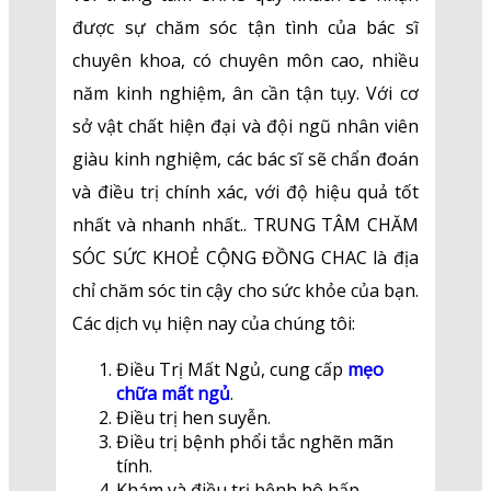
được sự chăm sóc tận tình của bác sĩ
chuyên khoa, có chuyên môn cao, nhiều
năm kinh nghiệm, ân cần tận tụy. Với cơ
sở vật chất hiện đại và đội ngũ nhân viên
giàu kinh nghiệm, các bác sĩ sẽ chẩn đoán
và điều trị chính xác, với độ hiệu quả tốt
nhất và nhanh nhất.. TRUNG TÂM CHĂM
SÓC SỨC KHOẺ CỘNG ĐỒNG CHAC là địa
chỉ chăm sóc tin cậy cho sức khỏe của bạn.
Các dịch vụ hiện nay của chúng tôi:
Điều Trị Mất Ngủ, cung cấp
mẹo
chữa mất ngủ
.
Điều trị hen suyễn.
Điều trị bệnh phổi tắc nghẽn mãn
tính.
Khám và điều trị bệnh hô hấp.