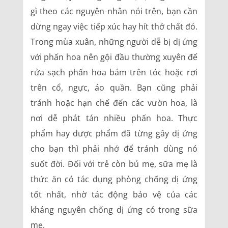
gì theo các nguyên nhân nói trên, bạn cần
dừng ngay việc tiếp xúc hay hít thở chất đó.
Trong mùa xuân, những người dễ bị dị ứng
với phấn hoa nên gội đầu thường xuyên để
rửa sạch phấn hoa bám trên tóc hoặc rơi
trên cổ, ngực, áo quần. Bạn cũng phải
tránh hoặc hạn chế đến các vườn hoa, là
nơi dễ phát tán nhiều phấn hoa. Thực
phẩm hay dược phẩm đã từng gây dị ứng
cho bạn thì phải nhớ để tránh dùng nó
suốt đời. Đối với trẻ còn bú mẹ, sữa mẹ là
thức ăn có tác dụng phòng chống dị ứng
tốt nhất, nhờ tác động bảo vệ của các
kháng nguyên chống dị ứng có trong sữa
mẹ.