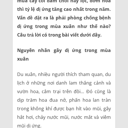
mùa cây cối đâm chồi nảy lộc, đơm hoa
thì tỷ lệ dị ứng tăng cao nhất trong năm.
Vấn đề đặt ra là phải phòng chống bệnh
dị ứng trong mùa xuân như thế nào?
Câu trả lời có trong bài viết dưới đây.
Nguyên nhân gây dị ứng trong mùa
xuân
Du xuân, nhiều người thích tham quan, du
lịch ở những nơi danh lam thắng cảnh và
vườn hoa, cắm trại trên đồi… Đó cũng là
dịp trăm hoa đua nở, phấn hoa lan tràn
trong không khí được bạn hít vào mũi, gây
hắt hơi, chảy nước mũi, nước mắt và viêm
mũi dị ứng.