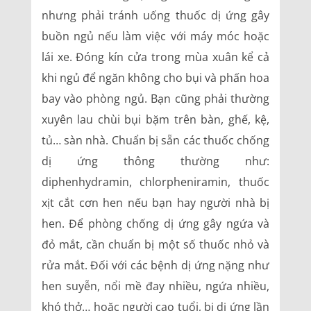
nhưng phải tránh uống thuốc dị ứng gây
buồn ngủ nếu làm việc với máy móc hoặc
lái xe. Đóng kín cửa trong mùa xuân kể cả
khi ngủ để ngăn không cho bụi và phấn hoa
bay vào phòng ngủ. Bạn cũng phải thường
xuyên lau chùi bụi bặm trên bàn, ghế, kệ,
tủ… sàn nhà. Chuẩn bị sẵn các thuốc chống
dị ứng thông thường như:
diphenhydramin, chlorpheniramin, thuốc
xịt cắt cơn hen nếu bạn hay người nhà bị
hen. Để phòng chống dị ứng gây ngứa và
đỏ mắt, cần chuẩn bị một số thuốc nhỏ và
rửa mắt. Đối với các bệnh dị ứng nặng như
hen suyễn, nổi mề đay nhiều, ngứa nhiều,
khó thở… hoặc người cao tuổi, bị dị ứng lần