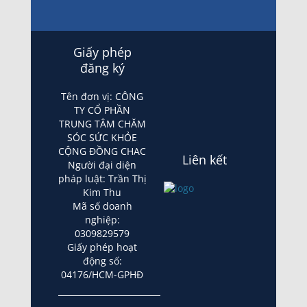
Giấy phép
đăng ký
Tên đơn vị: CÔNG
TY CỔ PHẦN
TRUNG TÂM CHĂM
SÓC SỨC KHỎE
CỘNG ĐỒNG CHAC
Liên kết
Người đại diện
pháp luật: Trần Thị
Kim Thu
Mã số doanh
nghiệp:
0309829579
Giấy phép hoạt
động số:
04176/HCM-GPHĐ