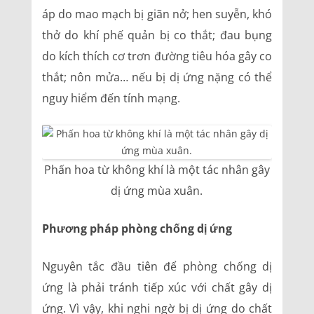
áp do mao mạch bị giãn nở; hen suyễn, khó
thở do khí phế quản bị co thắt; đau bụng
do kích thích cơ trơn đường tiêu hóa gây co
thắt; nôn mửa… nếu bị dị ứng nặng có thể
nguy hiểm đến tính mạng.
Phấn hoa từ không khí là một tác nhân gây
dị ứng mùa xuân.
Phương pháp phòng chống dị ứng
Nguyên tắc đầu tiên để phòng chống dị
ứng là phải tránh tiếp xúc với chất gây dị
ứng. Vì vậy, khi nghi ngờ bị dị ứng do chất