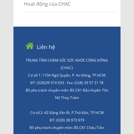
Hoạt động của CHAC
Liên hệ
TRUNG TÂM CHĂM SÓC SỨC KHỎE CỘNG ĐỒNG
(CHAC)
Cơ sở 1: 110A Ngô Quyền, P. An Đông, TP.HCM
ĐT: (028)39 574 933 - Fax: (028) 39 57 31 78
BS phụ trách chuyên môn: BS.CK1 Bảo Huyền Tôn
Nữ Thùy Trâm
Cơ sở 2: 42 Đặng Văn Bi, P.Thủ Đức, TP.HCM
ĐT: (028) 38 973 979
BS phụ trách chuyên môn: BS.CK1 Châu Trần