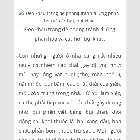
Đeo khẩu trang để phòng tránh dị ứng
phấn hoa và các hơi, bụi khác.
Còn những người ở nhà cũng rất nhiều
nguy cơ nhiễm các chất gây dị ứng như:
mùi hay lông vật nuôi (chó, mèo, thỏ…),
nấm mốc, bụi bặm, các chất thải của gián,
mối, côn trùng trong nhà… Ở nơi làm việc,
có thể phải tiếp xúc với các chất gây dị ứng
như: bụi phấn viết bảng, bụi than, khói
động cơ, khói thuốc lá, hơi xăng dầu, hóa
chất, phân bón, thuốc trừ sâu… Mọi người