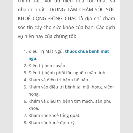
chính xác, với độ hiệu quả tốt nhất và
nhanh nhất.. TRUNG TÂM CHĂM SÓC SỨC
KHOẺ CỘNG ĐỒNG CHAC là địa chỉ chăm
sóc tin cậy cho sức khỏe của bạn. Các dịch
vụ hiện nay của chúng tôi:
Điều Trị Mất Ngủ,
thuoc chua benh mat
ngu
.
Điều trị hen suyễn.
Điều trị bệnh phổi tắc nghẽn mãn tính.
Khám và điều trị bệnh hô hấp.
Khám vào điều trị bệnh tai mũi họng, viêm
họng.
Khám và điều trị bệnh tim mạch, sản phụ
khoa.
Khám sức khoẻ tổng quát.
Khám sức khoẻ định kỳ.