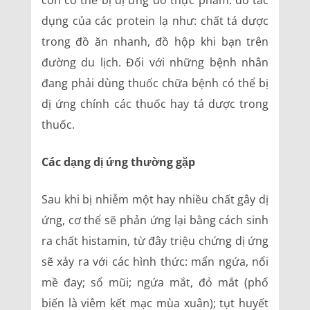
còn có thể bị dị ứng do thực phẩm: do tác
dụng của các protein lạ như: chất tá dược
trong đồ ăn nhanh, đồ hộp khi bạn trên
đường du lịch. Đối với những bệnh nhân
đang phải dùng thuốc chữa bệnh có thể bị
dị ứng chính các thuốc hay tá dược trong
thuốc.
Các dạng dị ứng thường gặp
Sau khi bị nhiễm một hay nhiều chất gây dị
ứng, cơ thể sẽ phản ứng lại bằng cách sinh
ra chất histamin, từ đây triệu chứng dị ứng
sẽ xảy ra với các hình thức: mẩn ngứa, nổi
mề đay; sổ mũi; ngứa mắt, đỏ mắt (phổ
biến là viêm kết mạc mùa xuân); tụt huyết