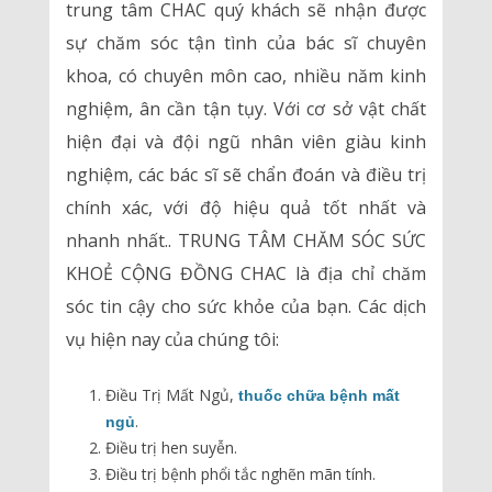
trung tâm CHAC quý khách sẽ nhận được
sự chăm sóc tận tình của bác sĩ chuyên
khoa, có chuyên môn cao, nhiều năm kinh
nghiệm, ân cần tận tụy. Với cơ sở vật chất
hiện đại và đội ngũ nhân viên giàu kinh
nghiệm, các bác sĩ sẽ chẩn đoán và điều trị
chính xác, với độ hiệu quả tốt nhất và
nhanh nhất.. TRUNG TÂM CHĂM SÓC SỨC
KHOẺ CỘNG ĐỒNG CHAC là địa chỉ chăm
sóc tin cậy cho sức khỏe của bạn. Các dịch
vụ hiện nay của chúng tôi:
Điều Trị Mất Ngủ,
thuốc chữa bệnh mất
.
ngủ
Điều trị hen suyễn.
Điều trị bệnh phổi tắc nghẽn mãn tính.