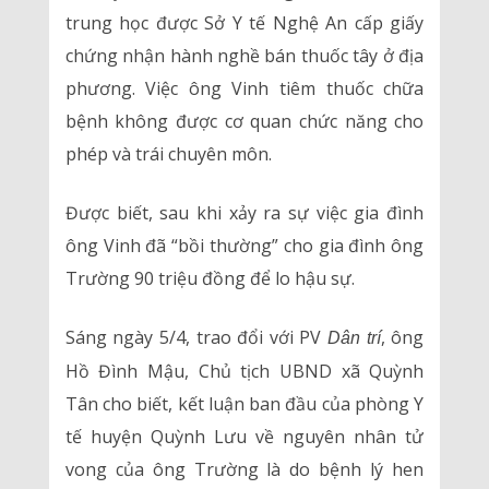
trung học được Sở Y tế Nghệ An cấp giấy
chứng nhận hành nghề bán thuốc tây ở địa
phương. Việc ông Vinh tiêm thuốc chữa
bệnh không được cơ quan chức năng cho
phép và trái chuyên môn.
Được biết, sau khi xảy ra sự việc gia đình
ông Vinh đã “bồi thường” cho gia đình ông
Trường 90 triệu đồng để lo hậu sự.
Sáng ngày 5/4, trao đổi với PV
, ông
Dân trí
Hồ Đình Mậu, Chủ tịch UBND xã Quỳnh
Tân cho biết, kết luận ban đầu của phòng Y
tế huyện Quỳnh Lưu về nguyên nhân tử
vong của ông Trường là do bệnh lý hen