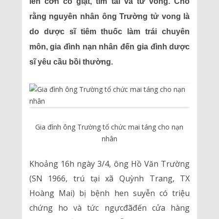
lên cơn co giật, tím tái và tử vong. Cho
rằng nguyên nhân ông Trường tử vong là
do dược sĩ tiêm thuốc làm trái chuyên
môn, gia đình nạn nhân đến gia đình dược
sĩ yêu cầu bồi thường.
Gia đình ông Trường tổ chức mai táng cho nạn
nhân
Khoảng 16h ngày 3/4, ông Hồ Văn Trường
(SN 1966, trú tại xã Quỳnh Trang, TX
Hoàng Mai) bị bệnh hen suyễn có triệu
chứng ho và tức ngựcđãđến cửa hàng