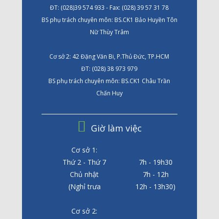
ĐT: (028)39 574 933 - Fax: (028) 39 57 31 78
BS phụ trách chuyên môn: BS.CK1 Bảo Huyền Tôn
Nữ Thùy Trâm
Cơ sở 2: 42 Đặng Văn Bi, P.Thủ Đức, TP.HCM
ĐT: (028) 38 973 979
BS phụ trách chuyên môn: BS.CK1 Châu Trần
Chấn Huy
Giờ làm việc
Cơ sở 1:
Thứ 2 - Thứ 7
7h - 19h30
Chủ nhật
7h - 12h
(Nghỉ trưa
12h - 13h30)
Cơ sở 2: