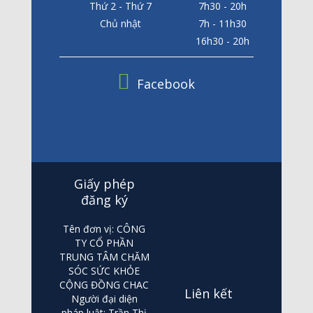
Thứ 2 - Thứ 7
7h30 - 20h
Chủ nhật
7h - 11h30
16h30 - 20h
Facebook
Giấy phép
đăng ký
Tên đơn vị: CÔNG
TY CỔ PHẦN
TRUNG TÂM CHĂM
SÓC SỨC KHỎE
CỘNG ĐỒNG CHAC
Liên kết
Người đại diện
pháp luật: Trần Thị