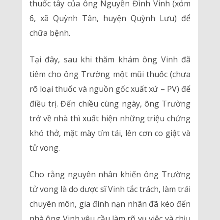
thuốc tây của ông Nguyễn Đình Vinh (xóm
6, xã Quỳnh Tân, huyện Quỳnh Lưu) để
chữa bệnh.
Tại đây, sau khi thăm khám ông Vinh đã
tiêm cho ông Trường một mũi thuốc (chưa
rõ loại thuốc và nguồn gốc xuất xứ – PV) để
điều trị. Đến chiều cùng ngày, ông Trường
trở về nhà thì xuất hiện những triệu chứng
khó thở, mặt mày tím tái, lên cơn co giật và
tử vong.
Cho rằng nguyên nhân khiến ông Trường
tử vong là do dược sĩ Vinh tắc trách, làm trái
chuyên môn, gia đình nạn nhân đã kéo đến
nhà ông Vinh yêu cầu làm rõ vụ việc và chịu