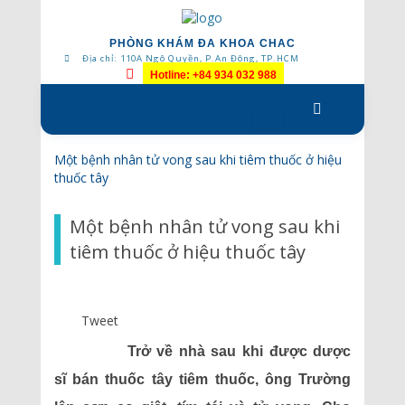
PHÒNG KHÁM ĐA KHOA CHAC
Địa chỉ: 110A Ngô Quyền, P.An Đông, TP.HCM
Hotline: +84 934 032 988
Skip
to
content
Một bệnh nhân tử vong sau khi tiêm thuốc ở hiệu
thuốc tây
Một bệnh nhân tử vong sau khi
tiêm thuốc ở hiệu thuốc tây
Tweet
Trở về nhà sau khi được dược
sĩ bán thuốc tây tiêm thuốc, ông Trường