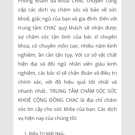
Phòng khám đa khoa CHAC chuyên cung
cấp các dịch vụ chăm sóc và bảo vệ sức
khoẻ, giấc ngủ của bạn và gia đình. Đến với
trung tâm CHAC quý khách sẽ nhận được
sự chăm sóc tận tình của bác sĩ chuyên
khoa, có chuyên môn cao, nhiều năm kinh
nghiệm, ân cần tận tụy. Với cơ sở vật chất
hiện đại và đội ngũ nhân viên giàu kinh
nghiệm, các bác sĩ sẽ chẩn đoán và điều trị
chính xác, với độ hiệu quả tốt nhất và
nhanh nhất.. TRUNG TÂM CHĂM SÓC SỨC
KHOẺ CỘNG ĐỒNG CHAC là địa chỉ chăm
sóc tin cậy cho sức khỏe của bạn. Các dịch
vụ hiện nay của chúng tôi:
Điều Trị Mất Ngủ.