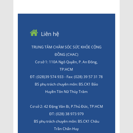
Liên hệ
TRUNG TÂM CHĂM SÓC SỨC KHỎE CỘNG
ĐỒNG (CHAC)
Cơ sở 1: 110A Ngô Quyền, P. An Đông,
TP.HCM
ĐT: (028)39 574 933 - Fax: (028) 39 57 31 78
BS phụ trách chuyên môn: BS.CK1 Bảo
Huyền Tôn Nữ Thùy Trâm
Cơ sở 2: 42 Đặng Văn Bi, P.Thủ Đức, TP.HCM
ĐT: (028) 38 973 979
BS phụ trách chuyên môn: BS.CK1 Châu
Trần Chấn Huy