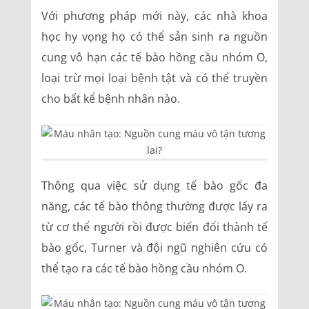
Với phương pháp mới này, các nhà khoa
học hy vọng họ có thể sản sinh ra nguồn
cung vô hạn các tế bào hồng cầu nhóm O,
loại trừ mọi loại bệnh tật và có thể truyền
cho bất kể bệnh nhân nào.
Thông qua việc sử dụng tế bào gốc đa
năng, các tế bào thông thường được lấy ra
từ cơ thể người rồi được biến đổi thành tế
bào gốc, Turner và đội ngũ nghiên cứu có
thể tạo ra các tế bào hồng cầu nhóm O.