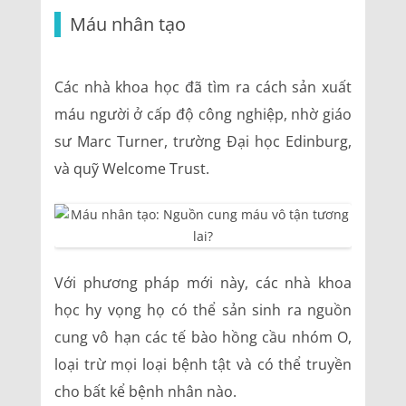
Máu nhân tạo
Các nhà khoa học đã tìm ra cách sản xuất
máu người ở cấp độ công nghiệp, nhờ giáo
sư Marc Turner, trường Đại học Edinburg,
và quỹ Welcome Trust.
Với phương pháp mới này, các nhà khoa
học hy vọng họ có thể sản sinh ra nguồn
cung vô hạn các tế bào hồng cầu nhóm O,
loại trừ mọi loại bệnh tật và có thể truyền
cho bất kể bệnh nhân nào.