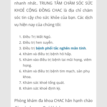
nhanh nhất.. TRUNG TÂM CHĂM SÓC SỨC
KHOẺ CỘNG ĐỒNG CHAC là địa chỉ chăm
sóc tin cậy cho sức khỏe của bạn. Các dịch
vụ hiện nay của chúng tôi:
Điều Trị Mất Ngủ.
Điều trị hen suyễn.
Điều trị
bệnh phổi tắc nghẽn mãn tính
.
Khám và điều trị bệnh hô hấp.
Khám vào điều trị bệnh tai mũi họng, viêm
họng.
Khám và điều trị bệnh tim mạch, sản phụ
khoa.
Khám sức khoẻ tổng quát.
Khám sức khoẻ định kỳ.
Phòng khám đa khoa CHAC hân hạnh chào