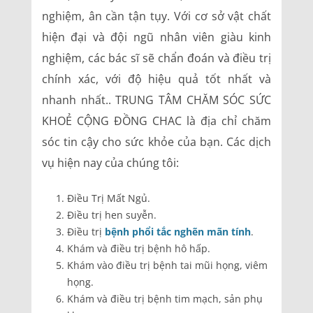
nghiệm, ân cần tận tụy. Với cơ sở vật chất
hiện đại và đội ngũ nhân viên giàu kinh
nghiệm, các bác sĩ sẽ chẩn đoán và điều trị
chính xác, với độ hiệu quả tốt nhất và
nhanh nhất.. TRUNG TÂM CHĂM SÓC SỨC
KHOẺ CỘNG ĐỒNG CHAC là địa chỉ chăm
sóc tin cậy cho sức khỏe của bạn. Các dịch
vụ hiện nay của chúng tôi:
Điều Trị Mất Ngủ.
Điều trị hen suyễn.
Điều trị
bệnh phổi tắc nghẽn mãn tính
.
Khám và điều trị bệnh hô hấp.
Khám vào điều trị bệnh tai mũi họng, viêm
họng.
Khám và điều trị bệnh tim mạch, sản phụ