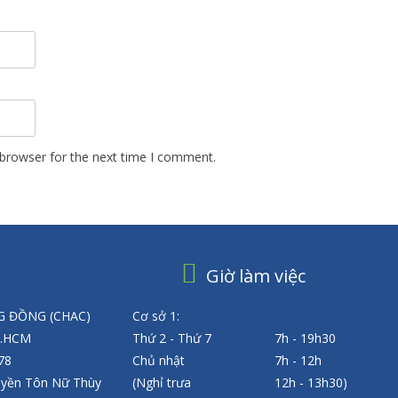
 browser for the next time I comment.
Giờ làm việc
 ĐỒNG (CHAC)
Cơ sở 1:
P.HCM
Thứ 2 - Thứ 7
7h - 19h30
 78
Chủ nhật
7h - 12h
uyền Tôn Nữ Thùy
(Nghỉ trưa
12h - 13h30)