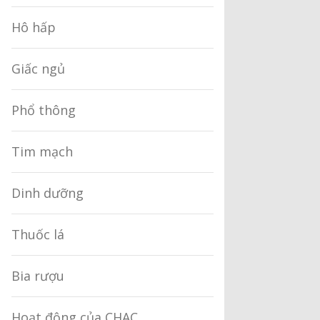
Hô hấp
Giấc ngủ
Phổ thông
Tim mạch
Dinh dưỡng
Thuốc lá
Bia rượu
Hoạt động của CHAC