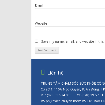
Email
Website
Save my name, email, and website in this
Liên hệ
TRUNG TÂM CHĂM SÓC SỨC KHỎE CỘNG
Cơ sở 1: 110A Ngô Quyền, P. An Đông, T
ĐT: (028)39 574 933 - Fax: (028) 39 57 31
BS phụ trách chuyên môn: BS.CK1 Bảo H