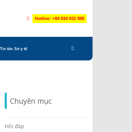
Hotline: +84 934 032 988
Tin tức Sở y tế
Chuyên mục
Hỏi đáp