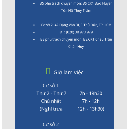
BS phụ trách chuyên môn: BS.CK1 Bảo Huyền
Tôn Nữ Thùy Trâm
Cơ sở 2: 42 Đặng Văn Bi, P.Thủ Đức, TP.HCM
ĐT: (028) 38 973 979
BS phụ trách chuyên môn: BS.CK1 Châu Trần
Chấn Huy
Giờ làm việc
Cơ sở 1:
Thứ 2 - Thứ 7
7h - 19h30
Chủ nhật
7h - 12h
(Nghỉ trưa
12h - 13h30)
Cơ sở 2: