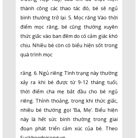
thành công các thao tác đó, bé sẽ ngủ
bình thường trở lại. 5. Mọc răng Vào thời
điểm mọc răng, bé cũng thường xuyên
thức giấc vào ban đêm do có cảm giác khó
chịu. Nhiều bé còn có biểu hiện sốt trong
quá trình mọc
răng. 6. Ngủ riêng Tình trạng này thường
xảy ra khi bé được từ 9-12 tháng tuổi,
thời điểm cha mẹ bắt đầu cho bé ngủ
riêng. Thỉnh thoảng, trong khi thức giấc,
nhiều bé thường gọi ‘Ba, Mẹ’. Biểu hiện
này là hết sức bình thường trong giai
đoạn phát triển cảm xúc của bé. Theo
Suckhoedoisong.vn