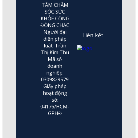
TÂM CHĂM
SÓC SỨC
KHỎE CỘNG
ĐỒNG CHAC
Người đại
Liên kết
diện pháp
luật: Trần
Thị Kim Thu
Mã số
doanh
nghiệp:
0309829579
Giấy phép
hoạt động
số:
04176/HCM-
GPHĐ