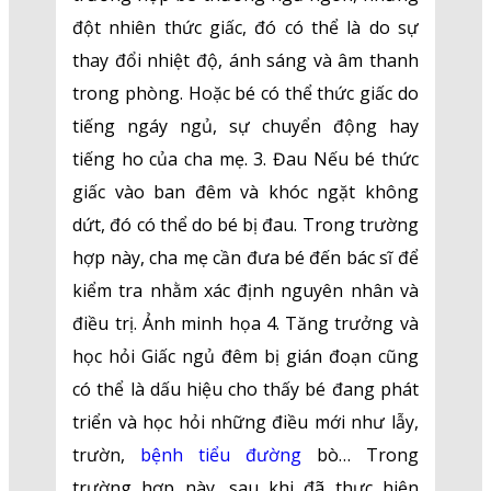
đột nhiên thức giấc, đó có thể là do sự
thay đổi nhiệt độ, ánh sáng và âm thanh
trong phòng. Hoặc bé có thể thức giấc do
tiếng ngáy ngủ, sự chuyển động hay
tiếng ho của cha mẹ. 3. Đau Nếu bé thức
giấc vào ban đêm và khóc ngặt không
dứt, đó có thể do bé bị đau. Trong trường
hợp này, cha mẹ cần đưa bé đến bác sĩ để
kiểm tra nhằm xác định nguyên nhân và
điều trị. Ảnh minh họa 4. Tăng trưởng và
học hỏi Giấc ngủ đêm bị gián đoạn cũng
có thể là dấu hiệu cho thấy bé đang phát
triển và học hỏi những điều mới như lẫy,
trườn,
bệnh tiểu đường
bò… Trong
trường hợp này, sau khi đã thực hiện