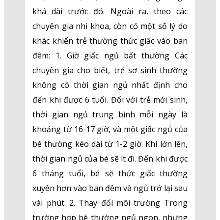
khá dài trước đó. Ngoài ra, theo các
chuyên gia nhi khoa, còn có một số lý do
khác khiến trẻ thường thức giấc vào ban
đêm: 1. Giờ giấc ngủ bất thường Các
chuyên gia cho biết, trẻ sơ sinh thường
không có thời gian ngủ nhất định cho
đến khi được 6 tuổi. Đối với trẻ mới sinh,
thời gian ngủ trung bình mỗi ngày là
khoảng từ 16-17 giờ, và một giấc ngủ của
bé thường kéo dài từ 1-2 giờ. Khi lớn lên,
thời gian ngủ của bé sẽ ít đi. Đến khi được
6 tháng tuổi, bé sẽ thức giấc thường
xuyên hơn vào ban đêm và ngủ trở lại sau
vài phút. 2. Thay đổi môi trường Trong
trường hợp bé thường ngủ ngon, nhưng