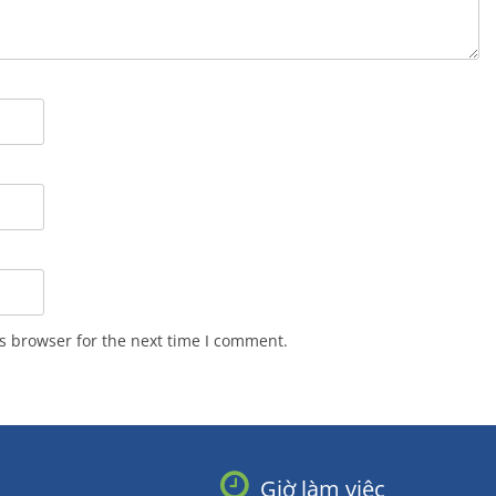
s browser for the next time I comment.
Giờ làm việc