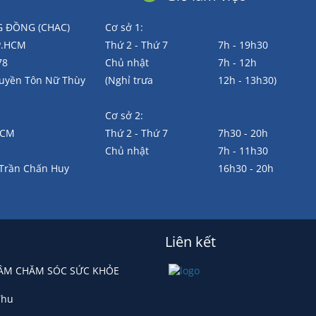
 ĐỒNG (CHAC)
Cơ sở 1:
TP.HCM
Thứ 2 - Thứ 7
7h - 19h30
78
Chủ nhật
7h - 12h
Huyền Tôn Nữ Thùy
(Nghỉ trưa
12h - 13h30)
Cơ sở 2:
.HCM
Thứ 2 - Thứ 7
7h30 - 20h
Chủ nhật
7h - 11h30
 Trần Chấn Huy
16h30 - 20h
Liên kết
 TÂM CHĂM SÓC SỨC KHỎE
Thu