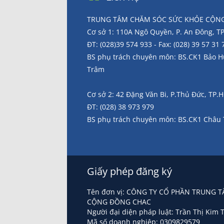
TRUNG TÂM CHĂM SÓC SỨC KHỎE CỘNG
Cơ sở 1: 110A Ngô Quyền, P. An Đông, 
ĐT: (028)39 574 933 - Fax: (028) 39 57 31 
BS phụ trách chuyên môn: BS.CK1 Bảo 
Trâm
Cơ sở 2: 42 Đặng Văn Bi, P.Thủ Đức, TP
ĐT: (028) 38 973 979
BS phụ trách chuyên môn: BS.CK1 Châu
Giấy phép đăng ký
Tên đơn vị: CÔNG TY CỔ PHẦN TRUNG
CỘNG ĐỒNG CHAC
Người đại diện pháp luật: Trần Thị Kim 
Mã số doanh nghiệp: 0309829579