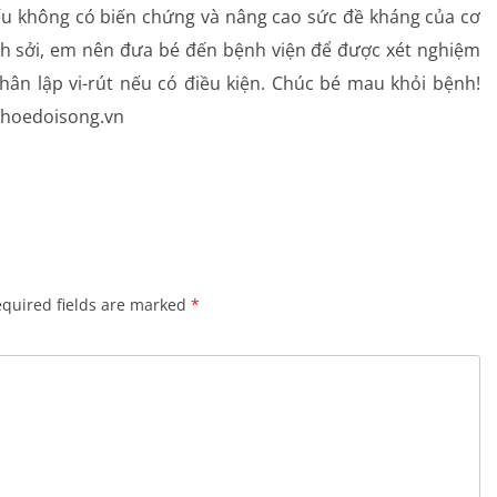
) nếu không có biến chứng và nâng cao sức đề kháng của cơ
h sởi, em nên đưa bé đến bệnh viện để được xét nghiệm
ân lập vi-rút nếu có điều kiện. Chúc bé mau khỏi bệnh!
khoedoisong.vn
quired fields are marked
*