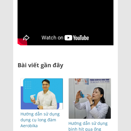
Bài viết gần đây
Hướng dẫn sử dụng
dụng cụ long đàm
Hướng dẫn sử dụng
Aerobika
bình hít qua ống