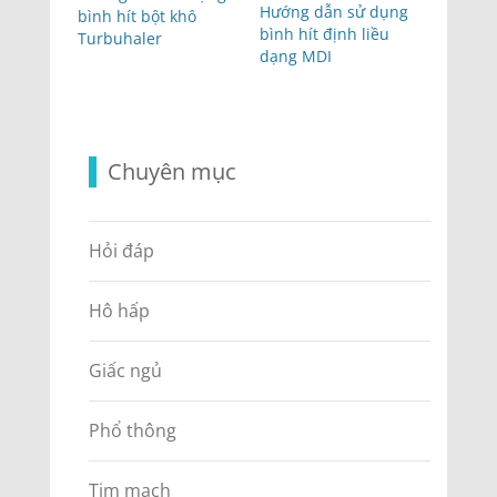
Hướng dẫn sử dụng
bình hít bột khô
bình hít định liều
Turbuhaler
dạng MDI
Chuyên mục
Hỏi đáp
Hô hấp
Giấc ngủ
Phổ thông
Tim mạch