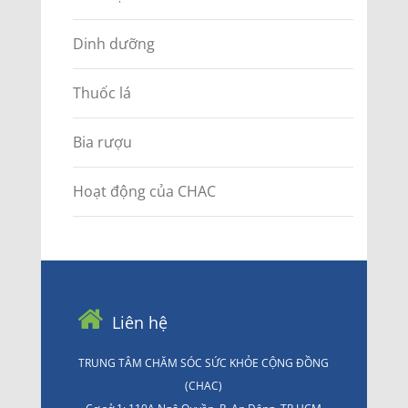
Dinh dưỡng
Thuốc lá
Bia rượu
Hoạt động của CHAC
Liên hệ
TRUNG TÂM CHĂM SÓC SỨC KHỎE CỘNG ĐỒNG
(CHAC)