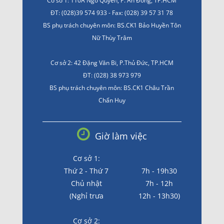
Cơ sở 1: 110A Ngô Quyền, P. An Đông, TP.HCM
ĐT: (028)39 574 933 - Fax: (028) 39 57 31 78
BS phụ trách chuyên môn: BS.CK1 Bảo Huyền Tôn
Nữ Thùy Trâm
Cơ sở 2: 42 Đặng Văn Bi, P.Thủ Đức, TP.HCM
ĐT: (028) 38 973 979
BS phụ trách chuyên môn: BS.CK1 Châu Trần
Chấn Huy
Giờ làm việc
Cơ sở 1:
Thứ 2 - Thứ 7
7h - 19h30
Chủ nhật
7h - 12h
(Nghỉ trưa
12h - 13h30)
Cơ sở 2: