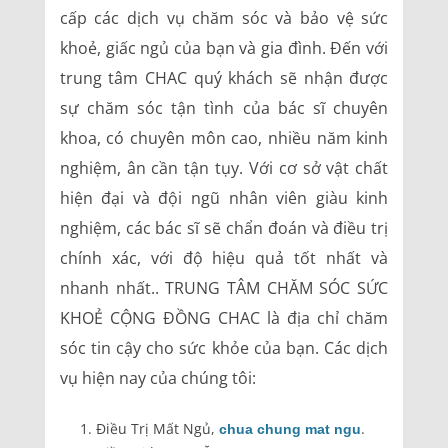
cấp các dịch vụ chăm sóc và bảo vệ sức
khoẻ, giấc ngủ của bạn và gia đình. Đến với
trung tâm CHAC quý khách sẽ nhận được
sự chăm sóc tận tình của bác sĩ chuyên
khoa, có chuyên môn cao, nhiều năm kinh
nghiệm, ân cần tận tụy. Với cơ sở vật chất
hiện đại và đội ngũ nhân viên giàu kinh
nghiệm, các bác sĩ sẽ chẩn đoán và điều trị
chính xác, với độ hiệu quả tốt nhất và
nhanh nhất.. TRUNG TÂM CHĂM SÓC SỨC
KHOẺ CỘNG ĐỒNG CHAC là địa chỉ chăm
sóc tin cậy cho sức khỏe của bạn. Các dịch
vụ hiện nay của chúng tôi:
Điều Trị Mất Ngủ,
.
chua chung mat ngu