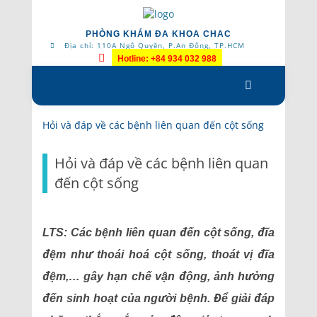
PHÒNG KHÁM ĐA KHOA CHAC
Địa chỉ: 110A Ngô Quyền, P.An Đông, TP.HCM
Hotline: +84 934 032 988
Skip
to
content
Hỏi và đáp về các bệnh liên quan đến cột sống
Hỏi và đáp về các bệnh liên quan
đến cột sống
LTS: Các bệnh liên quan đến cột sống, đĩa
đệm như thoái hoá cột sống, thoát vị đĩa
đệm,… gây hạn chế vận động, ảnh hưởng
đến sinh hoạt của người bệnh. Để giải đáp