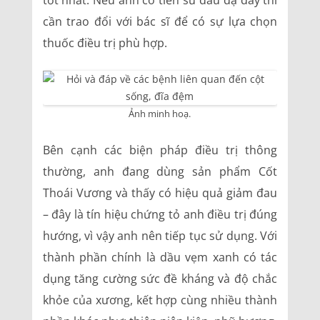
tốt nhất. Nếu anh có tiền sử đau dạ dày thì
cần trao đổi với bác sĩ để có sự lựa chọn
thuốc điều trị phù hợp.
Ảnh minh hoạ.
Bên cạnh các biện pháp điều trị thông
thường, anh đang dùng sản phẩm Cốt
Thoái Vương và thấy có hiệu quả giảm đau
– đây là tín hiệu chứng tỏ anh điều trị đúng
hướng, vì vậy anh nên tiếp tục sử dụng. Với
thành phần chính là dầu vẹm xanh có tác
dụng tăng cường sức đề kháng và độ chắc
khỏe của xương, kết hợp cùng nhiều thành