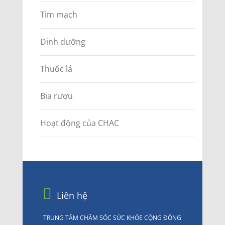
Tim mạch
Dinh dưỡng
Thuốc lá
Bia rượu
Hoạt động của CHAC
Liên hệ
TRUNG TÂM CHĂM SÓC SỨC KHỎE CỘNG ĐỒNG