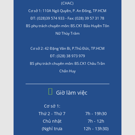
(CHAC)
Cơ sở 1: 110A Ngô Quyền, P. An Đông, TP.HCM
ĐT: (028)39 574 933 - Fax: (028) 39 57 31 78
BS phụ trách chuyên môn: BS.CK1 Bảo Huyền Tôn
Nữ Thùy Trâm
Cơ sở 2: 42 Đặng Văn Bi, P.Thủ Đức, TP.HCM
ĐT: (028) 38 973 979
BS phụ trách chuyên môn: BS.CK1 Châu Trần
Chấn Huy
Giờ làm việc
Cơ sở 1:
Thứ 2 - Thứ 7
7h - 19h30
Chủ nhật
7h - 12h
(Nghỉ trưa
12h - 13h30)