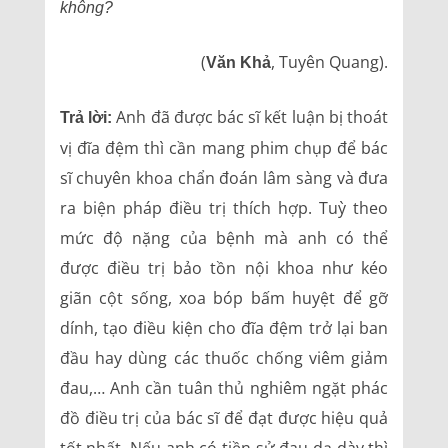
không?
(
, Tuyên Quang).
Văn Khả
Anh đã được bác sĩ kết luận bị thoát
Trả lời:
vị đĩa đệm thì cần mang phim chụp để bác
sĩ chuyên khoa chẩn đoán lâm sàng và đưa
ra biện pháp điều trị thích hợp. Tuỳ theo
mức độ nặng của bệnh mà anh có thể
được điều trị bảo tồn nội khoa như kéo
giãn cột sống, xoa bóp bấm huyệt để gỡ
dính, tạo điều kiện cho đĩa đệm trở lại ban
đầu hay dùng các thuốc chống viêm giảm
đau,… Anh cần tuân thủ nghiêm ngặt phác
đồ điều trị của bác sĩ để đạt được hiệu quả