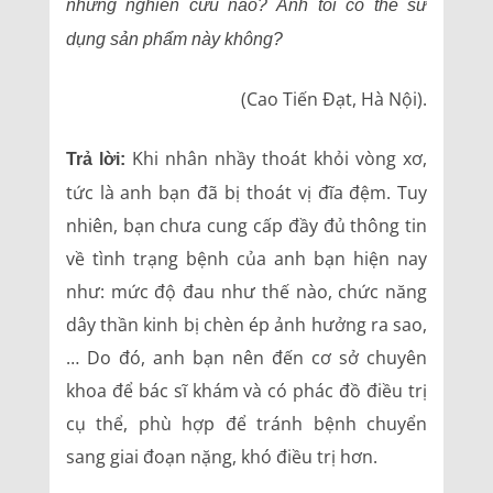
những nghiên cứu nào? Anh tôi có thể sử
dụng sản phẩm này không?
(Cao Tiến Đạt, Hà Nội).
Khi nhân nhầy thoát khỏi vòng xơ,
Trả lời:
tức là anh bạn đã bị thoát vị đĩa đệm. Tuy
nhiên, bạn chưa cung cấp đầy đủ thông tin
về tình trạng bệnh của anh bạn hiện nay
như: mức độ đau như thế nào, chức năng
dây thần kinh bị chèn ép ảnh hưởng ra sao,
… Do đó, anh bạn nên đến cơ sở chuyên
khoa để bác sĩ khám và có phác đồ điều trị
cụ thể, phù hợp để tránh bệnh chuyển
sang giai đoạn nặng, khó điều trị hơn.