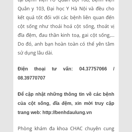
Quân y 103, Đại học Y Hà Nội và đều cho
kết quả tốt đối với các bệnh liên quan đến
cột sống như thoái hoá cột sống, thoát vị
đĩa đệm, đau thần kinh toạ, gai cột sống,…
Do đó, anh bạn hoàn toàn có thể yên tâm
sử dụng lâu dài.
Điện thoại tư vấn: 04.37757066 /
08.39770707
Để cập nhật những thông tin về các bệnh
của cột sống, đĩa đệm, xin mời truy cập
trang web: http://benhdaulung.vn
Phòng khám đa khoa CHAC chuyên cung