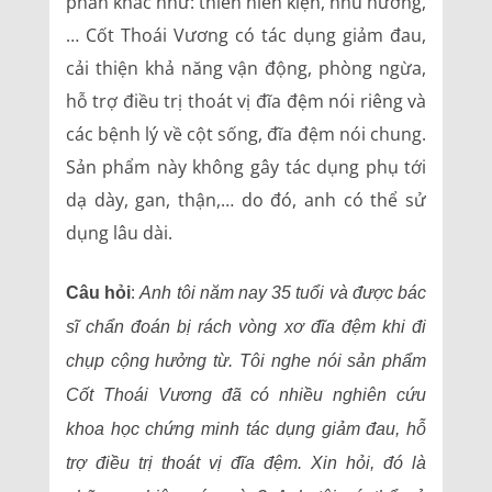
phần khác như: thiên niên kiện, nhũ hương,
… Cốt Thoái Vương có tác dụng giảm đau,
cải thiện khả năng vận động, phòng ngừa,
hỗ trợ điều trị thoát vị đĩa đệm nói riêng và
các bệnh lý về cột sống, đĩa đệm nói chung.
Sản phẩm này không gây tác dụng phụ tới
dạ dày, gan, thận,… do đó, anh có thể sử
dụng lâu dài.
:
Câu hỏi
Anh tôi năm nay 35 tuổi và được bác
sĩ chẩn đoán bị rách vòng xơ đĩa đệm khi đi
chụp cộng hưởng từ. Tôi nghe nói sản phẩm
Cốt Thoái Vương đã có nhiều nghiên cứu
khoa học chứng minh tác dụng giảm đau, hỗ
trợ điều trị thoát vị đĩa đệm. Xin hỏi, đó là