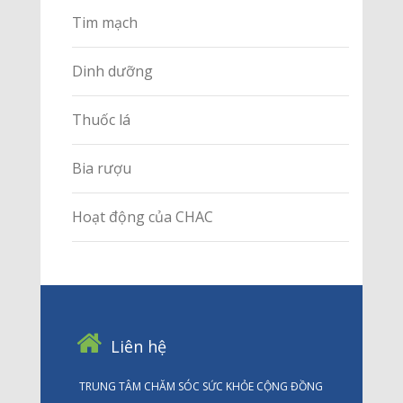
Tim mạch
Dinh dưỡng
Thuốc lá
Bia rượu
Hoạt động của CHAC
Liên hệ
TRUNG TÂM CHĂM SÓC SỨC KHỎE CỘNG ĐỒNG