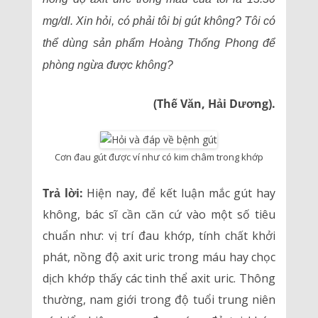
mg/dl. Xin hỏi, có phải tôi bị gút không? Tôi có
thể dùng sản phẩm Hoàng Thống Phong để
phòng ngừa được không?
(Thế Văn, Hải Dương).
Cơn đau gút được ví như có kim châm trong khớp
Trả lời:
Hiện nay, để kết luận mắc gút hay
không, bác sĩ cần căn cứ vào một số tiêu
chuẩn như: vị trí đau khớp, tính chất khởi
phát, nồng độ axit uric trong máu hay chọc
dịch khớp thấy các tinh thể axit uric. Thông
thường, nam giới trong độ tuổi trung niên