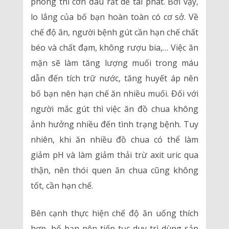
phòng thì cơn đau rất dễ tái phát. Bởi vậy,
lo lắng của bố bạn hoàn toàn có cơ sở. Về
chế độ ăn, người bệnh gút cần hạn chế chất
béo và chất đạm, không rượu bia,… Việc ăn
mặn sẽ làm tăng lượng muối trong máu
dẫn đến tích trữ nước, tăng huyết áp nên
bố bạn nên hạn chế ăn nhiều muối. Đối với
người mắc gút thì việc ăn đồ chua không
ảnh hưởng nhiều đến tình trạng bệnh. Tuy
nhiên, khi ăn nhiều đồ chua có thể làm
giảm pH và làm giảm thải trừ axit uric qua
thận, nên thói quen ăn chua cũng không
tốt, cần hạn chế.
Bên cạnh thực hiện chế độ ăn uống thích
hợp, bố bạn nên tiếp tục duy trì dùng sản