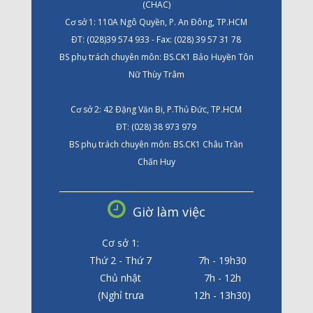
(CHAC)
Cơ sở 1: 110A Ngô Quyền, P. An Đông, TP.HCM
ĐT: (028)39 574 933 - Fax: (028) 39 57 31 78
BS phụ trách chuyên môn: BS.CK1 Bảo Huyền Tôn
Nữ Thùy Trâm
Cơ sở 2: 42 Đặng Văn Bi, P.Thủ Đức, TP.HCM
ĐT: (028) 38 973 979
BS phụ trách chuyên môn: BS.CK1 Châu Trần
Chấn Huy
Giờ làm việc
Cơ sở 1:
Thứ 2 - Thứ 7
7h - 19h30
Chủ nhật
7h - 12h
(Nghỉ trưa
12h - 13h30)