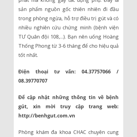
phát mà không gây tác dụng phụ. Đây là
sản phẩm nguồn gốc thiên nhiên đi đầu
trong phòng ngừa, hỗ trợ điều trị gút và có
nhiều nghiên cứu chứng minh (bệnh viện
TƯ Quân đội 108,…). Bạn nên uống Hoàng
Thống Phong từ 3-6 tháng để cho hiệu quả
tốt nhất.
Điện thoại tư vấn: 04.37757066 /
08.39770707
Để cập nhật những thông tin về bệnh
gút, xin mời truy cập trang web:
http://benhgut.com.vn
Phòng khám đa khoa CHAC chuyên cung