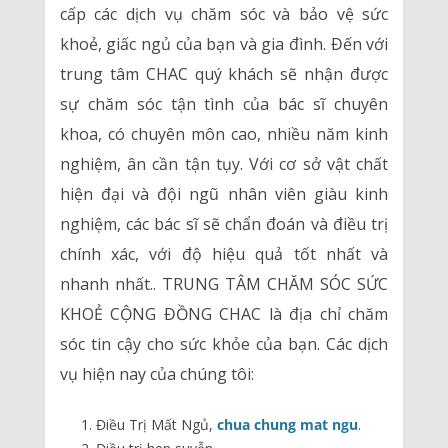
cấp các dịch vụ chăm sóc và bảo vệ sức
khoẻ, giấc ngủ của bạn và gia đình. Đến với
trung tâm CHAC quý khách sẽ nhận được
sự chăm sóc tận tình của bác sĩ chuyên
khoa, có chuyên môn cao, nhiều năm kinh
nghiệm, ân cần tận tụy. Với cơ sở vật chất
hiện đại và đội ngũ nhân viên giàu kinh
nghiệm, các bác sĩ sẽ chẩn đoán và điều trị
chính xác, với độ hiệu quả tốt nhất và
nhanh nhất.. TRUNG TÂM CHĂM SÓC SỨC
KHOẺ CỘNG ĐỒNG CHAC là địa chỉ chăm
sóc tin cậy cho sức khỏe của bạn. Các dịch
vụ hiện nay của chúng tôi:
Điều Trị Mất Ngủ,
chua chung mat ngu
.