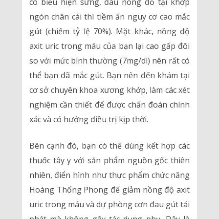
có biểu hiện sưng, đau nóng đỏ tại khớp
ngón chân cái thì tiềm ẩn nguy cơ cao mắc
gút (chiếm tỷ lệ 70%). Mặt khác, nồng độ
axit uric trong máu của bạn lại cao gấp đôi
so với mức bình thường (7mg/dl) nên rất có
thể bạn đã mắc gút. Bạn nên đến khám tại
cơ sở chuyên khoa xương khớp, làm các xét
nghiệm cần thiết để được chẩn đoán chính
xác và có hướng điều trị kịp thời.
Bên cạnh đó, bạn có thể dùng kết hợp các
thuốc tây y với sản phẩm nguồn gốc thiên
nhiên, điển hình như thực phẩm chức năng
Hoàng Thống Phong để giảm nồng độ axit
uric trong máu và dự phòng cơn đau gút tái