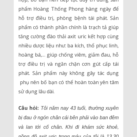
phẩm Hoàng Thống Phong hàng ngày để
hỗ trợ điều trị, phòng bệnh tái phát. Sản
phẩm có thành phần chính là trạch tả giúp
tăng cường đào thải axit uric kết hợp cùng
nhiều dược liệu như: ba kích, thổ phục linh,
hoàng bá,… giúp chống viêm, giảm đau, hỗ
trợ điều trị và ngăn chặn cơn gút cấp tái
phát. Sản phẩm này không gây tác dụng
phụ nên bố bạn có thể hoàn toàn yên tâm
sử dụng lâu dài.
Câu hỏi:
Tôi năm nay 43 tuổi, thường xuyên
bị đau ở ngón chân cái bên phải vào ban đêm
và lan tới cổ chân. Khi đi khám sức khoẻ,
nồng độ axit uric trong máu của tôi là 13.30