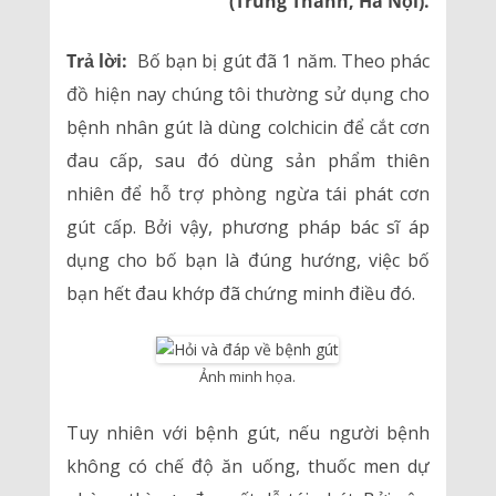
(Trung Thành, Hà Nội).
Trả lời:
Bố bạn bị gút đã 1 năm. Theo phác
đồ hiện nay chúng tôi thường sử dụng cho
bệnh nhân gút là dùng colchicin để cắt cơn
đau cấp, sau đó dùng sản phẩm thiên
nhiên để hỗ trợ phòng ngừa tái phát cơn
gút cấp. Bởi vậy, phương pháp bác sĩ áp
dụng cho bố bạn là đúng hướng, việc bố
bạn hết đau khớp đã chứng minh điều đó.
Ảnh minh họa.
Tuy nhiên với bệnh gút, nếu người bệnh
không có chế độ ăn uống, thuốc men dự