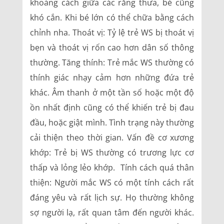
khoảng cách giữa các răng thưa, bé cũng
khó cắn. Khi bé lớn có thể chữa bằng cách
chỉnh nha. Thoát vị: Tỷ lệ trẻ WS bị thoát vị
bẹn và thoát vị rốn cao hơn dân số thông
thường. Tăng thính: Trẻ mắc WS thường có
thính giác nhạy cảm hơn những đứa trẻ
khác. Âm thanh ở một tần số hoặc một độ
ồn nhất định cũng có thể khiến trẻ bị đau
đầu, hoặc giật mình. Tình trạng này thường
cải thiện theo thời gian. Vấn đề cơ xương
khớp: Trẻ bị WS thường có trương lực cơ
thấp và lỏng lẻo khớp. Tính cách quá thân
thiện: Người mắc WS có một tính cách rất
đáng yêu và rất lịch sự. Họ thường không
sợ người lạ, rất quan tâm đến người khác.