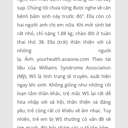
sụp. Chúng tôi chưa từng được nghe về căn
bệnh bẩm sinh này trước đó”. Ella còn có
hai người anh chị em nữa. Khi mới sinh bé
rất nhỏ, chỉ nặng 1,88 kg, chào đời ở tuần
thai thứ 38. Ella (trái) thân thiện với cả
những người
lạ. Ảnh: yourhealth.asiaone.com Theo tài
liệu của Williams Syndrome Association
(Mỹ), WS là tình trạng di truyền, xuất hiện
ngay khi sinh. Không giống như những rối
loạn tâm thần khác, trẻ mắc WS lại rất dễ
hòa nhập với xã hội, thân thiện và đáng
yêu, trẻ cũng rất có khiếu về âm nhạc. Tuy
nhiên, trẻ em bị WS thường có vấn đề về
tim mạch, đòi hỏi chăm sóc y tế tốn kém.