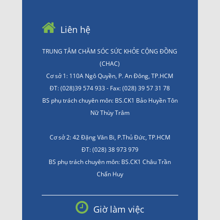
Liên hệ
TRUNG TÂM CHĂM SÓC SỨC KHỎE CỘNG ĐỒNG
(CHAC)
Cơ sở 1: 110A Ngô Quyền, P. An Đông, TP.HCM
ĐT: (028)39 574 933 - Fax: (028) 39 57 31 78
BS phụ trách chuyên môn: BS.CK1 Bảo Huyền Tôn
Nữ Thùy Trâm
Cơ sở 2: 42 Đặng Văn Bi, P.Thủ Đức, TP.HCM
ĐT: (028) 38 973 979
BS phụ trách chuyên môn: BS.CK1 Châu Trần
Chấn Huy
Giờ làm việc