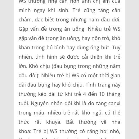
WS thường nhẹ cân hơn anh chị em của
mình ngay khi sinh. Trẻ cũng tăng cân
chậm, đặc biệt trong những năm đầu đời.
Gặp vấn đề trong ăn uống: Nhiều trẻ WS
gặp vấn đề trong ăn uống, hay nôn trớ, khó
khăn trong bú bình hay dùng ống hút. Tuy
nhiên, tình hình sẽ được cải thiện khi trẻ
lớn. Khó chịu (đau bụng trong những năm
đầu đời): Nhiều trẻ bị WS có một thời gian
dài đau bụng hay khó chịu. Tình trạng này
thường kéo dài từ khi trẻ 4 đến 10 tháng
tuổi. Nguyên nhân đôi khi là do tăng canxi
trong máu, nhiều trẻ rất khó ngủ, có thể
thức rất khuya. Bất thường về nha
khoa: Trẻ bị WS thường có răng hơi nhỏ,