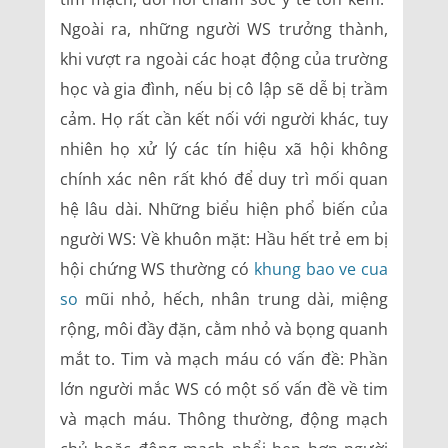
Ngoài ra, những người WS trưởng thành,
khi vượt ra ngoài các hoạt động của trường
học và gia đình, nếu bị cô lập sẽ dễ bị trầm
cảm. Họ rất cần kết nối với người khác, tuy
nhiên họ xử lý các tín hiệu xã hội không
chính xác nên rất khó để duy trì mối quan
hệ lâu dài. Những biểu hiện phổ biến của
người WS: Về khuôn mặt: Hầu hết trẻ em bị
hội chứng WS thường có
khung bao ve cua
so
mũi nhỏ, hếch, nhân trung dài, miệng
rộng, môi đầy đặn, cằm nhỏ và bọng quanh
mắt to. Tim và mạch máu có vấn đề: Phần
lớn người mắc WS có một số vấn đề về tim
và mạch máu. Thông thường, động mạch