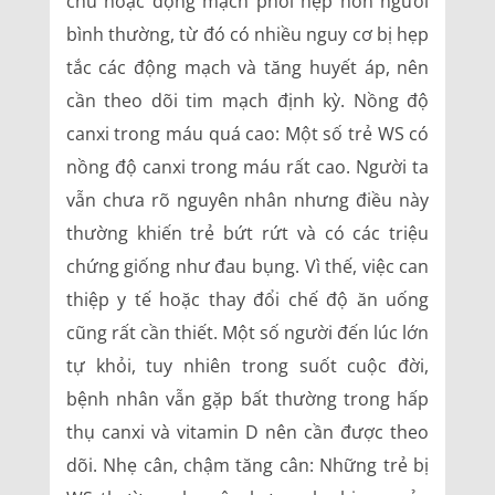
chủ hoặc động mạch phổi hẹp hơn người
bình thường, từ đó có nhiều nguy cơ bị hẹp
tắc các động mạch và tăng huyết áp, nên
cần theo dõi tim mạch định kỳ. Nồng độ
canxi trong máu quá cao: Một số trẻ WS có
nồng độ canxi trong máu rất cao. Người ta
vẫn chưa rõ nguyên nhân nhưng điều này
thường khiến trẻ bứt rứt và có các triệu
chứng giống như đau bụng. Vì thế, việc can
thiệp y tế hoặc thay đổi chế độ ăn uống
cũng rất cần thiết. Một số người đến lúc lớn
tự khỏi, tuy nhiên trong suốt cuộc đời,
bệnh nhân vẫn gặp bất thường trong hấp
thụ canxi và vitamin D nên cần được theo
dõi. Nhẹ cân, chậm tăng cân: Những trẻ bị