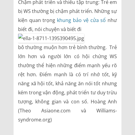
Chậm phát triển và thiếu tập trung: Trẻ em
bị WS thường bị chậm phát triển. Những sự
kiện quan trọng
khung bảo vệ cửa sổ
như
biết đi, nói chuyện và biết đi
bô thường muộn hơn trẻ bình thường. Trẻ
lớn hơn và người lớn có hội chứng WS
thường thể hiện những điểm mạnh yếu rõ
rệt hơn. Điểm mạnh là có trí nhớ tốt, kỹ
năng xã hội tốt, khả năng ăn nói tốt nhưng
kém trong vận động, phát triển tư duy trừu
tượng, không gian và con số. Hoàng Anh
(Theo Asiaone.com và Williams-
syndrome.org)