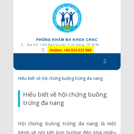
PHÒNG KHÁM ĐA KHOA CHAC
Địa chỉ: 110A Ngô Quyền, P.An Đông, TP.HCM
Hotline: +84 934 032 988
Skip
to
content
Hiểu biết về hội chứng buồng trứng đa nang
Hiểu biết về hội chứng buồng
trứng đa nang
Hội chứng buồng trứng đa nang là một
bệnh về nội tiết ảnh hưởng đến khá nhiều