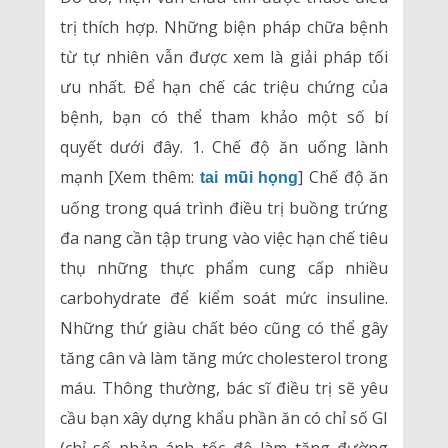
trị thích hợp. Những biện pháp chữa bệnh
từ tự nhiên vẫn được xem là giải pháp tối
ưu nhất. Để hạn chế các triệu chứng của
bệnh, bạn có thể tham khảo một số bí
quyết dưới đây. 1. Chế độ ăn uống lành
mạnh [Xem thêm:
] Chế độ ăn
tai mũi họng
uống trong quá trình điều trị buồng trứng
đa nang cần tập trung vào việc hạn chế tiêu
thụ những thực phẩm cung cấp nhiều
carbohydrate để kiểm soát mức insuline.
Những thứ giàu chất béo cũng có thể gây
tăng cân và làm tăng mức cholesterol trong
máu. Thông thường, bác sĩ điều trị sẽ yêu
cầu bạn xây dựng khẩu phần ăn có chỉ số GI