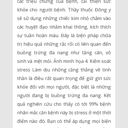
các triệu chứng của bệnh, cải thiện sức
khỏe cho người bệnh. Thầy thuốc Đông y
sẽ sử dụng những chiếc kim nhỏ châm vào
các huyệt đạo nhằm khai thông, kích thích
sự tuần hoàn máu. Đây là biện pháp chữa
trị hiệu quả những rắc rối có liên quan đến
buồng trứng đa nang như tăng cân, vô
sinh và mệt mỏi. Ảnh minh họa 4. Kiểm soát
stress Làm dịu những căng thẳng về tinh
thần là điều rất quan trọng để giữ gìn sức
khỏe đối với mọi người, đặc biệt là những
người đang bị buồng trứng đa nang. Kết
quả nghiên cứu cho thấy có tới 99% bệnh
nhân mắc căn bệnh này bị stress ở một thời
điểm nào đó. Bạn có thể áp dụng mọi biện