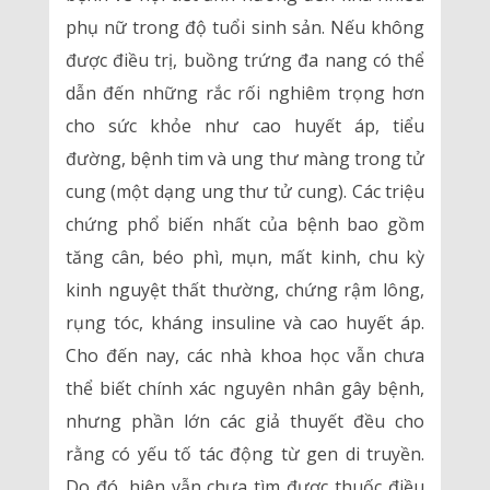
phụ nữ trong độ tuổi sinh sản. Nếu không
được điều trị, buồng trứng đa nang có thể
dẫn đến những rắc rối nghiêm trọng hơn
cho sức khỏe như cao huyết áp, tiểu
đường, bệnh tim và ung thư màng trong tử
cung (một dạng ung thư tử cung). Các triệu
chứng phổ biến nhất của bệnh bao gồm
tăng cân, béo phì, mụn, mất kinh, chu kỳ
kinh nguyệt thất thường, chứng rậm lông,
rụng tóc, kháng insuline và cao huyết áp.
Cho đến nay, các nhà khoa học vẫn chưa
thể biết chính xác nguyên nhân gây bệnh,
nhưng phần lớn các giả thuyết đều cho
rằng có yếu tố tác động từ gen di truyền.
Do đó, hiện vẫn chưa tìm được thuốc điều