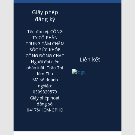
Giấy phép
đăng ký
Tên đơn vị: CÔNG
TY CỔ PHẦN
TRUNG TÂM CHĂM
SÓC SỨC KHỎE
CỘNG ĐỒNG CHAC
Liên kết
Người đại diện
pháp luật: Trần Thị
Kim Thu
Mã số doanh
nghiệp:
0309829579
Giấy phép hoạt
động số:
04176/HCM-GPHĐ