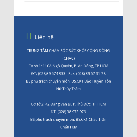
Liên hệ
TRUNG TÂM CHĂM SÓC SỨC KHỎE CỘNG ĐỒNG
(CHAC)
Cơ sở 1: 110A Ngô Quyền, P. An Đông, TP.HCM
ĐT: (028)39 574 933 - Fax: (028) 39 57 31 78
BS phụ trách chuyên môn: BS.CK1 Bảo Huyền Tôn
Nữ Thùy Trâm
Cơ sở 2: 42 Đặng Văn Bi, P.Thủ Đức, TP.HCM
ĐT: (028) 38 973 979
BS phụ trách chuyên môn: BS.CK1 Châu Trần
Chấn Huy