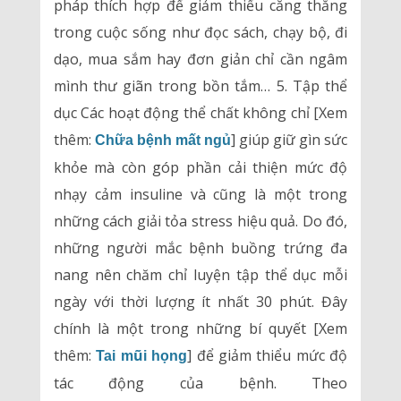
pháp thích hợp để giảm thiểu căng thẳng
trong cuộc sống như đọc sách, chạy bộ, đi
dạo, mua sắm hay đơn giản chỉ cần ngâm
mình thư giãn trong bồn tắm… 5. Tập thể
dục Các hoạt động thể chất không chỉ [Xem
thêm:
] giúp giữ gìn sức
Chữa bệnh mất ngủ
khỏe mà còn góp phần cải thiện mức độ
nhạy cảm insuline và cũng là một trong
những cách giải tỏa stress hiệu quả. Do đó,
những người mắc bệnh buồng trứng đa
nang nên chăm chỉ luyện tập thể dục mỗi
ngày với thời lượng ít nhất 30 phút. Đây
chính là một trong những bí quyết [Xem
thêm:
] để giảm thiểu mức độ
Tai mũi họng
tác động của bệnh. Theo