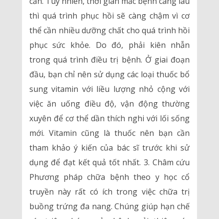
cần. Tuy nhiên, thời gian mắc bệnh càng lâu
thì quá trình phục hồi sẽ càng chậm vì cơ
thể cần nhiều dưỡng chất cho quá trình hồi
phục sức khỏe. Do đó, phải kiên nhẫn
trong quá trình điều trị bệnh. Ở giai đoạn
đầu, bạn chỉ nên sử dụng các loại thuốc bổ
sung vitamin với liều lượng nhỏ cộng với
việc ăn uống điều độ, vận động thường
xuyên để cơ thể dần thích nghi với lối sống
mới. Vitamin cũng là thuốc nên bạn cần
tham khảo ý kiến của bác sĩ trước khi sử
dụng để đạt kết quả tốt nhất. 3. Châm cứu
Phương pháp chữa bệnh theo y học cổ
truyền này rất có ích trong việc chữa trị
buồng trứng đa nang. Chúng giúp hạn chế