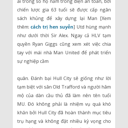
ai trong số họ nằm trong diện an toàn, bởi
chiến lược gia 63 tuổi sẽ được cấp ngân
sách khủng để xây dựng lại Man [Xem
thêm:
cách trị hen suyễn
] Utd hùng mạnh
như dưới thời Sir Alex. Ngay cả HLV tạm
quyền Ryan Giggs cũng xem xét việc chia
tay với mái nhà Man United để phát triển
sự nghiệp cầm
quân. Đánh bại Hull City sẽ giống như lời
tạm biệt với sân Old Trafford và người hâm
mộ của dàn cầu thủ đã làm nên tên tuổi
MU. Đó không phải là nhiệm vụ quá khó
khăn bởi Hull City đã hoàn thành mục tiêu
trụ hạng và không đặt nhiều kỳ vọng cho