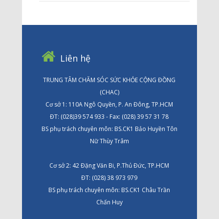
Liên hệ
TRUNG TÂM CHĂM SÓC SỨC KHỎE CỘNG ĐỒNG
(CHAC)
Cơ sở 1: 110A Ngô Quyền, P. An Đông, TP.HCM
ĐT: (028)39 574 933 - Fax: (028) 39 57 31 78
BS phụ trách chuyên môn: BS.CK1 Bảo Huyền Tôn
Nữ Thùy Trâm
Cơ sở 2: 42 Đặng Văn Bi, P.Thủ Đức, TP.HCM
ĐT: (028) 38 973 979
BS phụ trách chuyên môn: BS.CK1 Châu Trần
Chấn Huy