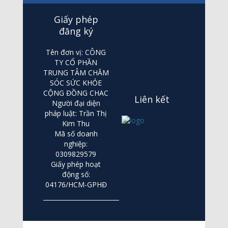
Giấy phép
đăng ký
Tên đơn vị: CÔNG
TY CỔ PHẦN
TRUNG TÂM CHĂM
SÓC SỨC KHỎE
CỘNG ĐỒNG CHAC
Liên kết
Người đại diện
pháp luật: Trần Thị
Kim Thu
Mã số doanh
nghiệp:
0309829579
Giấy phép hoạt
động số:
04176/HCM-GPHĐ