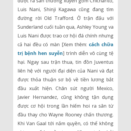
được ra sân thường xuyên gồm Chicharito,
Luis Nani, Shinji Kagawa cũng đang tìm
đường rời Old Trafford. Ở trận đấu với
Sunderland cuối tuần qua, Ashley Young va
Luis Nani được trao cơ hội đá chính nhưng
cả hai đều có màn [Xem thêm:
cách chữa
trị bệnh hen suyễn
] trình diễn vô cùng tệ
hại. Ngay sau trận thua, tin đồn Juventus
liên hệ với người đại diện của Nani và đạt
được thỏa thuận sơ bộ về tiền lương bắt
đầu xuất hiện. Chân sút người Mexico,
Javier Hernandez, cũng không tận dụng
được cơ hội trong lần hiếm hoi ra sân từ
đầu thay cho Wayne Rooney chấn thương.
Khi Van Gaal tới nắm quyền, có thể không