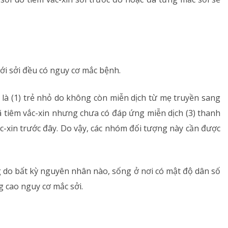
ới sởi đều có nguy cơ mắc bệnh.
 là (1) trẻ nhỏ do không còn miễn dịch từ mẹ truyền sang
ã tiêm vắc-xin nhưng chưa có đáp ứng miễn dịch (3) thanh
c-xin trước đây. Do vậy, các nhóm đối tượng này cần được
g do bất kỳ nguyên nhân nào, sống ở nơi có mật độ dân số
 cao nguy cơ mắc sởi.