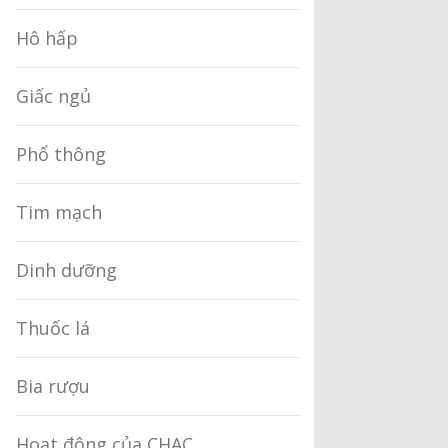
Hô hấp
Giấc ngủ
Phổ thông
Tim mạch
Dinh dưỡng
Thuốc lá
Bia rượu
Hoạt động của CHAC