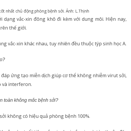
 tốt nhất chủ động phòng bệnh sởi. Ảnh: L.Thịnh
ới dạng vắc-xin đông khô đi kèm với dung môi. Hiện nay,
rên thế giới.
ủng vắc-xin khác nhau, tuy nhiên đều thuộc týp sinh học A.
ào?
hể đáp ứng tạo miễn dịch giúp cơ thể không nhiễm virut sởi,
 và interferon.
àn toàn không mắc bệnh sởi?
n sởi không có hiệu quả phòng bệnh 100%.