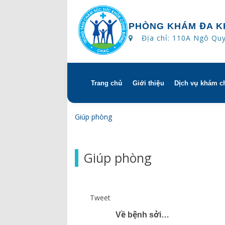
PHÒNG KHÁM ĐA K
Địa chỉ: 110A Ngô Qu
Trang chủ
Giới thiệu
Dịch vụ khám c
Skip
to
content
Tổng quan
Khám hẹn g
Giúp phòng
Tầm nhìn – sứ mạng – giá 
Chương trìn
Giúp phòng
Quyền và trách nhiệm củ
Khám gì ở 
bệnh
Hướng dẫn 
Tweet
Bác sĩ
Về bệnh sởi…
Lịch khám bác sĩ