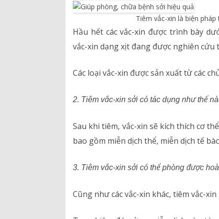
Tiêm vắc-xin là biện pháp
Hầu hết các vắc-xin được trình bày dư
vắc-xin dạng xịt đang được nghiên cứu t
Các loại vắc-xin được sản xuất từ các ch
2. Tiêm vắc-xin sởi có tác dụng như thế n
Sau khi tiêm, vắc-xin sẽ kích thích cơ t
bao gồm miễn dịch thể, miễn dịch tế bào
3. Tiêm vắc-xin sởi có thể phòng được ho
Cũng như các vắc-xin khác, tiêm vắc-xi