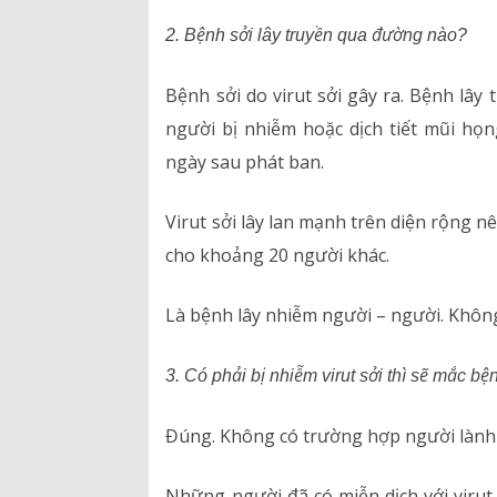
2. Bệnh sởi lây truyền qua đường nào?
Bệnh sởi do virut sởi gây ra. Bệnh lây
người bị nhiễm hoặc dịch tiết mũi họn
ngày sau phát ban.
Virut sởi lây lan mạnh trên diện rộng n
cho khoảng 20 người khác.
Là bệnh lây nhiễm người – người. Không
3. Có phải bị nhiễm virut sởi thì sẽ mắc b
Đúng. Không có trường hợp người lành 
Những người đã có miễn dịch với virut 