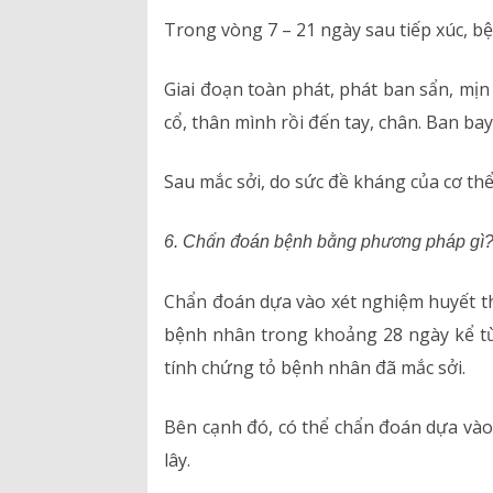
Trong vòng 7 – 21 ngày sau tiếp xúc, bệ
Giai đoạn toàn phát, phát ban sẩn, mị
cổ, thân mình rồi đến tay, chân. Ban bay
Sau mắc sởi, do sức đề kháng của cơ th
6. Chẩn đoán bệnh bằng phương pháp gì
Chẩn đoán dựa vào xét nghiệm huyết th
bệnh nhân trong khoảng 28 ngày kể từ
tính chứng tỏ bệnh nhân đã mắc sởi.
Bên cạnh đó, có thể chẩn đoán dựa vào 
lây.