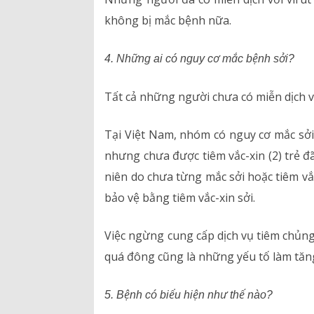
không bị mắc bệnh nữa.
4. Những ai có nguy cơ mắc bệnh sởi?
Tất cả những người chưa có miễn dịch v
Tại Việt Nam, nhóm có nguy cơ mắc sởi
nhưng chưa được tiêm vắc-xin (2) trẻ đ
niên do chưa từng mắc sởi hoặc tiêm vắ
bảo vệ bằng tiêm vắc-xin sởi.
Việc ngừng cung cấp dịch vụ tiêm chủn
quá đông cũng là những yếu tố làm tăng
5. Bệnh có biểu hiện như thế nào?