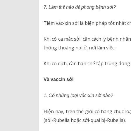
7. Làm thế nào để phòng bệnh sởi?
Tiêm vắc-xin sởi là biện pháp tốt nhất
Khi có ca mắc sởi, cần cách ly bệnh nhâ
thông thoáng nơi ở, nơi làm việc.
Khi có dịch, cần hạn chế tập trung đông
Và vaccin sởi
1. Có những loại vắc-xin sởi nào?
Hiện nay, trên thế giới có hàng chục lo
(sởi-Rubella hoặc sởi-quai bị-Rubella).