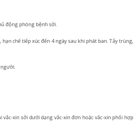
 chủ động phòng bệnh sởi.
n, hạn chế tiếp xúc đến 4 ngày sau khi phát ban. Tẩy trùng,
 người.
ại vắc-xin sởi dưới dạng vắc-xin đơn hoặc vắc-xin phối hợp