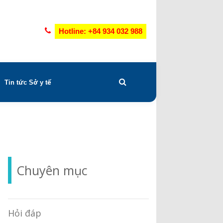
Hotline: +84 934 032 988
Tin tức Sở y tế
Chuyên mục
Hỏi đáp