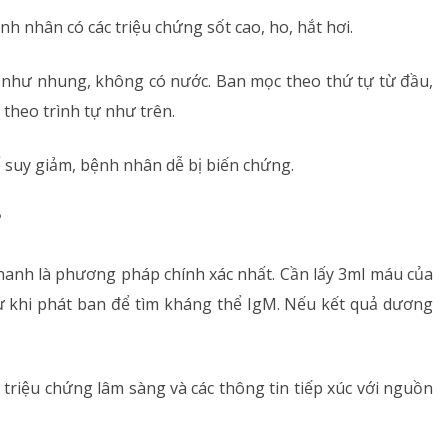
nh nhân có các triệu chứng sốt cao, ho, hắt hơi.
n như nhung, không có nước. Ban mọc theo thứ tự từ đầu,
 theo trình tự như trên.
ể suy giảm, bệnh nhân dễ bị biến chứng.
?
anh là phương pháp chính xác nhất. Cần lấy 3ml máu của
 khi phát ban để tìm kháng thể IgM. Nếu kết quả dương
triệu chứng lâm sàng và các thông tin tiếp xúc với nguồn