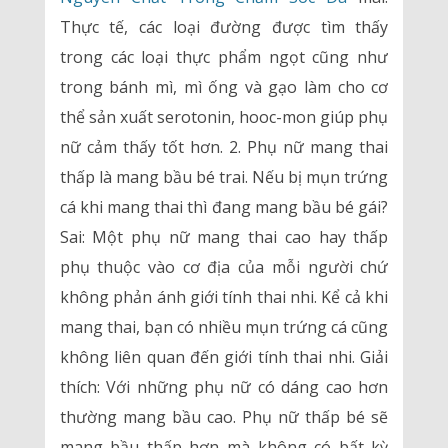
Thực tế, các loại đường được tìm thấy
trong các loại thực phẩm ngọt cũng như
trong bánh mì, mì ống và gạo làm cho cơ
thể sản xuất serotonin, hooc-mon giúp phụ
nữ cảm thấy tốt hơn. 2. Phụ nữ mang thai
thấp là mang bầu bé trai. Nếu bị mụn trứng
cá khi mang thai thì đang mang bầu bé gái?
Sai: Một phụ nữ mang thai cao hay thấp
phụ thuộc vào cơ địa của mỗi người chứ
không phản ánh giới tính thai nhi. Kể cả khi
mang thai, bạn có nhiều mụn trứng cá cũng
không liên quan đến giới tính thai nhi. Giải
thích: Với những phụ nữ có dáng cao hơn
thường mang bầu cao. Phụ nữ thấp bé sẽ
mang bầu thấp hơn mà không có bất kỳ