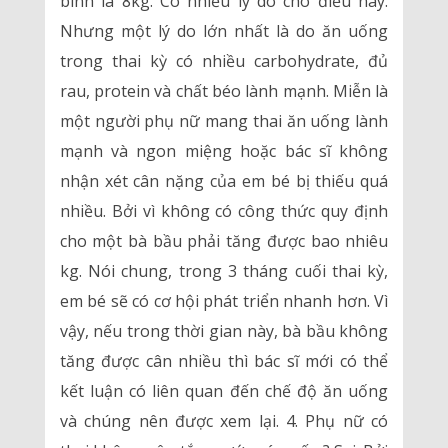
bình là 8kg. Có nhiều lý do cho điều này.
Nhưng một lý do lớn nhất là do ăn uống
trong thai kỳ có nhiều carbohydrate, đủ
rau, protein và chất béo lành mạnh. Miễn là
một người phụ nữ mang thai ăn uống lành
mạnh và ngon miệng hoặc bác sĩ không
nhận xét cân nặng của em bé bị thiếu quá
nhiều. Bởi vì không có công thức quy định
cho một bà bầu phải tăng được bao nhiêu
kg. Nói chung, trong 3 tháng cuối thai kỳ,
em bé sẽ có cơ hội phát triển nhanh hơn. Vì
vậy, nếu trong thời gian này, bà bầu không
tăng được cân nhiều thì bác sĩ mới có thể
kết luận có liên quan đến chế độ ăn uống
và chúng nên được xem lại. 4. Phụ nữ có