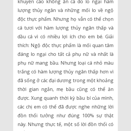
khuyến cáo không ăn cá do lo ngại hàm
lượng thủy ngân và những mối lo về ngộ
độc thực phẩm. Nhưng họ vẫn có thể chọn
cá tươi với hàm lượng thủy ngân thấp và
dầu cá vì có nhiều lợi ích cho em bé. Giải
thích: Ngộ độc thực phẩm là mối quan tâm
đáng lo ngại cho tất cả phụ nữ và nhất là
phụ nữ mang bầu. Nhưng loại cá nhỏ màu
trắng có hàm lượng thủy ngân thấp hơn vì
đã sống ở các đại dương trong một khoảng
thời gian ngắn, mẹ bầu cũng có thể ăn
được. Xung quanh thời kỳ bầu bí của mình,
các chị em có thể đã được nghe những lời
đồn thổi tưởng như đúng 100% sự thật
này. Nhưng thực tế, một số lời đồn thổi có