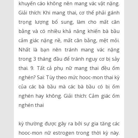
khuyến cáo không nên mang vác vật nặng.
Giải thích: Khi mang thai, cơ thể phải gánh
trọng lượng bổ sung, làm cho mất cân
bằng và có nhiều khả năng khiến bà bầu
cảm giác nặng nề, mất cân bằng, mệt mỏi.
Nhất là bạn nên tránh mang vác nặng
trong 3 tháng đầu để tránh nguy cơ bị sảy
thai. 9. Tất cả phụ nữ mang thai đều ốm
nghén? Sai: Tùy theo mức hooc-mon thai kỳ
của các bà bầu mà các bà bầu có bị ốm
nghén hay không. Giải thích: Cảm giác ốm
nghén thai
kỳ thường được gây ra bởi sự gia tăng các
hooc-mon nữ estrogen trong thời kỳ này.