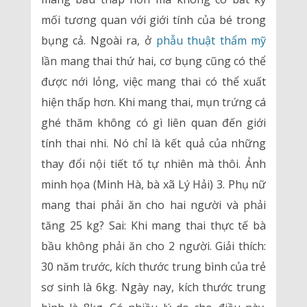
mối tương quan với giới tính của bé trong
bụng cả. Ngoài ra, ở
phẫu thuật thẩm mỹ
lần mang thai thứ hai, cơ bụng cũng có thể
được nới lỏng, việc mang thai có thể xuất
hiện thấp hơn. Khi mang thai, mụn trứng cá
ghé thăm không có gì liên quan đến giới
tính thai nhi. Nó chỉ là kết quả của những
thay đổi nội tiết tố tự nhiên mà thôi. Ảnh
minh họa (Minh Hà, bà xã Lý Hải) 3. Phụ nữ
mang thai phải ăn cho hai người và phải
tăng 25 kg? Sai: Khi mang thai thực tế bà
bầu không phải ăn cho 2 người. Giải thích:
30 năm trước, kích thước trung bình của trẻ
sơ sinh là 6kg. Ngày nay, kích thước trung