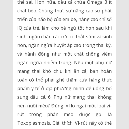
thể sai. Hơn nữa, dầu cá chứa Omega 3 ít
chất béo. Chúng thực sự nâng cao sự phát
triển của não bộ của em bé, nâng cao chỉ số
IQ của trẻ, làm cho bé ngủ tốt hơn sau khi
sinh, ngăn chặn các cơn co thắt sớm và sinh
non, ngăn ngừa huyết áp cao trong thai kỳ,
và hành động như một chất chống viêm
ngăn ngừa nhiễm trùng. Nếu một phụ nữ
mang thai khó chịu khi ăn cá, bạn hoàn
toàn có thể phải ghé thăm cửa hàng thực
phẩm y tế ở địa phương mình để uống bổ
sung dầu cá. 6. Phụ nữ mang thai không
nên nuôi mèo? Đúng: Vì lo ngại một loại vi-
rút trong phân mèo được gọi là
Toxoplasmosis. Giải thích: Vi-rút này có thể