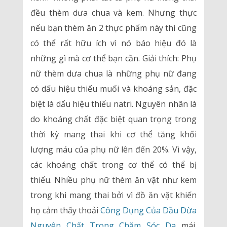
đều thèm dưa chua và kem. Nhưng thực
nếu bạn thèm ăn 2 thực phẩm này thì cũng
có thể rất hữu ích vì nó báo hiệu đó là
những gì mà cơ thể bạn cần. Giải thích: Phụ
nữ thèm dưa chua là những phụ nữ đang
có dấu hiệu thiếu muối và khoáng sản, đặc
biệt là dấu hiệu thiếu natri. Nguyên nhân là
do khoáng chất đặc biệt quan trọng trong
thời kỳ mang thai khi cơ thể tăng khối
lượng máu của phụ nữ lên đến 20%. Vì vậy,
các khoáng chất trong cơ thể có thể bị
thiếu. Nhiều phụ nữ thèm ăn vặt như kem
trong khi mang thai bởi vì đồ ăn vặt khiến
họ cảm thấy thoải
Công Dụng Của Dầu Dừa
Nguyên Chất Trong Chăm Sóc Da
mái.