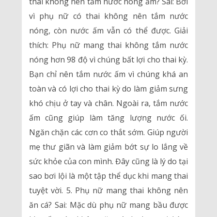
thai không nên tắm nước nóng ấm? Sai: Bởi
vì phụ nữ có thai không nên tắm nước
nóng, còn nước ấm vẫn có thể được. Giải
thích: Phụ nữ mang thai không tắm nước
nóng hơn 98 độ vì chúng bất lợi cho thai kỳ.
Bạn chỉ nên tắm nước ấm vì chúng khá an
toàn và có lợi cho thai kỳ do làm giảm sưng
khó chịu ở tay và chân. Ngoài ra, tắm nước
ấm cũng giúp làm tăng lượng nước ối.
Ngăn chặn các cơn co thắt sớm. Giúp người
mẹ thư giãn và làm giảm bớt sự lo lắng về
sức khỏe của con mình. Đây cũng là lý do tại
sao bơi lội là một tập thể dục khi mang thai
tuyệt vời. 5. Phụ nữ mang thai không nên
ăn cá? Sai: Mặc dù phụ nữ mang bầu được