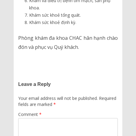
Khám và điều trị bệnh tim mạch, sản phụ
khoa.
Khám sức khoẻ tổng quát.
Khám sức khoẻ định kỳ.
Phòng khám đa khoa CHAC hân hạnh chào
đón và phục vụ Quý khách.
Leave a Reply
Your email address will not be published.
Required
fields are marked
*
Comment
*