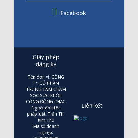
Facebook
Giấy phép
đăng ký
Tên đơn vị: CÔNG
TY CỔ PHẦN
TRUNG TÂM CHĂM
SÓC SỨC KHỎE
CỘNG ĐỒNG CHAC
Liên kết
Người đại diện
pháp luật: Trần Thị
Kim Thu
Mã số doanh
nghiệp: