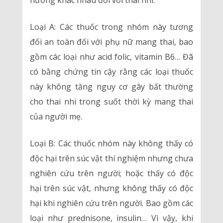
hưởng khác nhau đối với thai nhi:
Loại A: Các thuốc trong nhóm này tương
đối an toàn đối với phụ nữ mang thai, bao
gồm các loại như acid folic, vitamin B6… Đã
có bằng chứng tin cậy rằng các loại thuốc
này không tăng nguy cơ gây bất thường
cho thai nhi trong suốt thời kỳ mang thai
của người mẹ.
Loại B: Các thuốc nhóm này không thấy có
độc hại trên súc vật thí nghiệm nhưng chưa
nghiên cứu trên người; hoặc thấy có độc
hại trên súc vật, nhưng không thấy có độc
hại khi nghiên cứu trên người. Bao gồm các
loại như prednisone, insulin… Vì vậy, khi