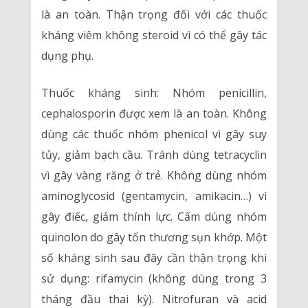
là an toàn. Thận trọng đối với các thuốc
kháng viêm không steroid vì có thể gây tác
dụng phụ.
Thuốc kháng sinh: Nhóm penicillin,
cephalosporin được xem là an toàn. Không
dùng các thuốc nhóm phenicol vì gây suy
tủy, giảm bạch cầu. Tránh dùng tetracyclin
vì gây vàng răng ở trẻ. Không dùng nhóm
aminoglycosid (gentamycin, amikacin…) vì
gây điếc, giảm thính lực. Cấm dùng nhóm
quinolon do gây tổn thương sụn khớp. Một
số kháng sinh sau đây cần thận trọng khi
sử dụng: rifamycin (không dùng trong 3
tháng đầu thai kỳ). Nitrofuran và acid