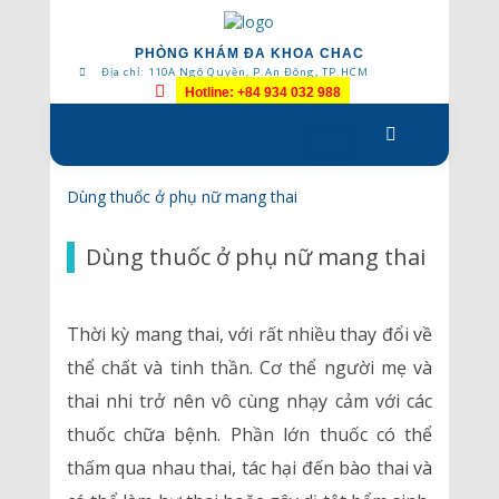
PHÒNG KHÁM ĐA KHOA CHAC
Địa chỉ: 110A Ngô Quyền, P.An Đông, TP.HCM
Hotline: +84 934 032 988
Skip
to
content
Dùng thuốc ở phụ nữ mang thai
Dùng thuốc ở phụ nữ mang thai
Thời kỳ mang thai, với rất nhiều thay đổi về
thể chất và tinh thần. Cơ thể người mẹ và
thai nhi trở nên vô cùng nhạy cảm với các
thuốc chữa bệnh. Phần lớn thuốc có thể
thấm qua nhau thai, tác hại đến bào thai và