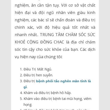
nghiệm, ân cần tận tụy. Với cơ sở vật chất
hiện đại và đội ngũ nhân viên giàu kinh
nghiệm, các bác sĩ sẽ chẩn đoán và điều trị
chính xác, với độ hiệu quả tốt nhất và
nhanh nhất.. TRUNG TÂM CHĂM SÓC SỨC
KHOẺ CỘNG ĐỒNG CHAC là địa chỉ chăm
sóc tin cậy cho sức khỏe của bạn. Các dịch
vụ hiện nay của chúng tôi:
Điều Trị Mất Ngủ.
Điều trị hen suyễn.
Điều trị
bệnh phổi tắc nghẽn mãn tính là
.
gì
Khám và điều trị bệnh hô hấp.
Khám vào điều trị bệnh tai mũi họng, viêm
họng.