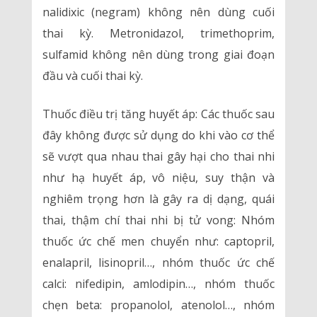
nalidixic (negram) không nên dùng cuối
thai kỳ. Metronidazol, trimethoprim,
sulfamid không nên dùng trong giai đoạn
đầu và cuối thai kỳ.
Thuốc điều trị tăng huyết áp: Các thuốc sau
đây không được sử dụng do khi vào cơ thể
sẽ vượt qua nhau thai gây hại cho thai nhi
như hạ huyết áp, vô niệu, suy thận và
nghiêm trọng hơn là gây ra dị dạng, quái
thai, thậm chí thai nhi bị tử vong: Nhóm
thuốc ức chế men chuyển như: captopril,
enalapril, lisinopril…, nhóm thuốc ức chế
calci: nifedipin, amlodipin…, nhóm thuốc
chẹn beta: propanolol, atenolol…, nhóm