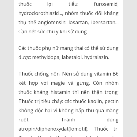
thuốc lợi tiểu: furosemid,
hydroclorothiazid…, nhóm thuốc đối kháng
thụ thể angiotensin: losartan, ibersartan…
Cần hết sức chú ý khi sử dụng.
Các thuốc phụ nữ mang thai có thể sử dụng
được: methyldopa, labetalol, hydralazin.
Thuốc chống nôn: Nên sử dụng vitamin B6
kết hợp với magie và gừng. Còn nhóm
thuốc kháng histamin thì nên thận trọng;
Thuốc trị tiêu chảy: các thuốc kaolin, pectin
không độc hại vì không hấp thu qua màng
ruột. Tránh dùng
atropin/diphenoxydat(lomotil); Thuốc trị