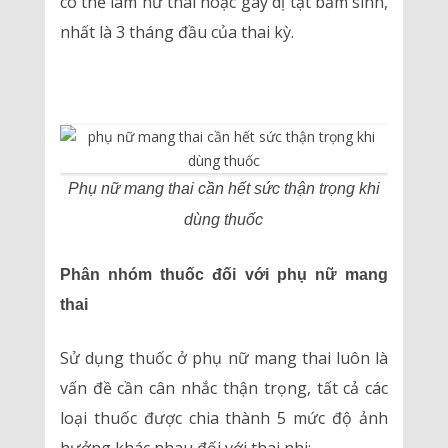
có thể làm hư thai hoặc gây dị tật bẩm sinh,
nhất là 3 tháng đầu của thai kỳ.
Phụ nữ mang thai cần hết sức thận trọng khi
dùng thuốc
Phân nhóm thuốc đối với phụ nữ mang
thai
Sử dụng thuốc ở phụ nữ mang thai luôn là
vấn đề cần cân nhắc thận trọng, tất cả các
loại thuốc được chia thành 5 mức độ ảnh