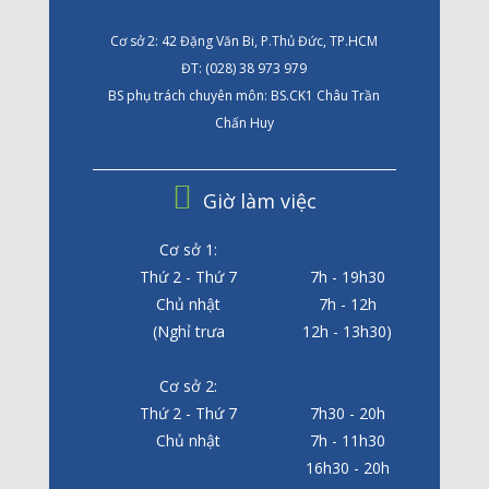
Cơ sở 2: 42 Đặng Văn Bi, P.Thủ Đức, TP.HCM
ĐT: (028) 38 973 979
BS phụ trách chuyên môn: BS.CK1 Châu Trần
Chấn Huy
Giờ làm việc
Cơ sở 1:
Thứ 2 - Thứ 7
7h - 19h30
Chủ nhật
7h - 12h
(Nghỉ trưa
12h - 13h30)
Cơ sở 2:
Thứ 2 - Thứ 7
7h30 - 20h
Chủ nhật
7h - 11h30
16h30 - 20h