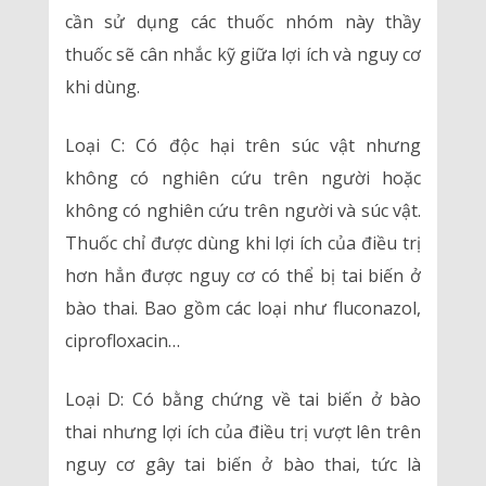
cần sử dụng các thuốc nhóm này thầy
thuốc sẽ cân nhắc kỹ giữa lợi ích và nguy cơ
khi dùng.
Loại C: Có độc hại trên súc vật nhưng
không có nghiên cứu trên người hoặc
không có nghiên cứu trên người và súc vật.
Thuốc chỉ được dùng khi lợi ích của điều trị
hơn hẳn được nguy cơ có thể bị tai biến ở
bào thai. Bao gồm các loại như fluconazol,
ciprofloxacin…
Loại D: Có bằng chứng về tai biến ở bào
thai nhưng lợi ích của điều trị vượt lên trên
nguy cơ gây tai biến ở bào thai, tức là