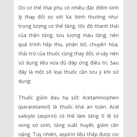
Do cơ thể thai phụ có nhiều đặc điểm sinh
lý thay đổi so với lúc bình thường như:
trọng lượng cơ thể tăng, tốc độ thanh thải
của thận tăng, lưu lượng máu tăng, nên
quá trình hấp thu, phân bố, chuyển hóa,
thải trừ của thuốc cũng thay đổi, vì vậy nên
sử dụng liều vừa đủ đáp ứng điều trị. Sau
đây là một số loại thuốc cần lưu ý khi sử
dụng:
Thuốc giảm đau hạ sốt: Acetaminophen
(paracetamol) là thuốc khá an toàn. Acid
salicylic (aspirin) có thể làm tăng tỉ lệ tử
vong sơ sinh, tăng xuất huyết, giảm cân
nặng. Tuy nhiên, aspirin liều thấp được coi