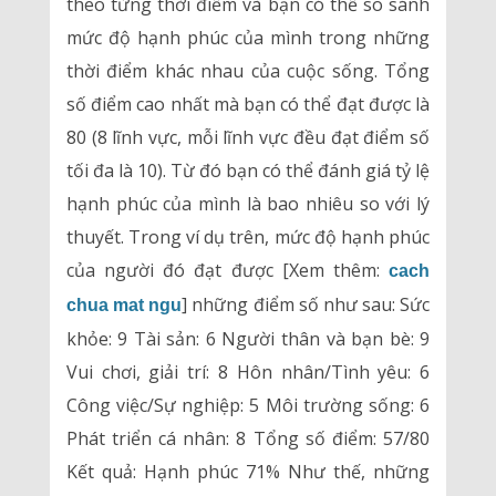
theo từng thời điểm và bạn có thể so sánh
mức độ hạnh phúc của mình trong những
thời điểm khác nhau của cuộc sống. Tổng
số điểm cao nhất mà bạn có thể đạt được là
80 (8 lĩnh vực, mỗi lĩnh vực đều đạt điểm số
tối đa là 10). Từ đó bạn có thể đánh giá tỷ lệ
hạnh phúc của mình là bao nhiêu so với lý
thuyết. Trong ví dụ trên, mức độ hạnh phúc
của người đó đạt được [Xem thêm:
cach
] những điểm số như sau: Sức
chua mat ngu
khỏe: 9 Tài sản: 6 Người thân và bạn bè: 9
Vui chơi, giải trí: 8 Hôn nhân/Tình yêu: 6
Công việc/Sự nghiệp: 5 Môi trường sống: 6
Phát triển cá nhân: 8 Tổng số điểm: 57/80
Kết quả: Hạnh phúc 71% Như thế, những