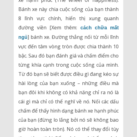
xe hạnh phúc (The wheel of happiness).
Bánh xe này chia cuộc sống của bạn thành
8 lĩnh vực chính, hiển thị xung quanh
đường viền [Xem thêm:
cách chữa mất
] bánh xe. Đường thẳng nối từ mỗi lĩnh
ngủ
vực đến tâm vòng tròn được chia thành 10
bậc. Sau đó bạn đánh giá và chấm điểm cho
từng khía cạnh trong cuộc sống của mình.
Từ đó bạn sẽ biết được điều gì đang kéo sự
hài lòng của bạn xuống – những điều mà
bạn đôi khi không có khả năng chỉ ra nó là
cái gì mà chỉ có thể nghĩ về nó. Nối các dấu
chấm để thấy hình dạng bánh xe hạnh phúc
của bạn (đừng lo lắng bởi nó sẽ không bao
giờ hoàn toàn tròn). Nó có thể thay đổi tùy