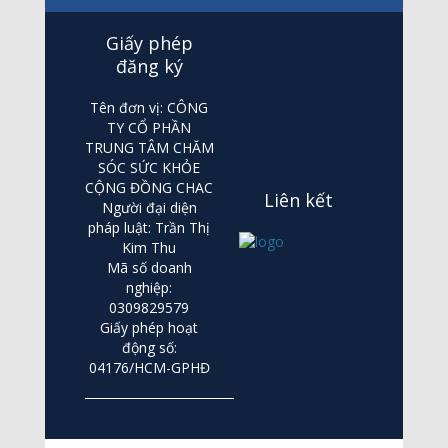
Giấy phép
đăng ký
Tên đơn vị: CÔNG
TY CỔ PHẦN
TRUNG TÂM CHĂM
SÓC SỨC KHỎE
CỘNG ĐỒNG CHAC
Liên kết
Người đại diện
pháp luật: Trần Thị
Kim Thu
Mã số doanh
nghiệp:
0309829579
Giấy phép hoạt
động số:
04176/HCM-GPHĐ