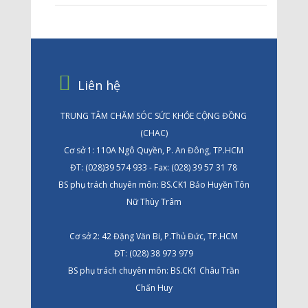
Liên hệ
TRUNG TÂM CHĂM SÓC SỨC KHỎE CỘNG ĐỒNG
(CHAC)
Cơ sở 1: 110A Ngô Quyền, P. An Đông, TP.HCM
ĐT: (028)39 574 933 - Fax: (028) 39 57 31 78
BS phụ trách chuyên môn: BS.CK1 Bảo Huyền Tôn
Nữ Thùy Trâm
Cơ sở 2: 42 Đặng Văn Bi, P.Thủ Đức, TP.HCM
ĐT: (028) 38 973 979
BS phụ trách chuyên môn: BS.CK1 Châu Trần
Chấn Huy