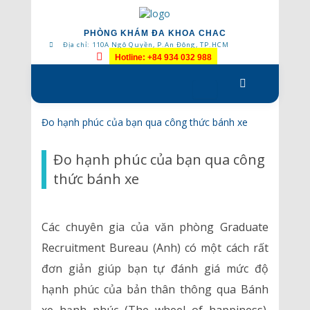
PHÒNG KHÁM ĐA KHOA CHAC
Địa chỉ: 110A Ngô Quyền, P.An Đông, TP.HCM
Hotline: +84 934 032 988
Skip
to
content
Đo hạnh phúc của bạn qua công thức bánh xe
Đo hạnh phúc của bạn qua công
thức bánh xe
Các chuyên gia của văn phòng Graduate
Recruitment Bureau (Anh) có một cách rất
đơn giản giúp bạn tự đánh giá mức độ
hạnh phúc của bản thân thông qua Bánh