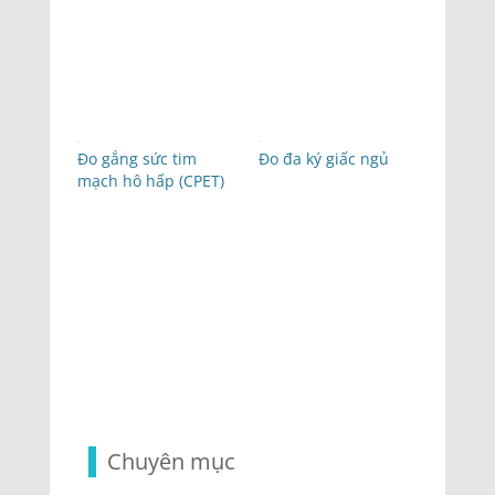
Đo gắng sức tim
Đo đa ký giấc ngủ
mạch hô hấp (CPET)
Chuyên mục