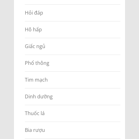
Hỏi đáp
Hô hấp
Giấc ngủ
Phổ thông
Tim mạch
Dinh dưỡng
Thuốc lá
Bia rượu