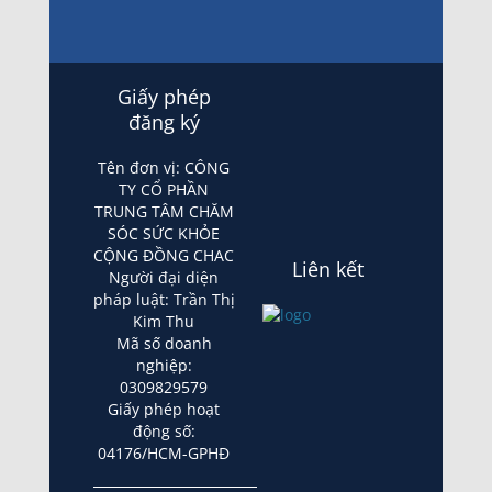
Giấy phép
đăng ký
Tên đơn vị: CÔNG
TY CỔ PHẦN
TRUNG TÂM CHĂM
SÓC SỨC KHỎE
CỘNG ĐỒNG CHAC
Liên kết
Người đại diện
pháp luật: Trần Thị
Kim Thu
Mã số doanh
nghiệp:
0309829579
Giấy phép hoạt
động số:
04176/HCM-GPHĐ