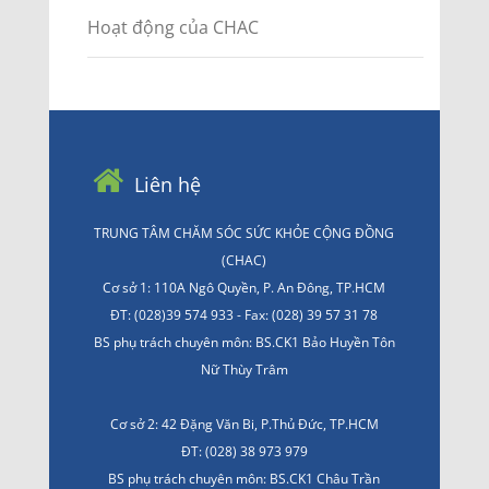
Hoạt động của CHAC
Liên hệ
TRUNG TÂM CHĂM SÓC SỨC KHỎE CỘNG ĐỒNG
(CHAC)
Cơ sở 1: 110A Ngô Quyền, P. An Đông, TP.HCM
ĐT: (028)39 574 933 - Fax: (028) 39 57 31 78
BS phụ trách chuyên môn: BS.CK1 Bảo Huyền Tôn
Nữ Thùy Trâm
Cơ sở 2: 42 Đặng Văn Bi, P.Thủ Đức, TP.HCM
ĐT: (028) 38 973 979
BS phụ trách chuyên môn: BS.CK1 Châu Trần