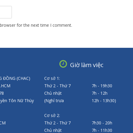
 browser for the next time I comment.
Giờ làm việc
 ĐỒNG (CHAC)
Cơ sở 1:
P.HCM
Thứ 2 - Thứ 7
7h - 19h30
 78
Chủ nhật
7h - 12h
uyền Tôn Nữ Thùy
(Nghỉ trưa
12h - 13h30)
Cơ sở 2:
HCM
Thứ 2 - Thứ 7
7h30 - 20h
Chủ nhật
7h - 11h30