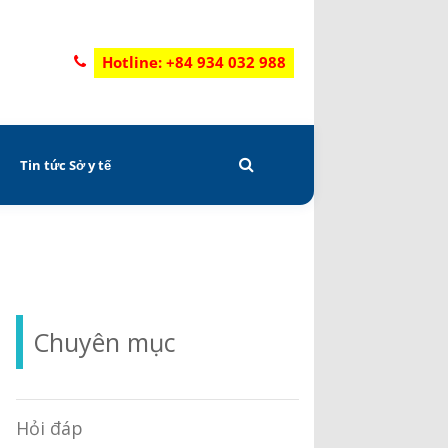
Hotline: +84 934 032 988
C
Tin tức Sở y tế
Chuyên mục
Hỏi đáp