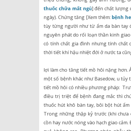
thuốc chữa mất ngủ
] đến chất lượng 
Hồ sơ năng lực
ngày). Chứng tăng [Xem thêm:
bệnh he
tùy từng người như từ ẩm da bàn tay đ
Bảng giá dịch vụ
nguyên phát do rối loạn thần kinh giao
Danh mục giá thuốc
có tính chất gia đình nhưng tính chất 
thời tiết khí hậu nhiệt đới ở nước ta cũ
lợi làm cho tăng tiết mồ hôi nặng hơn.
một số bệnh khác như Basedow, u tủy t
tiết mồ hôi có nhiều phương pháp: Trướ
điều trị triệt để bệnh đang mắc thì ch
thuốc hút khô bàn tay, bôi bột hút ẩm
Trong những thập kỷ trước (khi chưa 
cồn hay nước nóng vào hạch giao cảm. 