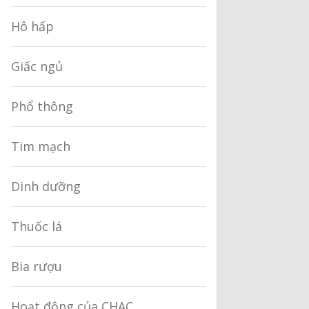
Hô hấp
Giấc ngủ
Phổ thông
Tim mạch
Dinh dưỡng
Thuốc lá
Bia rượu
Hoạt động của CHAC