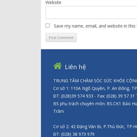
Website
Save my name, email, and website in this
Liên hệ
TRUNG TÂM CHĂM SÓC SỨC KHỎE CỘNG
Cơ sở 1: 110A Ngô Quyền, P. An Đông, T
ĐT: (028)39 574 933 - Fax: (028) 39 57 31
BS phụ trách chuyên môn: BS.CK1 Bảo H
Trâm
Cơ sở 2: 42 Đặng Văn Bi, P.Thủ Đức, TP.
ĐT: (028) 38 973 979