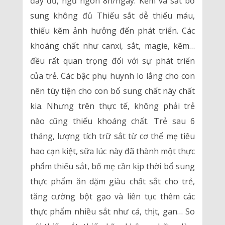
đầy đủ, ngủ ngon 8h/ngày. Kẽm và sắt bổ
sung không đủ Thiếu sắt dễ thiếu máu,
thiếu kẽm ảnh hưởng đến phát triển. Các
khoáng chất như canxi, sắt, magie, kẽm…
đều rất quan trọng đối với sự phát triển
của trẻ. Các bậc phụ huynh lo lắng cho con
nên tùy tiện cho con bổ sung chất này chất
kia. Nhưng trên thực tế, không phải trẻ
nào cũng thiếu khoáng chất. Trẻ sau 6
tháng, lượng tích trữ sắt từ cơ thể mẹ tiêu
hao cạn kiệt, sữa lúc này đã thành một thực
phẩm thiếu sắt, bố mẹ cần kịp thời bổ sung
thực phẩm ăn dặm giàu chất sắt cho trẻ,
tăng cường bột gạo và liên tục thêm các
thực phẩm nhiều sắt như cá, thịt, gan… So