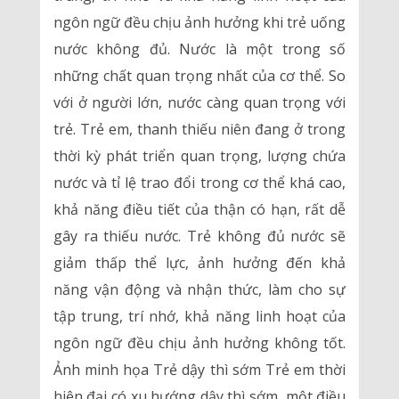
ngôn ngữ đều chịu ảnh hưởng khi trẻ uống
nước không đủ. Nước là một trong số
những chất quan trọng nhất của cơ thể. So
với ở người lớn, nước càng quan trọng với
trẻ. Trẻ em, thanh thiếu niên đang ở trong
thời kỳ phát triển quan trọng, lượng chứa
nước và tỉ lệ trao đổi trong cơ thể khá cao,
khả năng điều tiết của thận có hạn, rất dễ
gây ra thiếu nước. Trẻ không đủ nước sẽ
giảm thấp thể lực, ảnh hưởng đến khả
năng vận động và nhận thức, làm cho sự
tập trung, trí nhớ, khả năng linh hoạt của
ngôn ngữ đều chịu ảnh hưởng không tốt.
Ảnh minh họa Trẻ dậy thì sớm Trẻ em thời
hiện đại có xu hướng dậy thì sớm, một điều