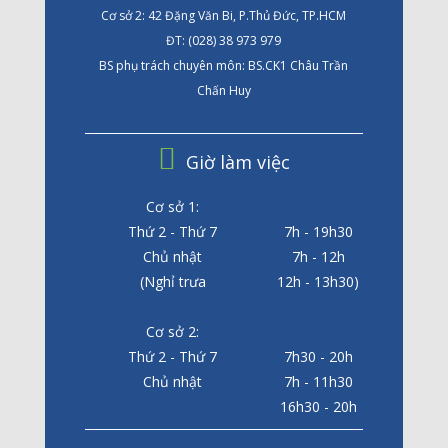
Cơ sở 2: 42 Đặng Văn Bi, P.Thủ Đức, TP.HCM
ĐT: (028) 38 973 979
BS phụ trách chuyên môn: BS.CK1 Châu Trần
Chấn Huy
Giờ làm việc
Cơ sở 1:
Thứ 2 - Thứ 7
7h - 19h30
Chủ nhật
7h - 12h
(Nghỉ trưa
12h - 13h30)
Cơ sở 2:
Thứ 2 - Thứ 7
7h30 - 20h
Chủ nhật
7h - 11h30
16h30 - 20h