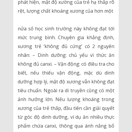
phát hiện, mật độ xường của trẻ hạ thấp rõ
rệt, lượng chất khoáng xương của hơn một
nửa số học sinh trường này không đạt tới
mức trung bình. Chuyên gia khẳng định,
xương trẻ ‘không đủ cứng’ có 2 nguyên
nhân: – Dinh dưỡng: chủ yếu vì thức ăn
không đủ canxi. – Vận động: có điều tra cho
biết, nếu thiếu vận động, mặc dù dinh
dưỡng hợp lý, mật độ xương vẫn không đạt
tiêu chuẩn. Ngoài ra di truyền cũng có một
ảnh hưởng lớn. Nếu lượng khoáng trong
xương của trẻ thấp, đầu tiên cần giải quyết
từ góc độ dinh dưỡng, ví dụ ăn nhiều thực
phẩm chứa canxi, thông qua ánh nắng bổ