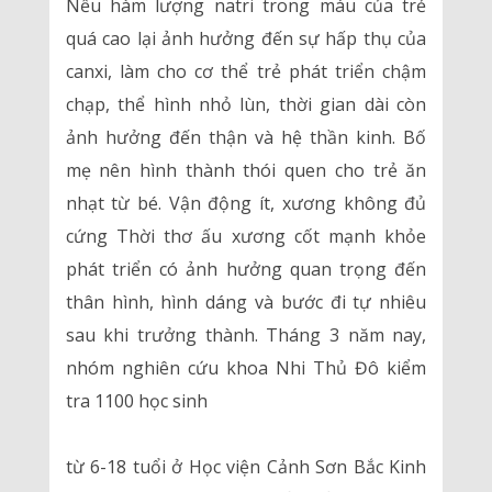
Nếu hàm lượng natri trong máu của trẻ
quá cao lại ảnh hưởng đến sự hấp thụ của
canxi, làm cho cơ thể trẻ phát triển chậm
chạp, thể hình nhỏ lùn, thời gian dài còn
ảnh hưởng đến thận và hệ thần kinh. Bố
mẹ nên hình thành thói quen cho trẻ ăn
nhạt từ bé. Vận động ít, xương không đủ
cứng Thời thơ ấu xương cốt mạnh khỏe
phát triển có ảnh hưởng quan trọng đến
thân hình, hình dáng và bước đi tự nhiêu
sau khi trưởng thành. Tháng 3 năm nay,
nhóm nghiên cứu khoa Nhi Thủ Đô kiểm
tra 1100 học sinh
từ 6-18 tuổi ở Học viện Cảnh Sơn Bắc Kinh