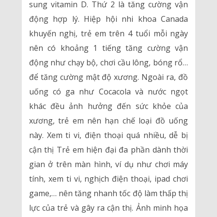
sung vitamin D. Thứ 2 là tăng cường vận
động hợp lý. Hiệp hội nhi khoa Canada
khuyến nghị, trẻ em trên 4 tuổi mỗi ngày
nên có khoảng 1 tiếng tăng cường vận
động như chạy bộ, chơi cầu lông, bóng rổ…
để tăng cường mật độ xương. Ngoài ra, đồ
uống có ga như Cocacola và nước ngọt
khác đều ảnh hưởng đến sức khỏe của
xương, trẻ em nên hạn chế loại đồ uống
này. Xem ti vi, điện thoại quá nhiều, dễ bị
cận thị Trẻ em hiện đại đa phần dành thời
gian ở trên màn hình, ví dụ như chơi máy
tính, xem ti vi, nghịch điện thoại, ipad chơi
game,… nên tăng nhanh tốc độ làm thấp thị
lực của trẻ và gây ra cận thị. Ảnh minh họa