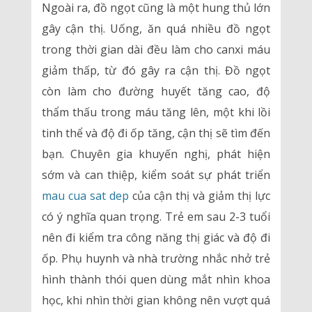
Ngoài ra, đồ ngọt cũng là một hung thủ lớn
gây cận thị. Uống, ăn quá nhiều đồ ngọt
trong thời gian dài đều làm cho canxi máu
giảm thấp, từ đó gây ra cận thị. Đồ ngọt
còn làm cho đường huyết tăng cao, độ
thẩm thấu trong máu tăng lên, một khi lồi
tinh thể và độ đi ốp tăng, cận thị sẽ tìm đến
bạn. Chuyên gia khuyến nghị, phát hiện
sớm và can thiệp, kiểm soát sự phát triển
mau cua sat dep
của cận thị và giảm thị lực
có ý nghĩa quan trọng. Trẻ em sau 2-3 tuổi
nên đi kiểm tra công năng thị giác và độ đi
ốp. Phụ huynh và nhà trường nhắc nhở trẻ
hình thành thói quen dùng mắt nhìn khoa
học, khi nhìn thời gian không nên vượt quá