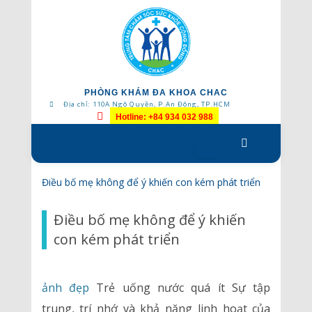
PHÒNG KHÁM ĐA KHOA CHAC
Địa chỉ: 110A Ngô Quyền, P.An Đông, TP.HCM
Hotline: +84 934 032 988
Skip
to
content
Điều bố mẹ không để ý khiến con kém phát triển
Điều bố mẹ không để ý khiến
con kém phát triển
ảnh đẹp
Trẻ uống nước quá ít Sự tập
trung, trí nhớ và khả năng linh hoạt của