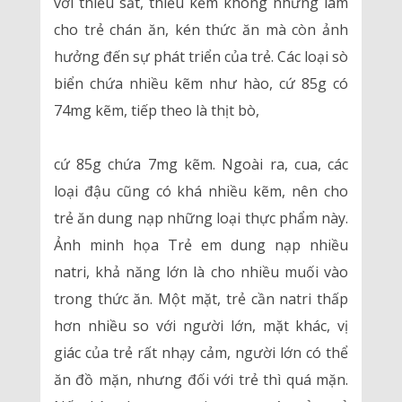
với thiếu sắt, thiếu kẽm không những làm
cho trẻ chán ăn, kén thức ăn mà còn ảnh
hưởng đến sự phát triển của trẻ. Các loại sò
biển chứa nhiều kẽm như hào, cứ 85g có
74mg kẽm, tiếp theo là thịt bò,
cứ 85g chứa 7mg kẽm. Ngoài ra, cua, các
loại đậu cũng có khá nhiều kẽm, nên cho
trẻ ăn dung nạp những loại thực phẩm này.
Ảnh minh họa Trẻ em dung nạp nhiều
natri, khả năng lớn là cho nhiều muối vào
trong thức ăn. Một mặt, trẻ cần natri thấp
hơn nhiều so với người lớn, mặt khác, vị
giác của trẻ rất nhạy cảm, người lớn có thể
ăn đồ mặn, nhưng đối với trẻ thì quá mặn.