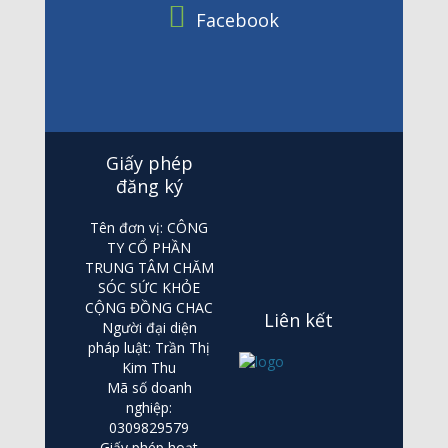
Facebook
Giấy phép
đăng ký
Tên đơn vị: CÔNG
TY CỔ PHẦN
TRUNG TÂM CHĂM
SÓC SỨC KHỎE
CỘNG ĐỒNG CHAC
Liên kết
Người đại diện
pháp luật: Trần Thị
Kim Thu
Mã số doanh
nghiệp:
0309829579
Giấy phép hoạt