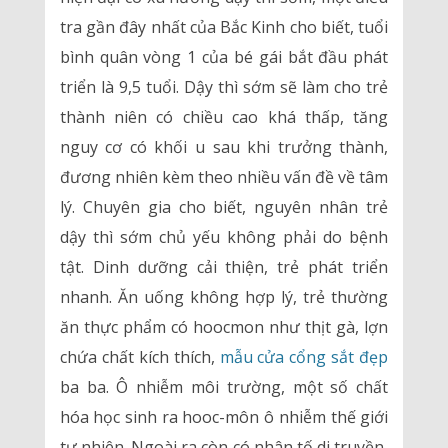
tra gần đây nhất của Bắc Kinh cho biết, tuổi
bình quân vòng 1 của bé gái bắt đầu phát
triển là 9,5 tuổi. Dậy thì sớm sẽ làm cho trẻ
thành niên có chiều cao khá thấp, tăng
nguy cơ có khối u sau khi trưởng thành,
đương nhiên kèm theo nhiều vấn đề về tâm
lý. Chuyên gia cho biết, nguyên nhân trẻ
dậy thì sớm chủ yếu không phải do bệnh
tật. Dinh dưỡng cải thiện, trẻ phát triển
nhanh. Ăn uống không hợp lý, trẻ thường
ăn thực phẩm có hoocmon như thịt gà, lợn
chứa chất kích thích,
mẫu cửa cổng sắt đẹp
ba ba. Ô nhiễm môi trường, một số chất
hóa học sinh ra hooc-môn ô nhiễm thế giới
tự nhiên. Ngoài ra còn có nhân tố di truyền,