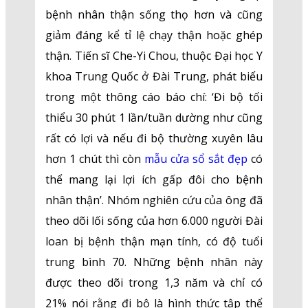
bệnh nhân thận sống thọ hơn và cũng
giảm đáng kể tỉ lệ chạy thận hoặc ghép
thận. Tiến sĩ Che-Yi Chou, thuộc Đại học Y
khoa Trung Quốc ở Đài Trung, phát biểu
trong một thông cáo báo chí: ‘Đi bộ tối
thiểu 30 phút 1 lần/tuần dường như cũng
rất có lợi và nếu đi bộ thường xuyên lâu
hơn 1 chút thì còn
mẫu cửa sổ sắt đẹp
có
thể mang lại lợi ích gấp đôi cho bệnh
nhân thận’. Nhóm nghiên cứu của ông đã
theo dõi lối sống của hơn 6.000 người Đài
loan bị bệnh thận mạn tính, có độ tuổi
trung bình 70. Những bệnh nhân này
được theo dõi trong 1,3 năm và chỉ có
21% nói rằng đi bộ là hình thức tập thể