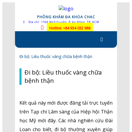
PHÒNG KHÁM ĐA KHOA CHAC
Địa chỉ: 110A Ngô Quyền, P.An Đông, TP.HCM
Hotline: +84 934 032 988
Skip to content
Đi bộ: Liều thuốc vàng chữa bệnh thận
Đi bộ: Liều thuốc vàng chữa
bệnh thận
Kết quả này mới được đăng tải trực tuyến
trên Tạp chí Lâm sàng của Hiệp hội Thận
học Mỹ mới đây. Các nhà nghiên cứu Đài
Loan cho biết, đi bộ thường xuyên giúp