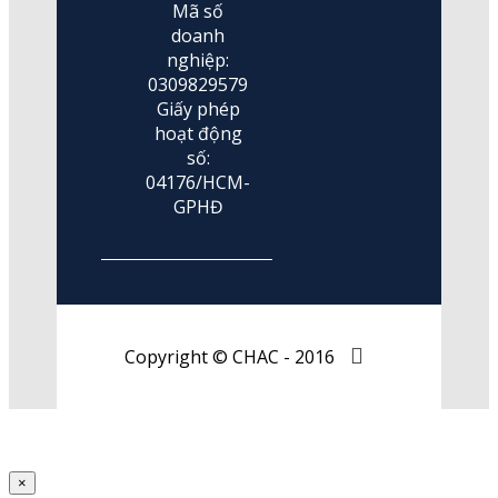
Mã số
doanh
nghiệp:
0309829579
Giấy phép
hoạt động
số:
04176/HCM-
GPHĐ
Copyright © CHAC - 2016
×