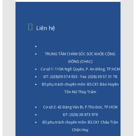
Liên hệ
TRUNG TÂM CHĂM SÓC SỨC KHỎE CỘNG
ĐỒNG (CHAC)
Cơ sở 1: 110A Ngô Quyền, P. An Đông, TP.HCM
ĐT: (028)39 574 933 - Fax: (028) 39 57 31 78
BS phụ trách chuyên môn: BS.CK1 Bảo Huyền
Tôn Nữ Thùy Trâm
Cơ sở 2: 42 Đặng Văn Bi, P.Thủ Đức, TP.HCM
ĐT: (028) 38 973 979
BS phụ trách chuyên môn: BS.CK1 Châu Trần
Chấn Huy