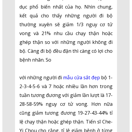
dục phổ biến nhất của họ. Nhìn chung,
kết quả cho thấy những người đi bộ
thường xuyên sẽ giảm 1/3 nguy cơ tử
vong và 21% nhu cầu chạy thận hoặc
ghép thận so với những người không đi
bộ. Càng đi bộ đều đặn thì càng có lợi cho
bệnh nhân. So
với những người đi
mẫu cửa sắt đẹp
bộ 1-
2-3-4-5-6 và 7 hoặc nhiều lần hơn trong
tuần tương đương với giảm lần lượt là 17-
28-58-59% nguy cơ tử vong. Hơn nữa
cũng giảm tương đương 19-27-43-44% tỉ
lệ chạy thận hoặc ghép thận. Tiến sĩ Che-
Yi Chou cho rằng, tỉ lệ giảm bệnh ở từng