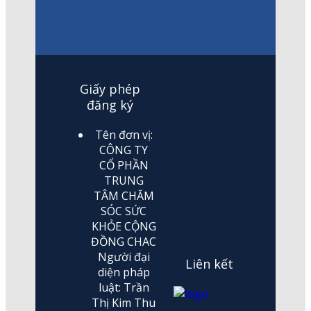
Giấy phép
đăng ký
Tên đơn vị:
CÔNG TY
CỔ PHẦN
TRUNG
TÂM CHĂM
SÓC SỨC
KHỎE CỘNG
ĐỒNG CHAC
Người đại
Liên kết
diện pháp
luật: Trần
Thị Kim Thu