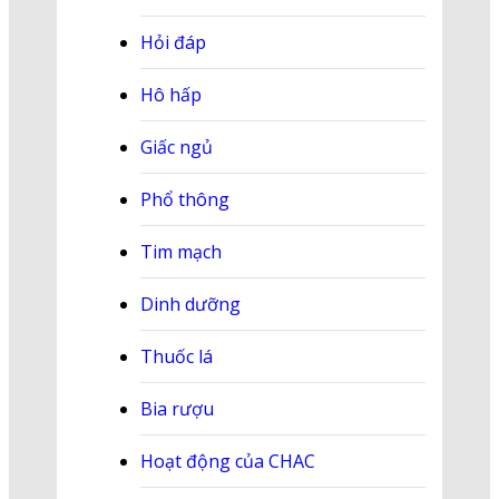
Hỏi đáp
Hô hấp
Giấc ngủ
Phổ thông
Tim mạch
Dinh dưỡng
Thuốc lá
Bia rượu
Hoạt động của CHAC