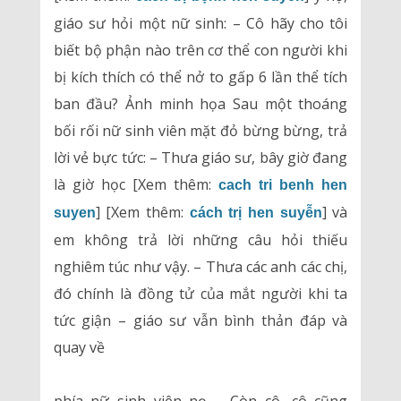
giáo sư hỏi một nữ sinh: – Cô hãy cho tôi
biết bộ phận nào trên cơ thể con người khi
bị kích thích có thể nở to gấp 6 lần thể tích
ban đầu? Ảnh minh họa Sau một thoáng
bối rối nữ sinh viên mặt đỏ bừng bừng, trả
lời vẻ bực tức: – Thưa giáo sư, bây giờ đang
là giờ học [Xem thêm:
cach tri benh hen
] [Xem thêm:
] và
suyen
cách trị hen suyễn
em không trả lời những câu hỏi thiếu
nghiêm túc như vậy. – Thưa các anh các chị,
đó chính là đồng tử của mắt người khi ta
tức giận – giáo sư vẫn bình thản đáp và
quay về