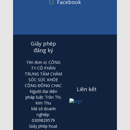
Facebook
Giấy phép
đăng ký
Tên đơn vị: CÔNG
TY CỔ PHẦN
TRUNG TÂM CHĂM
SÓC SỨC KHỎE
CỘNG ĐỒNG CHAC
Liên kết
Người đại diện
pháp luật: Trần Thị
Kim Thu
Mã số doanh
nghiệp:
0309829579
Giấy phép hoạt