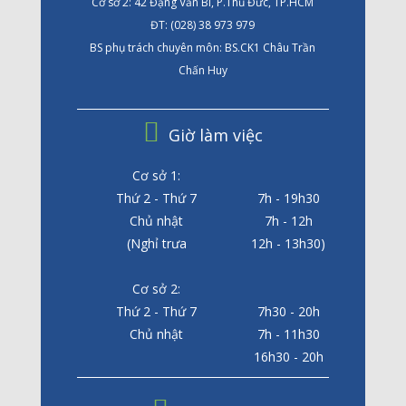
Cơ sở 2: 42 Đặng Văn Bi, P.Thủ Đức, TP.HCM
ĐT: (028) 38 973 979
BS phụ trách chuyên môn: BS.CK1 Châu Trần
Chấn Huy
Giờ làm việc
Cơ sở 1:
Thứ 2 - Thứ 7
7h - 19h30
Chủ nhật
7h - 12h
(Nghỉ trưa
12h - 13h30)
Cơ sở 2:
Thứ 2 - Thứ 7
7h30 - 20h
Chủ nhật
7h - 11h30
16h30 - 20h