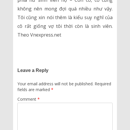
phía nữ sinh viên nọ – Còn cô, cô cũng
không nên mong đợi quá nhiều như vậy.
Tôi cũng xin nói thêm là kiểu suy nghĩ của
cô rất giống vợ tôi thời còn là sinh viên.
Theo Vnexpress.net
Leave a Reply
Your email address will not be published.
Required
fields are marked
*
Comment
*