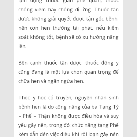
lạm dụng thuốc giãn phế quản, thuốc
chống viêm hay chống dị ứng. Thuốc tân
dược không giải quyết được tận gốc bệnh,
nên cơn hen thường tái phát, nếu kiểm
soát không tốt, bệnh sẽ có xu hướng nặng
lên.
Bên cạnh thuốc tân dược, thuốc đông y
cũng đang là một lựa chọn quan trọng để
chữa hen và ngăn ngừa hen.
Theo y học cổ truyền, nguyên nhân sinh
bệnh hen là do công năng của ba Tạng Tỳ
– Phế – Thận không được điều hòa và suy
yếu gây nên, trong đó: chức năng tạng Phế
kém dẫn đến việc điều khí rối loạn gây nên