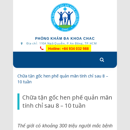
PHÒNG KHÁM ĐA KHOA CHAC
Địa chỉ: 110A Ngô Quyền, P.An Đông, TP.HCM
Hotline: +84 934 032 988
Skip
to
content
Chữa tận gốc hen phế quản mãn tính chỉ sau 8 –
10 tuần
Chữa tận gốc hen phế quản mãn
tính chỉ sau 8 – 10 tuần
Thế giới có khoảng 300 triệu người mắc bệnh