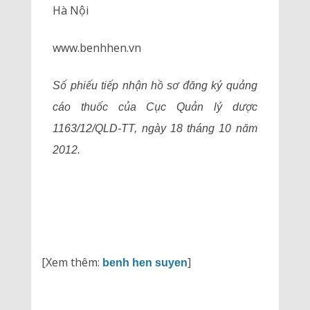
Hà Nội
www.benhhen.vn
Số phiếu tiếp nhận hồ sơ đăng ký quảng
cáo thuốc của Cục Quản lý dược
1163/12/QLD-TT, ngày 18 tháng 10 năm
2012.
[Xem thêm:
]
benh hen suyen