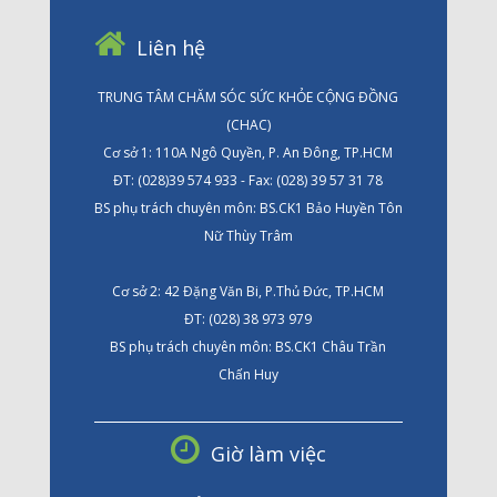
Liên hệ
TRUNG TÂM CHĂM SÓC SỨC KHỎE CỘNG ĐỒNG
(CHAC)
Cơ sở 1: 110A Ngô Quyền, P. An Đông, TP.HCM
ĐT: (028)39 574 933 - Fax: (028) 39 57 31 78
BS phụ trách chuyên môn: BS.CK1 Bảo Huyền Tôn
Nữ Thùy Trâm
Cơ sở 2: 42 Đặng Văn Bi, P.Thủ Đức, TP.HCM
ĐT: (028) 38 973 979
BS phụ trách chuyên môn: BS.CK1 Châu Trần
Chấn Huy
Giờ làm việc