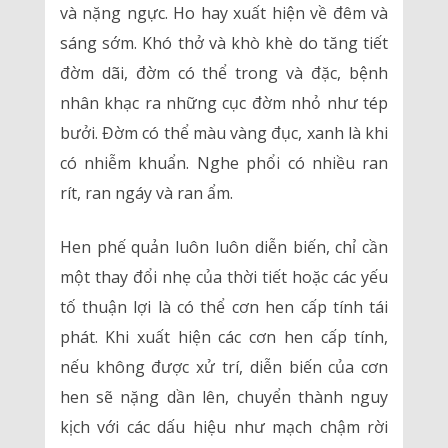
và nặng ngực. Ho hay xuất hiện về đêm và
sáng sớm. Khó thở và khò khè do tăng tiết
đờm dãi, đờm có thể trong và đặc, bệnh
nhân khạc ra những cục đờm nhỏ như tép
bưởi. Đờm có thể màu vàng đục, xanh là khi
có nhiễm khuẩn. Nghe phổi có nhiều ran
rít, ran ngáy và ran ẩm.
Hen phế quản luôn luôn diễn biến, chỉ cần
một thay đổi nhẹ của thời tiết hoặc các yếu
tố thuận lợi là có thể cơn hen cấp tính tái
phát. Khi xuất hiện các cơn hen cấp tính,
nếu không được xử trí, diễn biến của cơn
hen sẽ nặng dần lên, chuyển thành nguy
kịch với các dấu hiệu như mạch chậm rời