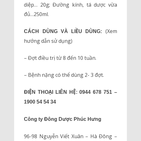
diệp… 20g; Đường kính, tá dược vừa
đủ…250ml.
(Xem
CÁCH DÙNG VÀ LIỀU DÙNG:
hướng dẫn sử dụng)
– Đợt điều trị từ 8 đến 10 tuần.
– Bệnh nặng có thể dùng 2- 3 đợt.
ĐIỆN THOẠI LIÊN HỆ: 0944 678 751 –
1900 54 54 34
Công ty Đông Dược Phúc Hưng
96-98 Nguyễn Viết Xuân – Hà Đông –