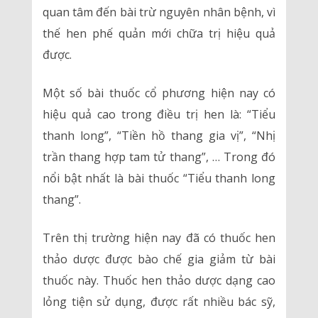
quan tâm đến bài trừ nguyên nhân bệnh, vì
thế hen phế quản mới chữa trị hiệu quả
được.
Một số bài thuốc cổ phương hiện nay có
hiệu quả cao trong điều trị hen là: “Tiểu
thanh long”, “Tiền hồ thang gia vị”, “Nhị
trần thang hợp tam tử thang”, … Trong đó
nổi bật nhất là bài thuốc “Tiểu thanh long
thang”.
Trên thị trường hiện nay đã có thuốc hen
thảo dược được bào chế gia giảm từ bài
thuốc này. Thuốc hen thảo dược dạng cao
lỏng tiện sử dụng, được rất nhiều bác sỹ,