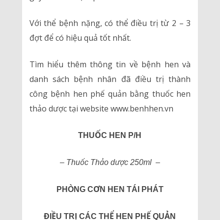
Với thể bệnh nặng, có thể điều trị từ 2 – 3
đợt để có hiệu quả tốt nhất.
Tìm hiểu thêm thông tin về bệnh hen và
danh sách bệnh nhân đã điều trị thành
công bệnh hen phế quản bằng thuốc hen
thảo dược tại website www.benhhen.vn
THUỐC HEN P/H
– Thuốc Thảo dược 250ml –
PHÒNG CƠN HEN TÁI PHÁT
ĐIỀU TRỊ CÁC THỂ HEN PHẾ QUẢN