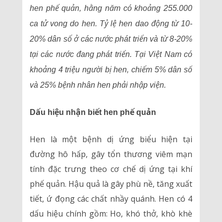
hen phế quản, hằng năm có khoảng 255.000
ca tử vong do hen. Tỷ lệ hen dao động từ 10-
20% dân số ở các nước phát triển và từ 8-20%
tại các nước đang phát triển. Tại Việt Nam có
khoảng 4 triệu người bị hen, chiếm 5% dân số
và 25% bệnh nhân hen phải nhập viện.
Dấu hiệu nhận biết hen phế quản
Hen là một bệnh dị ứng biểu hiện tại
đường hô hấp, gây tổn thương viêm mạn
tính đặc trưng theo cơ chế dị ứng tại khí
phế quản. Hậu quả là gây phù nề, tăng xuất
tiết, ứ đọng các chất nhầy quánh. Hen có 4
dấu hiệu chính gồm: Ho, khó thở, khò khè