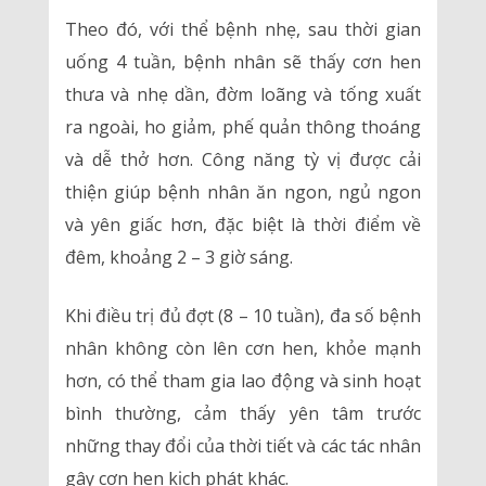
Theo đó, với thể bệnh nhẹ, sau thời gian
uống 4 tuần, bệnh nhân sẽ thấy cơn hen
thưa và nhẹ dần, đờm loãng và tống xuất
ra ngoài, ho giảm, phế quản thông thoáng
và dễ thở hơn. Công năng tỳ vị được cải
thiện giúp bệnh nhân ăn ngon, ngủ ngon
và yên giấc hơn, đặc biệt là thời điểm về
đêm, khoảng 2 – 3 giờ sáng.
Khi điều trị đủ đợt (8 – 10 tuần), đa số bệnh
nhân không còn lên cơn hen, khỏe mạnh
hơn, có thể tham gia lao động và sinh hoạt
bình thường, cảm thấy yên tâm trước
những thay đổi của thời tiết và các tác nhân
gây cơn hen kịch phát khác.