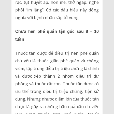
rạc, tụt huyết áp, hôn mê, thở ngáp, nghe
phổi “im lặng”. Có các dấu hiệu này đồng
nghĩa với bệnh nhân sắp tử vong.
Chữa hen phế quản tận gốc sau 8 – 10
tuần
Thuốc tân dược để điều trị hen phế quản
chủ yếu là thuốc giãn phế quản và chống
viêm, tập trung điều trị triệu chứng là chính
và được xếp thành 2 nhóm điều trị dự
phòng và thuốc cắt cơn. Thuốc tân dược có
ưu thế trong điều trị triệu chứng, tiện sử
dụng. Nhưng nhược điểm lớn của thuốc tân
dược là gây ra những hậu quả xấu do việc