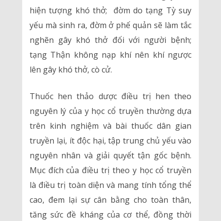
hiện tượng khó thở; đờm do tạng Tỳ suy
yếu mà sinh ra, đờm ở phế quản sẽ làm tắc
nghẽn gây khó thở đối với người bệnh;
tạng Thận không nạp khí nên khí ngược
lên gây khó thở, cò cử.
Thuốc hen thảo dược điều trị hen theo
nguyên lý của y học cổ truyền thường dựa
trên kinh nghiệm và bài thuốc dân gian
truyền lại, ít độc hại, tập trung chủ yếu vào
nguyên nhân và giải quyết tận gốc bệnh.
Mục đích của điều trị theo y học cổ truyền
là điều trị toàn diện và mang tính tổng thể
cao, đem lại sự cân bằng cho toàn thân,
tăng sức đề kháng của cơ thể, đồng thời