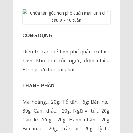
CÔNG DỤNG:
Điều trị các thể hen phế quản có biểu
hiện: Khó thở, tức ngực, đờm nhiều.
Phòng cơn hen tái phát.
THÀNH PHẦN:
Ma hoàng… 20g; Tế tân… 6g; Bán hạ…
30g; Cam thảo… 20g; Ngũ vị tử… 20g;
Can khương… 20g; Hạnh nhân… 20g;
Bối mẫu… 20g; Trần bì… 20g; Tỳ bà