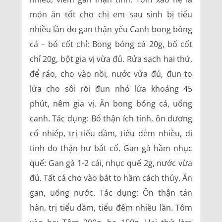
món ăn tốt cho chị em sau sinh bị tiểu
nhiều lần do gan thận yếu Canh bong bóng
cá – bổ cốt chỉ: Bong bóng cá 20g, bổ cốt
chỉ 20g, bột gia vị vừa đủ. Rửa sạch hai thứ,
để ráo, cho vào nồi, nước vừa đủ, đun to
lửa cho sôi rồi đun nhỏ lửa khoảng 45
phút, nêm gia vị. Ăn bong bóng cá, uống
canh. Tác dụng: Bổ thận ích tinh, ôn dương
cố nhiếp, trị tiểu dầm, tiểu đêm nhiều, di
tinh do thận hư bất cố. Gan gà hầm nhục
quế: Gan gà 1-2 cái, nhục quế 2g, nước vừa
đủ. Tất cả cho vào bát to hầm cách thủy. Ăn
gan, uống nước. Tác dụng: Ôn thận tán
hàn, trị tiểu dầm, tiểu đêm nhiều lần. Tôm