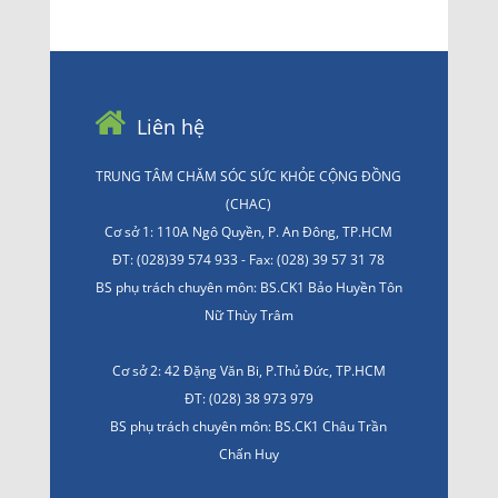
Liên hệ
TRUNG TÂM CHĂM SÓC SỨC KHỎE CỘNG ĐỒNG
(CHAC)
Cơ sở 1: 110A Ngô Quyền, P. An Đông, TP.HCM
ĐT: (028)39 574 933 - Fax: (028) 39 57 31 78
BS phụ trách chuyên môn: BS.CK1 Bảo Huyền Tôn
Nữ Thùy Trâm
Cơ sở 2: 42 Đặng Văn Bi, P.Thủ Đức, TP.HCM
ĐT: (028) 38 973 979
BS phụ trách chuyên môn: BS.CK1 Châu Trần
Chấn Huy