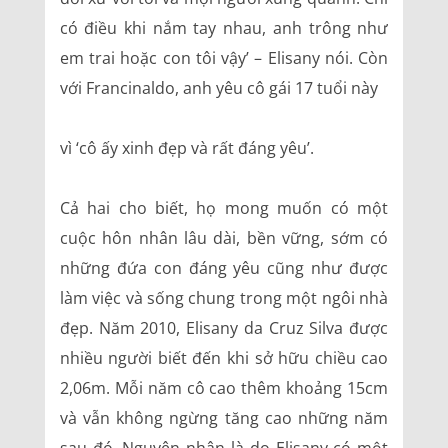
có điều khi nắm tay nhau, anh trông như
em trai hoặc con tôi vậy’ – Elisany nói. Còn
với Francinaldo, anh yêu cô gái 17 tuổi này
vì ‘cô ấy xinh đẹp và rất đáng yêu’.
Cả hai cho biết, họ mong muốn có một
cuộc hôn nhân lâu dài, bền vững, sớm có
những đứa con đáng yêu cũng như được
làm việc và sống chung trong một ngôi nhà
đẹp. Năm 2010, Elisany da Cruz Silva được
nhiều người biết đến khi sở hữu chiều cao
2,06m. Mỗi năm cô cao thêm khoảng 15cm
và vẫn không ngừng tăng cao những năm