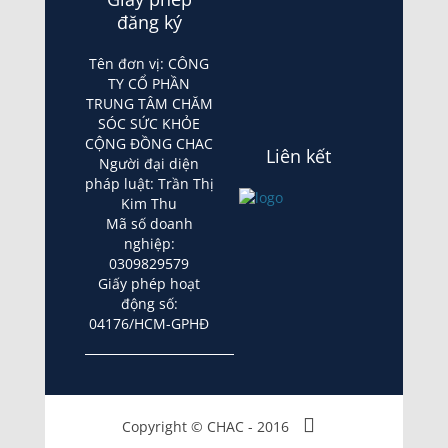
đăng ký
Tên đơn vị: CÔNG
TY CỔ PHẦN
TRUNG TÂM CHĂM
SÓC SỨC KHỎE
CỘNG ĐỒNG CHAC
Liên kết
Người đại diện
pháp luật: Trần Thị
Kim Thu
Mã số doanh
nghiệp:
0309829579
Giấy phép hoạt
động số:
04176/HCM-GPHĐ
Copyright © CHAC - 2016