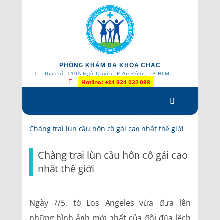
PHÒNG KHÁM ĐA KHOA CHAC
Địa chỉ: 110A Ngô Quyền, P.An Đông, TP.HCM
Hotline: +84 934 032 988
Skip
to
content
Chàng trai lùn cầu hôn cô gái cao nhất thế giới
Chàng trai lùn cầu hôn cô gái cao
nhất thế giới
Ngày 7/5, tờ Los Angeles vừa đưa lên
những hình ảnh mới nhất của đôi đũa lệch