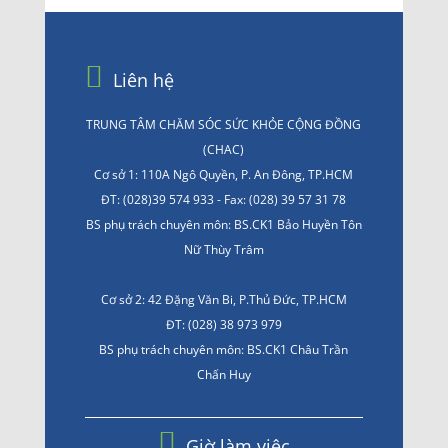
Liên hệ
TRUNG TÂM CHĂM SÓC SỨC KHỎE CỘNG ĐỒNG
(CHAC)
Cơ sở 1: 110A Ngô Quyền, P. An Đông, TP.HCM
ĐT: (028)39 574 933 - Fax: (028) 39 57 31 78
BS phụ trách chuyên môn: BS.CK1 Bảo Huyền Tôn
Nữ Thùy Trâm
Cơ sở 2: 42 Đặng Văn Bi, P.Thủ Đức, TP.HCM
ĐT: (028) 38 973 979
BS phụ trách chuyên môn: BS.CK1 Châu Trần
Chấn Huy
Giờ làm việc