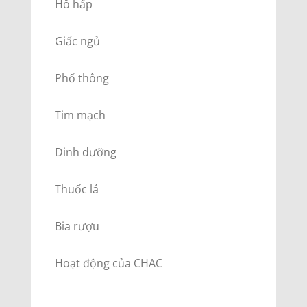
Hô hấp
Giấc ngủ
Phổ thông
Tim mạch
Dinh dưỡng
Thuốc lá
Bia rượu
Hoạt động của CHAC