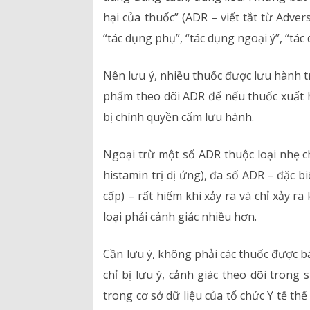
hại của thuốc” (ADR – viết tắt từ Adv
“tác dụng phụ”, “tác dụng ngoại ý”, “
Nên lưu ý, nhiều thuốc được lưu hành 
phẩm theo dõi ADR để nếu thuốc xuất 
bị chính quyền cấm lưu hành.
Ngoại trừ một số ADR thuộc loại nhẹ 
histamin trị dị ứng), đa số ADR – đặc 
cấp) – rất hiếm khi xảy ra và chỉ xảy r
loại phải cảnh giác nhiều hơn.
Cần lưu ý, không phải các thuốc được b
chỉ bị lưu ý, cảnh giác theo dõi tron
trong cơ sở dữ liệu của tổ chức Y tế th