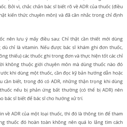
c. Bởi vì, chắc chắn bác sĩ biết rõ về ADR của thuốc (điều
nhật kiến thức chuyên môn) và đã cân nhắc trong chỉ định
c nên lưu ý mấy điều sau: Chỉ thật cần thiết mới dùng
dù chỉ là vitamin. Nếu được bác sĩ khám ghi đơn thuốc,
g thiếu) các thuốc ghi trong đơn và thực hiện tốt các chỉ
ời không thuộc giới chuyên môn mà dùng thuốc nào đó
Trước khi dùng một thuốc, cần đọc kỹ bản hướng dẫn hoặc
ều cần biết, trong đó có ADR, những thận trọng khi dùng
 thuốc nếu bị phản ứng bất thường (có thể bị ADR) nên
 bác sĩ biết để bác sĩ cho hướng xử trí.
in về ADR của một loại thuốc, thì đó là thông tin để tham
ng thuốc đó hoàn toàn không nên quá lo lắng tìm cách