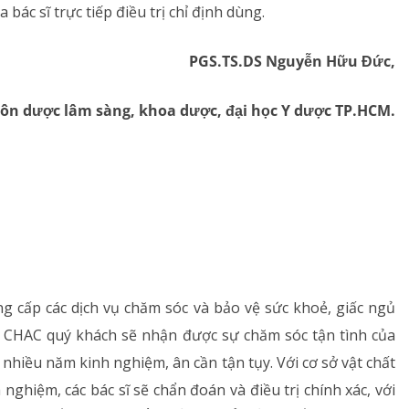
bác sĩ trực tiếp điều trị chỉ định dùng.
PGS.TS.DS Nguyễn Hữu Đức,
môn dược lâm sàng, khoa dược, đại học Y dược TP.HCM.
cấp các dịch vụ chăm sóc và bảo vệ sức khoẻ, giấc ngủ
m CHAC quý khách sẽ nhận được sự chăm sóc tận tình của
nhiều năm kinh nghiệm, ân cần tận tụy. Với cơ sở vật chất
 nghiệm, các bác sĩ sẽ chẩn đoán và điều trị chính xác, với