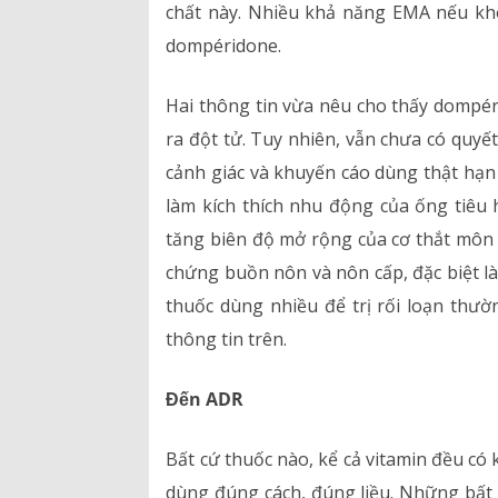
chất này. Nhiều khả năng EMA nếu khô
dompéridone.
Hai thông tin vừa nêu cho thấy dompér
ra đột tử. Tuy nhiên, vẫn chưa có quyế
cảnh giác và khuyến cáo dùng thật hạn
làm kích thích nhu động của ống tiêu 
tăng biên độ mở rộng của cơ thắt môn vị
chứng buồn nôn và nôn cấp, đặc biệt là
thuốc dùng nhiều để trị rối loạn thườn
thông tin trên.
Đến ADR
Bất cứ thuốc nào, kể cả vitamin đều c
dùng đúng cách, đúng liều. Những bất 