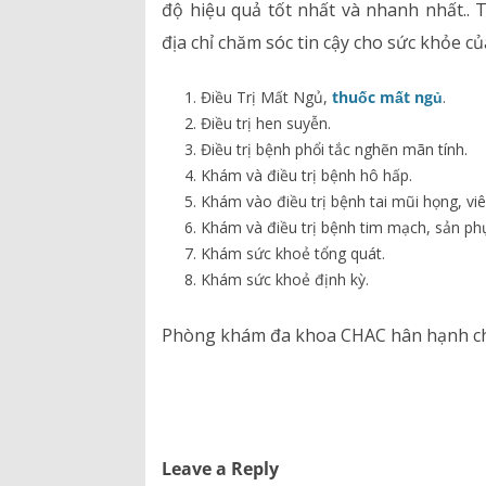
độ hiệu quả tốt nhất và nhanh nhấ
địa chỉ chăm sóc tin cậy cho sức khỏe củ
Điều Trị Mất Ngủ,
thuốc mất ngủ
.
Điều trị hen suyễn.
Điều trị bệnh phổi tắc nghẽn mãn tính.
Khám và điều trị bệnh hô hấp.
Khám vào điều trị bệnh tai mũi họng, vi
Khám và điều trị bệnh tim mạch, sản ph
Khám sức khoẻ tổng quát.
Khám sức khoẻ định kỳ.
Phòng khám đa khoa CHAC hân hạnh ch
Leave a Reply