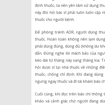
định thuốc, ta nên yên tâm sử dụng thuố
này đòi hỏi bác sĩ phải luôn luôn cập 
thuốc cho người bệnh.
Để phòng tránh ADR, người dùng thuố
thuốc. Hoàn toàn không nên lạm dụng 
phải dùng đúng, dùng đủ (không dư khôn
dẫn. Đừng nghe lời mách bảo của ngư
kéo dài từ tháng này sang tháng kia. 
hỏi dược sĩ tại nhà thuốc về những đi
thuốc, chống chỉ định. Khi đang dùng
ngưng ngay thuốc và đi tái khám báo cho
Cuối cùng, khi đọc trên báo chí thông t
khảo và cảnh giác chứ người đang dù