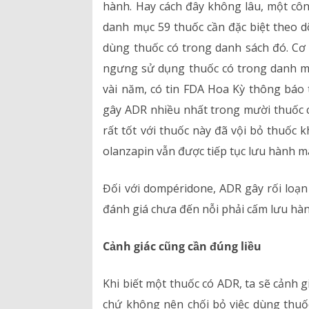
hành. Hay cách đây không lâu, một cô
danh mục 59 thuốc cần đặc biệt theo d
dùng thuốc có trong danh sách đó. C
ngưng sử dụng thuốc có trong danh mục
vài năm, có tin FDA Hoa Kỳ thông báo t
gây ADR nhiều nhất trong mười thuốc c
rất tốt với thuốc này đã vội bỏ thuốc 
olanzapin vẫn được tiếp tục lưu hành mà
Đối với dompéridone, ADR gây rối loạn 
đánh giá chưa đến nỗi phải cấm lưu hàn
Cảnh giác cũng cần đúng liều
Khi biết một thuốc có ADR, ta sẽ cảnh g
chứ không nên chối bỏ việc dùng thuốc