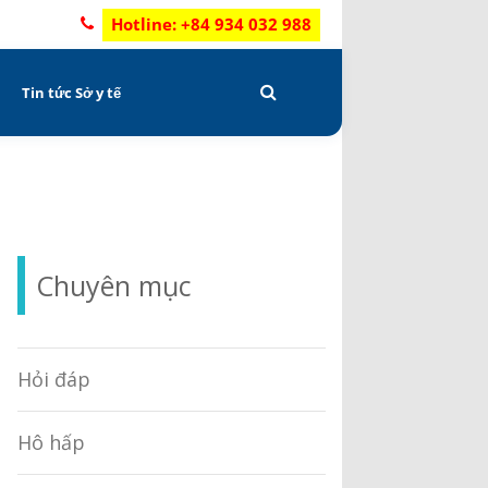
Hotline: +84 934 032 988
C
Tin tức Sở y tế
Chuyên mục
Hỏi đáp
Hô hấp