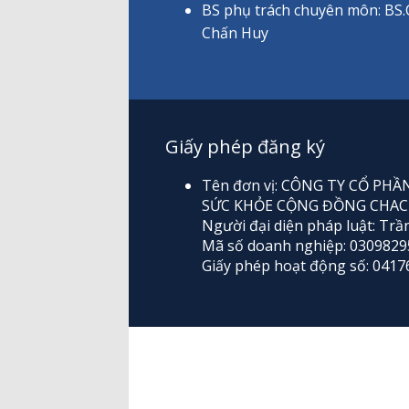
BS phụ trách chuyên môn: BS
Chấn Huy
Giấy phép đăng ký
Tên đơn vị: CÔNG TY CỔ P
SỨC KHỎE CỘNG ĐỒNG CHAC
Người đại diện pháp luật: Trầ
Mã số doanh nghiệp: 0309829
Giấy phép hoạt động số: 04