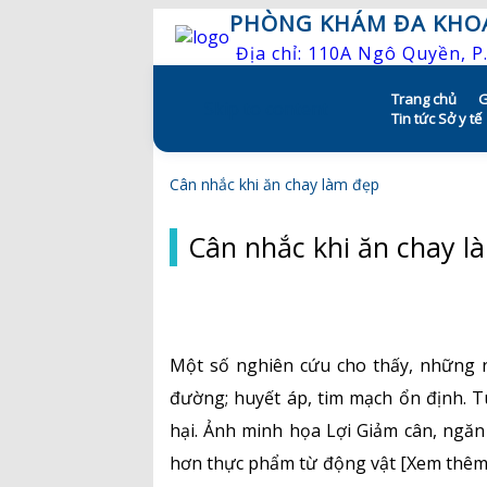
PHÒNG KHÁM ĐA KHO
Địa chỉ: 110A Ngô Quyền, 
Trang chủ
G
Skip to content
Tin tức Sở y tế
Cân nhắc khi ăn chay làm đẹp
Cân nhắc khi ăn chay l
Một số nghiên cứu cho thấy, những n
đường; huyết áp, tim mạch ổn định. 
hại. Ảnh minh họa Lợi Giảm cân, ngă
hơn thực phẩm từ động vật [Xem thêm