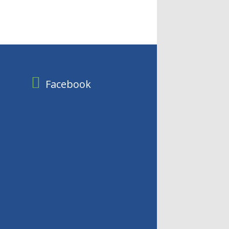
Facebook