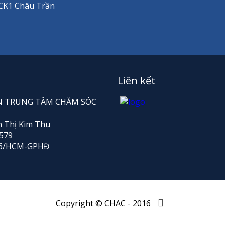
.CK1 Châu Trần
Liên kết
HẦN TRUNG TÂM CHĂM SÓC
n Thị Kim Thu
579
176/HCM-GPHĐ
Copyright © CHAC - 2016