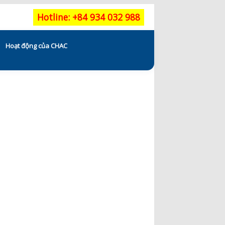
Hotline: +84 934 032 988
Hoạt động của CHAC