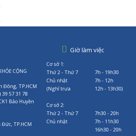
Giờ làm việc
Cơ sở 1:
KHỎE CỘNG
Thứ 2 - Thứ 7
7h - 19h30
Chủ nhật
7h - 12h
 An Đông, TP.HCM
(Nghỉ trưa
12h - 13h30)
) 39 57 31 78
.CK1 Bảo Huyền
Cơ sở 2:
Thứ 2 - Thứ 7
7h30 - 20h
Chủ nhật
7h - 11h30
hủ Đức, TP.HCM
16h30 - 20h