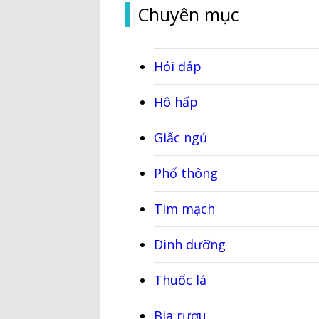
Chuyên mục
Hỏi đáp
Hô hấp
Giấc ngủ
Phổ thông
Tim mạch
Dinh dưỡng
Thuốc lá
Bia rượu