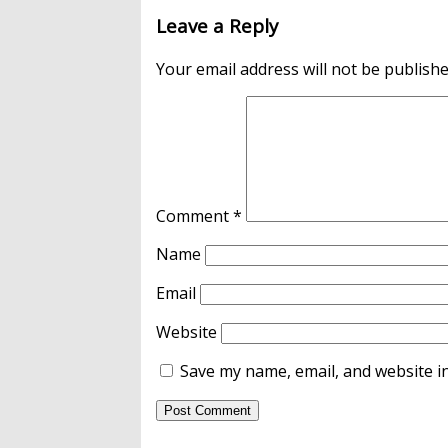
Leave a Reply
Your email address will not be publishe
Comment
*
Name
Email
Website
Save my name, email, and website in