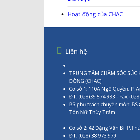
Hoạt động của CHAC
Liên hệ
TRUNG TÂM CHĂM SÓC SỨC 
ĐỒNG (CHAC)
Cơ sở 1: 110A Ngô Quyền, P.
ĐT: (028)39 574 933 - Fax: (028
BS phụ trách chuyên môn: BS
Tôn Nữ Thùy Trâm
Cơ sở 2: 42 Đặng Văn Bi, P.T
ĐT: (028) 38 973 979