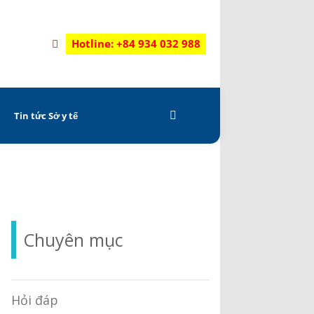
Hotline: +84 934 032 988
C
Tin tức Sở y tế
Chuyên mục
Hỏi đáp