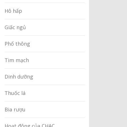
Hô hấp
Giấc ngủ
Phổ thông
Tim mạch
Dinh dưỡng
Thuốc lá
Bia rượu
Hoạt động của CHAC