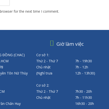
 browser for the next time I comment.
Giờ làm việc
 ĐỒNG (CHAC)
Cơ sở 1:
P.HCM
Thứ 2 - Thứ 7
7h - 19h30
 78
Chủ nhật
7h - 12h
uyền Tôn Nữ Thùy
(Nghỉ trưa
12h - 13h30)
Cơ sở 2:
HCM
Thứ 2 - Thứ 7
7h30 - 20h
Chủ nhật
7h - 11h30
rần Chấn Huy
16h30 - 20h