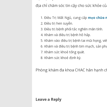
địa chỉ chăm sóc tin cậy cho sức khỏe củ
Điều Trị Mất Ngủ, cung cấp
mẹo chữa 
Điều trị hen suyễn.
Điều trị bệnh phổi tắc nghẽn mãn tính.
Khám và điều trị bệnh hô hấp.
Khám vào điều trị bệnh tai mũi họng, vi
Khám và điều trị bệnh tim mạch, sản ph
Khám sức khoẻ tổng quát.
Khám sức khoẻ định kỳ.
Phòng khám đa khoa CHAC hân hạnh ch
Leave a Reply