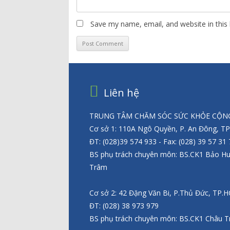
Save my name, email, and website in this
Liên hệ
TRUNG TÂM CHĂM SÓC SỨC KHỎE CỘNG
Cơ sở 1: 110A Ngô Quyền, P. An Đông, T
ĐT: (028)39 574 933 - Fax: (028) 39 57 31
BS phụ trách chuyên môn: BS.CK1 Bảo H
Trâm
Cơ sở 2: 42 Đặng Văn Bi, P.Thủ Đức, TP.
ĐT: (028) 38 973 979
BS phụ trách chuyên môn: BS.CK1 Châu T