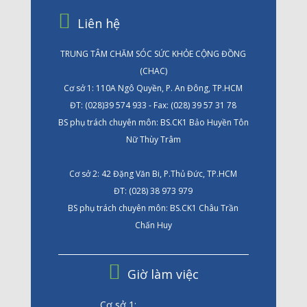
Liên hệ
TRUNG TÂM CHĂM SÓC SỨC KHỎE CỘNG ĐỒNG
(CHAC)
Cơ sở 1: 110A Ngô Quyền, P. An Đông, TP.HCM
ĐT: (028)39 574 933 - Fax: (028) 39 57 31 78
BS phụ trách chuyên môn: BS.CK1 Bảo Huyền Tôn
Nữ Thùy Trâm
Cơ sở 2: 42 Đặng Văn Bi, P.Thủ Đức, TP.HCM
ĐT: (028) 38 973 979
BS phụ trách chuyên môn: BS.CK1 Châu Trần
Chấn Huy
Giờ làm việc
Cơ sở 1: