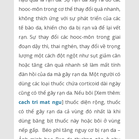
hooc-môn trong cơ thể thay đổi quá nhanh,
không thích ứng với sự phát triển của các
tế bào da, khiến cho da bị rạn và để lại vết
rạn. Sự thay đổi các hooc-môn trong giai
đoạn dậy thì, thai nghén, thay đổi về trọng
lượng một cách đột ngột như sụt giảm cân
hoặc tăng cân quá nhanh sẽ làm mất tính
đàn hồi của da mà gây rạn da. Một người có
dùng các loại thuốc chứa corticoid dài ngày
cũng có thể gây rạn da. Nếu bôi [Xem thêm:
cach tri mat ngu
] thuốc diện rộng, thuốc
có thể gây rạn da cả vùng đó nhất là khi
dùng băng bịt thuốc này hoặc bôi ở vùng
nếp gấp. Béo phì tăng nguy cơ bị rạn da –