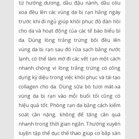
từ hướng dương, dầu đậu nành, dầu oliu
xoa đều lên các vùng da bị rạn hằng ngày
trước khi đi ngủ giúp khôi phục độ đàn hồi
cho da và hoạt động của các tế bào biểu bì
da. Dùng lòng trắng trứng bôi đều lên
vùng da bị rạn sau đó rửa sạch bằng nước
lạnh, có thể làm mờ đi các vết rạn một cách
nhanh chóng vì lòng trắng trứng có công
dụng kỳ diệu trong việc khôi phục và tái tạo
collagen cho da. Dùng sữa bò tươi mát-xa
vùng da bị rạn vào mỗi buổi tối cũng có
hiệu quả tốt. Phòng rạn da bằng cách kiểm
soát cân nặng, không để tăng cân quá
nhanh trong thời gian ngắn. Thường xuyên
luyện tập thể dục thể thao giúp cơ bắp săn