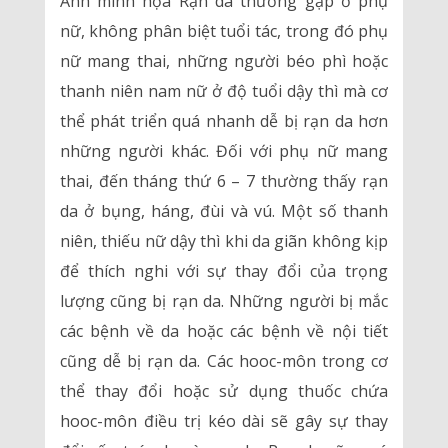
Ảnh minh họa Rạn da thường gặp ở phụ
nữ, không phân biệt tuổi tác, trong đó phụ
nữ mang thai, những người béo phì hoặc
thanh niên nam nữ ở độ tuổi dậy thì mà cơ
thể phát triển quá nhanh dễ bị rạn da hơn
những người khác. Đối với phụ nữ mang
thai, đến tháng thứ 6 – 7 thường thấy rạn
da ở bụng, háng, đùi và vú. Một số thanh
niên, thiếu nữ dậy thì khi da giãn không kịp
để thích nghi với sự thay đổi của trọng
lượng cũng bị rạn da. Những người bị mắc
các bệnh về da hoặc các bệnh về nội tiết
cũng dễ bị rạn da. Các hooc-môn trong cơ
thể thay đổi hoặc sử dụng thuốc chứa
hooc-môn điều trị kéo dài sẽ gây sự thay