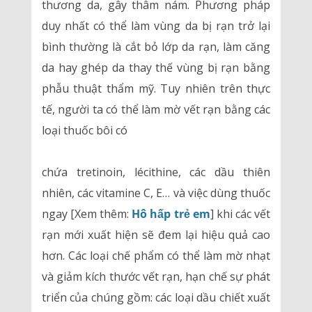
thương da, gây thâm nám. Phương pháp
duy nhất có thể làm vùng da bị rạn trở lại
bình thường là cắt bỏ lớp da rạn, làm căng
da hay ghép da thay thế vùng bị rạn bằng
phẫu thuật thẩm mỹ. Tuy nhiên trên thực
tế, người ta có thể làm mờ vết rạn bằng các
loại thuốc bôi có
chứa tretinoin, lécithine, các dầu thiên
nhiên, các vitamine C, E… và việc dùng thuốc
ngay [Xem thêm:
Hô hấp trẻ em
] khi các vết
rạn mới xuất hiện sẽ đem lại hiệu quả cao
hơn. Các loại chế phẩm có thể làm mờ nhạt
và giảm kích thước vết rạn, hạn chế sự phát
triển của chúng gồm: các loại dầu chiết xuất