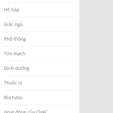
Hô hấp
Giấc ngủ
Phổ thông
Tim mạch
Dinh dưỡng
Thuốc lá
Bia rượu
Hoạt động của CHAC