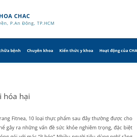
HOA CHAC
yền, P.An Đông, TP.HCM
 chữa bệnh
Chuyên khoa
Kiến thức y khoa
Hoạt động của CH
giờ
Hô hấp người lớn
 trị
nh khuyến mãi
Hô hấp trẻ em
i hóa hại
ủa người
CHAC
Rối loạn giấc ngủ
sử dụng dụng cụ
Y học thể thao
rang Fitnea, 10 loại thực phẩm sau đây thường được cho
 thể gây ra những vấn đề sức khỏe nghiêm trọng, đặc biệt
Phục hồi chức năng Hô hấp
đóng gói với mác “ít béo” Nhiều người tiêu dùng nghĩ rằng