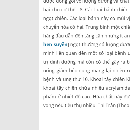
được đóng gói với lượng đường và chất
hại cho cơ thể. 8. Các loại bánh chiê
ngọt chiên. Các loại bánh này có mùi 
chuyển hóa có hại. Trung bình một chiế
hàng đầu dẫn đến tăng cân nhưng ít ai
hen suyễn
] ngọt thường có lượng đườ
minh liên quan đến một số loại bệnh 
trị dinh dưỡng mà còn có thể gây ra b
uống giảm béo cũng mang lại nhiều rủ
bệnh và ung thư 10. Khoai tây chiên K
khoai tây chiên chứa nhiều acrylamide
phẩm ở nhiệt độ cao. Hóa chất này đư
vong nếu tiêu thụ nhiều. Thi Trân (Theo