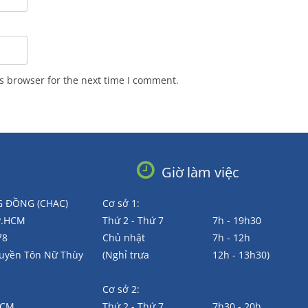
s browser for the next time I comment.
Giờ làm việc
 ĐỒNG (CHAC)
Cơ sở 1:
TP.HCM
Thứ 2 - Thứ 7
7h - 19h30
78
Chủ nhật
7h - 12h
Huyền Tôn Nữ Thùy
(Nghỉ trưa
12h - 13h30)
Cơ sở 2:
.HCM
Thứ 2 - Thứ 7
7h30 - 20h