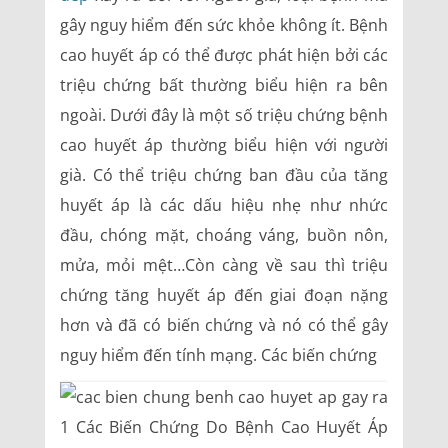
gây nguy hiểm đến sức khỏe không ít. Bệnh
cao huyết áp có thể được phát hiện bởi các
triệu chứng bất thường biểu hiện ra bên
ngoài. Dưới đây là một số triệu chứng bệnh
cao huyết áp thường biểu hiện với người
già. Có thể triệu chứng ban đầu của tăng
huyết áp là các dấu hiệu nhẹ như nhức
đầu, chóng mặt, choáng váng, buồn nôn,
mửa, mỏi mệt…Còn càng về sau thì triệu
chứng tăng huyết áp đến giai đoạn nặng
hơn và đã có biến chứng và nó có thể gây
nguy hiểm đến tính mạng. Các biến chứng