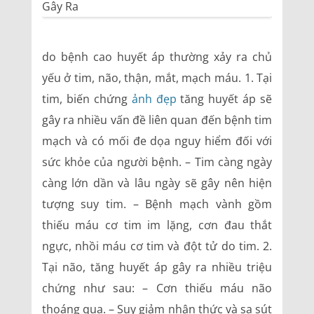
do bệnh cao huyết áp thường xảy ra chủ
yếu ở tim, não, thận, mắt, mạch máu. 1. Tại
tim, biến chứng
ảnh đẹp
tăng huyết áp sẽ
gây ra nhiều vấn đề liên quan đến bệnh tim
mạch và có mối đe dọa nguy hiểm đối với
sức khỏe của người bệnh. – Tim càng ngày
càng lớn dần và lâu ngày sẽ gây nên hiện
tượng suy tim. – Bệnh mạch vành gồm
thiếu máu cơ tim im lặng, cơn đau thắt
ngực, nhồi máu cơ tim và đột tử do tim. 2.
Tại não, tăng huyết áp gây ra nhiều triệu
chứng như sau: – Cơn thiếu máu não
thoáng qua. – Suy giảm nhận thức và sa sút