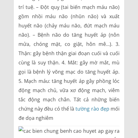
trí tuệ. – Đột quỵ (tai biến mạch máu não)
gồm nhồi máu não (nhũn não) và xuất
huyết não (chảy máu não, đứt mạch máu
não). – Bệnh não do tăng huyết áp (nôn
mửa, chóng mặt, co giật, hôn mê…). 3.
Thận: gây bệnh thận giai đoạn cuối và cuối
cùng là suy thận. 4. Mắt: gây mờ mắt, mù
gọi là bệnh lý võng mạc do tăng huyết áp.
5. Mạch máu: tăng huyết áp gây phồng lóc
động mạch chủ, vữa xơ động mạch, viêm
tắc động mạch chân. Tất cả những biến
chứng này đều có thể là
tường rào đẹp
mối
đe dọa nghiêm