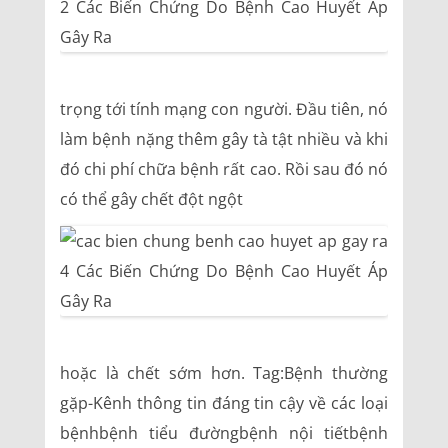
trọng tới tính mạng con người. Đầu tiên, nó
làm bệnh nặng thêm gây tà tật nhiều và khi
đó chi phí chữa bệnh rất cao. Rồi sau đó nó
có thể gây chết đột ngột
hoặc là chết sớm hơn. Tag:Bệnh thường
gặp-Kênh thông tin đáng tin cậy về các loại
bệnhbệnh tiểu đườngbệnh nội tiếtbệnh