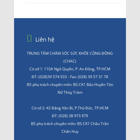
Liên hệ
TRUNG TÂM CHĂM SÓC SỨC KHỎE CỘNG ĐỒNG
(CHAC)
Cơ sở 1: 110A Ngô Quyền, P. An Đông, TP.HCM
ĐT: (028)39 574 933 - Fax: (028) 39 57 31 78
BS phụ trách chuyên môn: BS.CK1 Bảo Huyền Tôn
Nữ Thùy Trâm
Cơ sở 2: 42 Đặng Văn Bi, P.Thủ Đức, TP.HCM
ĐT: (028) 38 973 979
BS phụ trách chuyên môn: BS.CK1 Châu Trần
Chấn Huy