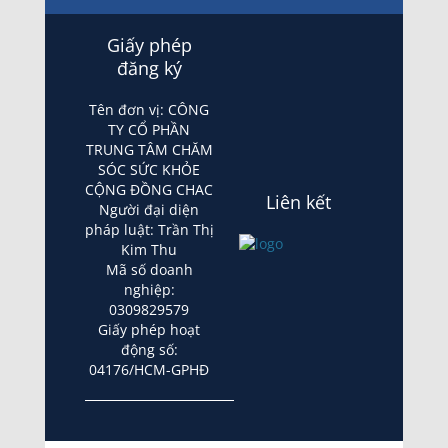
Giấy phép
đăng ký
Tên đơn vị: CÔNG
TY CỔ PHẦN
TRUNG TÂM CHĂM
SÓC SỨC KHỎE
CỘNG ĐỒNG CHAC
Liên kết
Người đại diện
pháp luật: Trần Thị
Kim Thu
Mã số doanh
nghiệp:
0309829579
Giấy phép hoạt
động số:
04176/HCM-GPHĐ