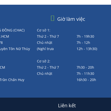
Giờ làm việc
 ĐỒNG (CHAC)
Cơ sở 1:
TP.HCM
Thứ 2 - Thứ 7
7h - 19h30
78
Chủ nhật
7h - 12h
Huyền Tôn Nữ Thùy
(Nghỉ trưa
12h - 13h30)
Cơ sở 2:
.HCM
Thứ 2 - Thứ 7
7h30 - 20h
Chủ nhật
7h - 11h30
 Trần Chấn Huy
16h30 - 20h
Liên kết