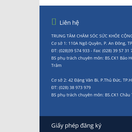
Liên hệ
TRUNG TÂM CHĂM SÓC SỨC KHỎE CỘNG
Cơ sở 1: 110A Ngô Quyền, P. An Đông, 
ĐT: (028)39 574 933 - Fax: (028) 39 57 31 
BS phụ trách chuyên môn: BS.CK1 Bảo 
Trâm
Cơ sở 2: 42 Đặng Văn Bi, P.Thủ Đức, TP
ĐT: (028) 38 973 979
BS phụ trách chuyên môn: BS.CK1 Châu
Giấy phép đăng ký