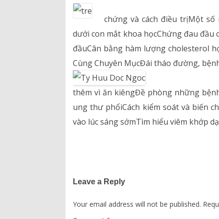
chứng và cách điều trịMột s
dưới con mắt khoa họcChứng đau đầu că
đầuCân bằng hàm lượng cholesterol h
Cùng Chuyên MụcĐái tháo đường, bện
thêm vì ăn kiêngĐề phòng những bệnh
ung thư phổiCách kiểm soát và biến c
vào lúc sáng sớmTìm hiểu viêm khớp d
Leave a Reply
Your email address will not be published.
Requ