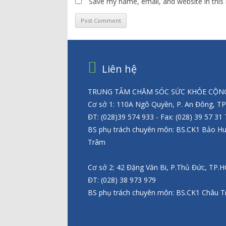
Save my name, email, and website in this
Liên hệ
TRUNG TÂM CHĂM SÓC SỨC KHỎE CỘNG
Cơ sở 1: 110A Ngô Quyền, P. An Đông, T
ĐT: (028)39 574 933 - Fax: (028) 39 57 31
BS phụ trách chuyên môn: BS.CK1 Bảo H
Trâm
Cơ sở 2: 42 Đặng Văn Bi, P.Thủ Đức, TP.
ĐT: (028) 38 973 979
BS phụ trách chuyên môn: BS.CK1 Châu T