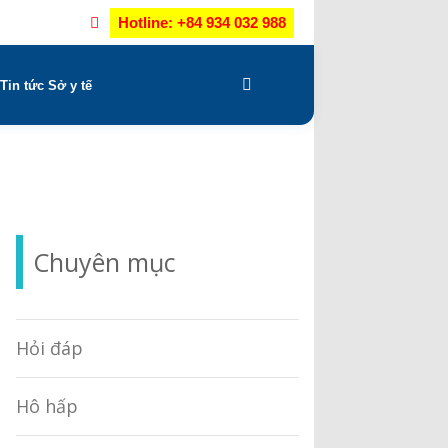
Hotline: +84 934 032 988
Tin tức Sở y tế
Chuyên mục
Hỏi đáp
Hô hấp