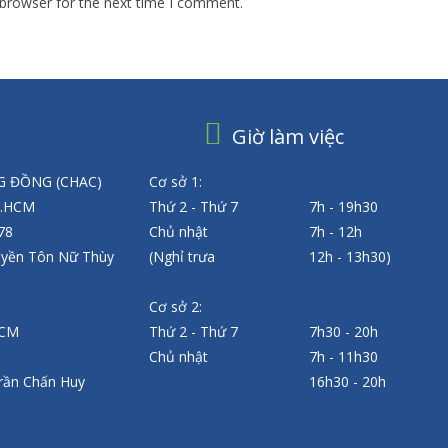
 browser for the next time I comment.
Giờ làm việc
 ĐỒNG (CHAC)
Cơ sở 1:
P.HCM
Thứ 2 - Thứ 7
7h - 19h30
 78
Chủ nhật
7h - 12h
uyền Tôn Nữ Thùy
(Nghỉ trưa
12h - 13h30)
Cơ sở 2:
HCM
Thứ 2 - Thứ 7
7h30 - 20h
Chủ nhật
7h - 11h30
rần Chấn Huy
16h30 - 20h