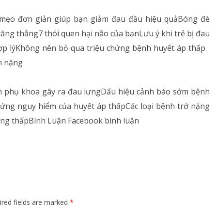
ố mẹo đơn giản giúp bạn giảm đau đầu hiệu quảBóng đè
ng thẳng7 thói quen hại não của bạnLưu ý khi trẻ bị đau
ợp lýKhông nên bỏ qua triệu chứng bệnh huyết áp thấp
h nặng
 phụ khoa gây ra đau lưngDấu hiệu cảnh báo sớm bệnh
hứng nguy hiểm của huyết áp thấpCác loại bệnh trở nặng
ạng thấpBình Luận Facebook bình luận
ired fields are marked
*