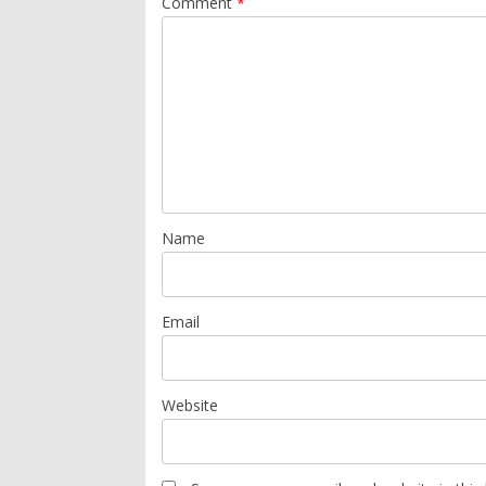
Comment
*
Name
Email
Website