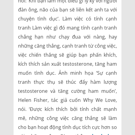
nói: ‘Khi bạn làm một điều gì ly kỳ với người
đàn ông, não của bạn sẽ liên kết anh ta với
chuyện tình dục’. Làm việc có tính cạnh
tranh Làm việc gì đó mang tính cạnh tranh
chẳng hạn như chạy đua với nàng, hay
những căng thẳng, cạnh tranh từ công việc,
việc chiến thắng sẽ giúp bạn phấn khích,
kích thích sản xuất testosterone, tăng ham
muốn tình dục. Ảnh minh họa ‘Sự cạnh
tranh thực thụ sẽ thúc đẩy hàm lượng
testosterone và tăng cường ham muốn’,
Helen Fisher, tác giả cuốn Why We Love,
nói. ‘Được kích thích bởi tính chất mạnh
mẽ, những công việc căng thẳng sẽ làm
cho bạn hoạt động tình dục tích cực hơn so