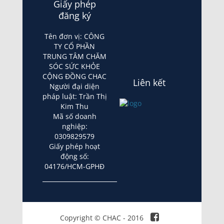
Giấy phép
đăng ký
Tên đơn vị: CÔNG
TY CỔ PHẦN
TRUNG TÂM CHĂM
SÓC SỨC KHỎE
CỘNG ĐỒNG CHAC
Liên kết
Người đại diện
pháp luật: Trần Thị
Kim Thu
Mã số doanh
nghiệp:
0309829579
Giấy phép hoạt
động số:
04176/HCM-GPHĐ
Copyright © CHAC - 2016