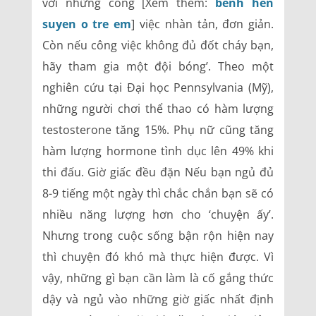
với những công [Xem thêm:
benh hen
suyen o tre em
] việc nhàn tản, đơn giản.
Còn nếu công việc không đủ đốt cháy bạn,
hãy tham gia một đội bóng’. Theo một
nghiên cứu tại Đại học Pennsylvania (Mỹ),
những người chơi thể thao có hàm lượng
testosterone tăng 15%. Phụ nữ cũng tăng
hàm lượng hormone tình dục lên 49% khi
thi đấu. Giờ giấc đều đặn Nếu bạn ngủ đủ
8-9 tiếng một ngày thì chắc chắn bạn sẽ có
nhiều năng lượng hơn cho ‘chuyện ấy’.
Nhưng trong cuộc sống bận rộn hiện nay
thì chuyện đó khó mà thực hiện được. Vì
vậy, những gì bạn cần làm là cố gắng thức
dậy và ngủ vào những giờ giấc nhất định