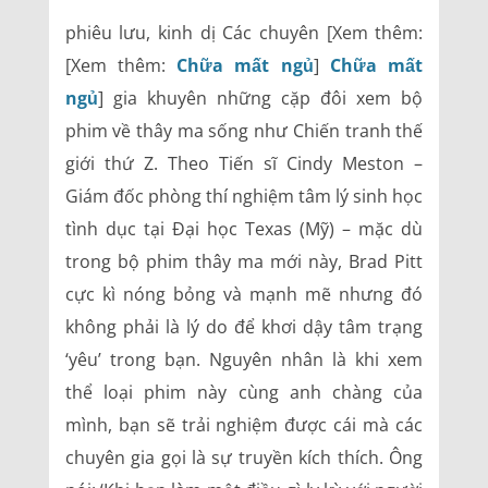
phiêu lưu, kinh dị Các chuyên [Xem thêm:
[Xem thêm:
Chữa mất ngủ
]
Chữa mất
ngủ
] gia khuyên những cặp đôi xem bộ
phim về thây ma sống như Chiến tranh thế
giới thứ Z. Theo Tiến sĩ Cindy Meston –
Giám đốc phòng thí nghiệm tâm lý sinh học
tình dục tại Đại học Texas (Mỹ) – mặc dù
trong bộ phim thây ma mới này, Brad Pitt
cực kì nóng bỏng và mạnh mẽ nhưng đó
không phải là lý do để khơi dậy tâm trạng
‘yêu’ trong bạn. Nguyên nhân là khi xem
thể loại phim này cùng anh chàng của
mình, bạn sẽ trải nghiệm được cái mà các
chuyên gia gọi là sự truyền kích thích. Ông