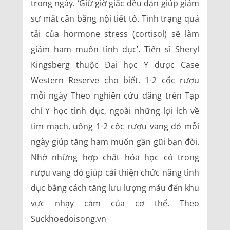
trong ngày. ‘Giữ giờ giấc đều đặn giúp giảm
sự mất cân bằng nội tiết tố. Tình trạng quá
tải của hormone stress (cortisol) sẽ làm
giảm ham muốn tình dục’, Tiến sĩ Sheryl
Kingsberg thuộc Đại học Y dược Case
Western Reserve cho biết. 1-2 cốc rượu
mỗi ngày Theo nghiên cứu đăng trên Tạp
chí Y học tình dục, ngoài những lợi ích về
tim mạch, uống 1-2 cốc rượu vang đỏ mỗi
ngày giúp tăng ham muốn gần gũi bạn đời.
Nhờ những hợp chất hóa học có trong
rượu vang đỏ giúp cải thiện chức năng tình
dục bằng cách tăng lưu lượng máu đến khu
vực nhạy cảm của cơ thể. Theo
Suckhoedoisong.vn