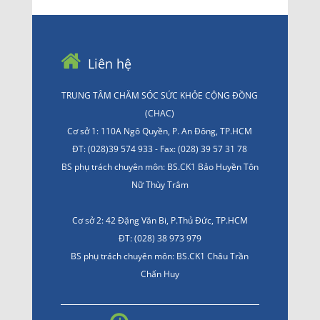
Liên hệ
TRUNG TÂM CHĂM SÓC SỨC KHỎE CỘNG ĐỒNG
(CHAC)
Cơ sở 1: 110A Ngô Quyền, P. An Đông, TP.HCM
ĐT: (028)39 574 933 - Fax: (028) 39 57 31 78
BS phụ trách chuyên môn: BS.CK1 Bảo Huyền Tôn
Nữ Thùy Trâm
Cơ sở 2: 42 Đặng Văn Bi, P.Thủ Đức, TP.HCM
ĐT: (028) 38 973 979
BS phụ trách chuyên môn: BS.CK1 Châu Trần
Chấn Huy