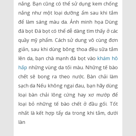
nắng. Bạn cũng có thể sử dụng kem chống
nắng như một loại dưỡng ẩm sau khi tắm
để làm sáng màu da. Ảnh minh họa Dùng
đá bọt Đá bọt có thể dễ dàng tìm thấy ở các
quầy mỹ phẩm. Cách sử dung vô cùng đơn
giản, sau khi dùng bông thoa đều sữa tắm
lên da, bạn chà mạnh đá bọt vào
khám hô
hấp
những vùng da tối màu. Những tế bào
chết sẽ bong ra theo nước. Bàn chải làm
sạch da Nếu không ngại đau, bạn hãy dùng
loại bàn chải lông cứng hay xơ mướp để
loại bỏ những tế bào chết ở đầu gối. Tốt
nhất là kết hợp tẩy da trong khi tắm, dưới
làn