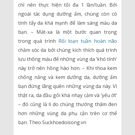
chỉ nên thực hiện tối đa 1 lần/tuần. Bởi
ngoài tác dụng dưỡng ẩm, chúng còn có
tính tẩy da khá mạnh để làm sáng màu da
bạn. – Mát-xa là một bước quan trọng
trong quá trình
Rối loạn tuần hoàn não
chăm sóc da bởi chúng kích thích quá trình
lưu thông máu để những vùng da ‘khó tính’
này trở nên hồng hào hơn. – Khi thoa kem
chống nắng và kem dưỡng da, dưỡng ẩm
bạn đừng lãng quên những vùng da này. Vì
thật ra, da đầu gối khá nhạy cảm và ‘yếu ớt’
– đó cũng là lí do chúng thường thâm đen
hơn những vùng da phụ cận trên cơ thể
bạn. Theo Suckhoedoisong.vn