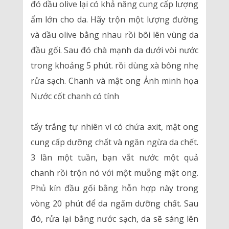
đó dầu olive lại có khả năng cung cấp lượng
ẩm lớn cho da. Hãy trộn một lượng đường
và dầu olive bằng nhau rồi bôi lên vùng da
đầu gối. Sau đó chà mạnh da dưới vòi nước
trong khoảng 5 phút. rồi dùng xà bông nhẹ
rửa sạch. Chanh và mật ong Ảnh minh họa
Nước cốt chanh có tính
tẩy trắng tự nhiên vì có chứa axit, mật ong
cung cấp dưỡng chất và ngăn ngừa da chết.
3 lần một tuần, bạn vắt nước một quả
chanh rồi trộn nó với một muỗng mật ong.
Phủ kín đầu gối bằng hỗn hợp này trong
vòng 20 phút để da ngấm dưỡng chất. Sau
đó, rửa lại bằng nước sạch, da sẽ sáng lên