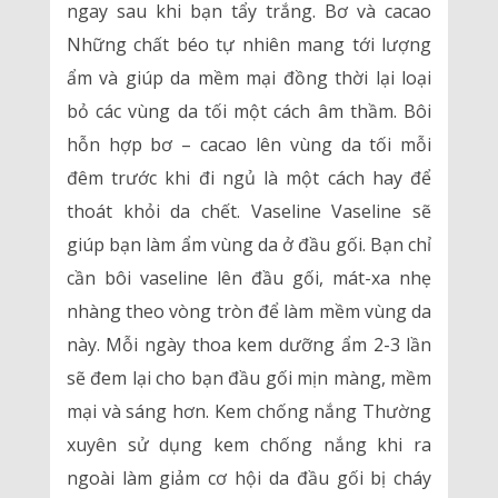
ngay sau khi bạn tẩy trắng. Bơ và cacao
Những chất béo tự nhiên mang tới lượng
ẩm và giúp da mềm mại đồng thời lại loại
bỏ các vùng da tối một cách âm thầm. Bôi
hỗn hợp bơ – cacao lên vùng da tối mỗi
đêm trước khi đi ngủ là một cách hay để
thoát khỏi da chết. Vaseline Vaseline sẽ
giúp bạn làm ẩm vùng da ở đầu gối. Bạn chỉ
cần bôi vaseline lên đầu gối, mát-xa nhẹ
nhàng theo vòng tròn để làm mềm vùng da
này. Mỗi ngày thoa kem dưỡng ẩm 2-3 lần
sẽ đem lại cho bạn đầu gối mịn màng, mềm
mại và sáng hơn. Kem chống nắng Thường
xuyên sử dụng kem chống nắng khi ra
ngoài làm giảm cơ hội da đầu gối bị cháy