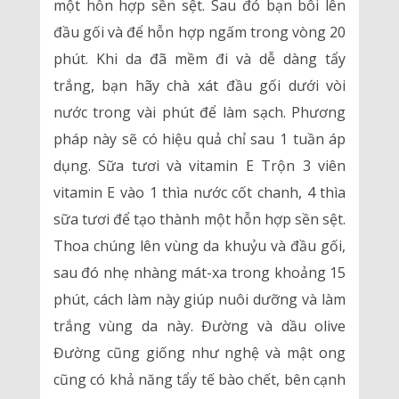
một hỗn hợp sền sệt. Sau đó bạn bôi lên
đầu gối và để hỗn hợp ngấm trong vòng 20
phút. Khi da đã mềm đi và dễ dàng tẩy
trắng, bạn hãy chà xát đầu gối dưới vòi
nước trong vài phút để làm sạch. Phương
pháp này sẽ có hiệu quả chỉ sau 1 tuần áp
dụng. Sữa tươi và vitamin E Trộn 3 viên
vitamin E vào 1 thìa nước cốt chanh, 4 thìa
sữa tươi để tạo thành một hỗn hợp sền sệt.
Thoa chúng lên vùng da khuỷu và đầu gối,
sau đó nhẹ nhàng mát-xa trong khoảng 15
phút, cách làm này giúp nuôi dưỡng và làm
trắng vùng da này. Đường và dầu olive
Đường cũng giống như nghệ và mật ong
cũng có khả năng tẩy tế bào chết, bên cạnh