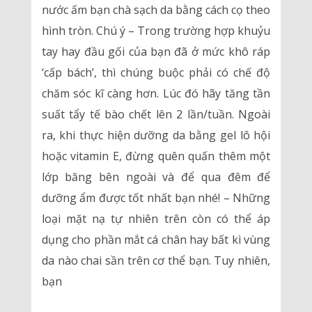
nước ấm bạn chà sạch da bằng cách cọ theo
hình tròn. Chú ý – Trong trường hợp khuỷu
tay hay đầu gối của bạn đã ở mức khô ráp
‘cấp bách’, thì chúng buộc phải có chế độ
chăm sóc kĩ càng hơn. Lúc đó hãy tăng tần
suất tẩy tế bào chết lên 2 lần/tuần. Ngoài
ra, khi thực hiện dưỡng da bằng gel lô hội
hoặc vitamin E, đừng quên quấn thêm một
lớp băng bên ngoài và để qua đêm để
dưỡng ẩm được tốt nhất bạn nhé! – Những
loại mặt nạ tự nhiên trên còn có thể áp
dụng cho phần mắt cá chân hay bất kì vùng
da nào chai sần trên cơ thể bạn. Tuy nhiên,
bạn