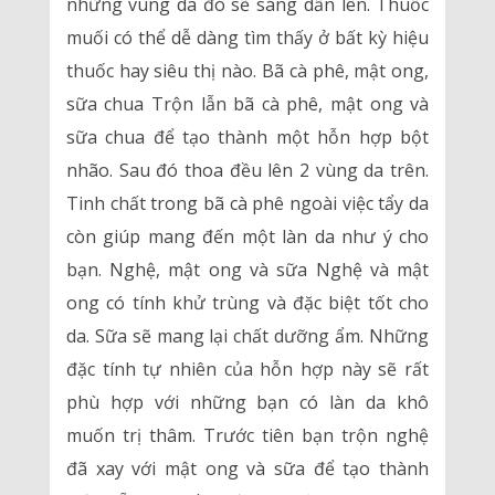
những vùng da đó sẽ sáng dần lên. Thuốc
muối có thể dễ dàng tìm thấy ở bất kỳ hiệu
thuốc hay siêu thị nào. Bã cà phê, mật ong,
sữa chua Trộn lẫn bã cà phê, mật ong và
sữa chua để tạo thành một hỗn hợp bột
nhão. Sau đó thoa đều lên 2 vùng da trên.
Tinh chất trong bã cà phê ngoài việc tẩy da
còn giúp mang đến một làn da như ý cho
bạn. Nghệ, mật ong và sữa Nghệ và mật
ong có tính khử trùng và đặc biệt tốt cho
da. Sữa sẽ mang lại chất dưỡng ẩm. Những
đặc tính tự nhiên của hỗn hợp này sẽ rất
phù hợp với những bạn có làn da khô
muốn trị thâm. Trước tiên bạn trộn nghệ
đã xay với mật ong và sữa để tạo thành