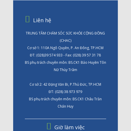
Liên hệ
TRUNG TÂM CHĂM SÓC SỨC KHỎE CỘNG ĐỒNG
(CHAC)
Cơ sở 1: 110A Ngô Quyền, P. An Đông, TP.HCM
ĐT: (028)39 574 933 - Fax: (028) 39 57 31 78
BS phụ trách chuyên môn: BS.CK1 Bảo Huyền Tôn
Nữ Thùy Trâm
Cơ sở 2: 42 Đặng Văn Bi, P.Thủ Đức, TP.HCM
ĐT: (028) 38 973 979
BS phụ trách chuyên môn: BS.CK1 Châu Trần
Chấn Huy
Giờ làm việc