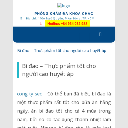
PHÒNG KHÁM ĐA KHOA CHAC
Địa chỉ: 110A Ngô Quyền, P.An Đông, TP.HCM
Hotline: +84 934 032 988
Skip
to
content
Bí đao – Thực phẩm tốt cho người cao huyết áp
Bí đao – Thực phẩm tốt cho
người cao huyết áp
cong ty seo
Có thể bạn đã biết, bí đao là
một thực phẩm rất tốt cho bữa ăn hằng
ngày, ăn bí đao tốt cho cả 4 mùa trong
năm, bởi nó có tác dụng thanh nhiệt làm