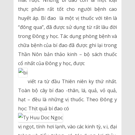
mát ruột. Nhưng bí đao còn là một loại
thực phẩm rất tốt cho người bệnh cao
huyết áp. Bí đao là một vị thuốc với tên là
“đông qua”, đã được sử dụng từ rất lâu đời
trong Đông y học. Tác dụng phòng bệnh và
chữa bệnh của bí đao đã được ghi lại trong
Thần Nôn bản thảo kinh – bộ sách thuốc
cổ nhất của Đông y học, được
viết ra từ đầu Thiên niên ky thứ nhất.
Toàn bộ cây bí đao -thân, lá, quả, vỏ quả,
hạt – đều là những vị thuốc. Theo Đông y
học: Thịt quả bí đao có
vị ngọt, tính hơi lạnh, vào các kinh tỳ, v.i, đại