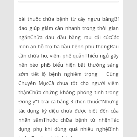
bài thuốc chữa bệnh từ cây ngưu bàngBí
đao giúp giảm cân nhanh trong thời gian
ngắnChữa đau đầu bằng rau cải cúcCác
món ăn hỗ trợ bà bầu bệnh phù thũngRau
cần chữa ho, viêm phế quảnThiếu ngủ gây
nên béo phì5 biểu hiện bất thường sáng
sớm tiết lộ bệnh nghiêm trọng Cùng
Chuyên MụcCà chua tốt cho người viêm
thậnChữa chứng không phóng tinh trong
Đông y"1 trái cà bằng 3 chén thuốc"Những
tác dụng kỳ diệu chưa được biết đến của
nhân sâmThuốc chữa bệnh từ nhệnTác
dụng phụ khi dùng quá nhiều nghệBình