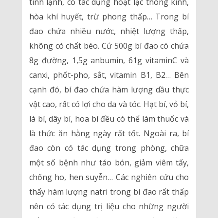
tính lạnh, có tác dụng hoạt lạc thông kinh,
hòa khí huyết, trừ phong thấp… Trong bí
đao chứa nhiều nước, nhiệt lượng thấp,
không có chất béo. Cứ 500g bí đao có chứa
8g đường, 1,5g anbumin, 61g vitaminC và
canxi, phốt-pho, sắt, vitamin B1, B2… Bên
cạnh đó, bí đao chứa hàm lượng dầu thực
vật cao, rất có lợi cho da và tóc. Hạt bí, vỏ bí,
lá bí, dây bí, hoa bí đều có thể làm thuốc và
là thức ăn hằng ngày rất tốt. Ngoài ra, bí
đao còn có tác dụng trong phòng, chữa
một số bệnh như táo bón, giảm viêm tấy,
chống ho, hen suyễn… Các nghiên cứu cho
thấy hàm lượng natri trong bí đao rất thấp
nên có tác dụng trị liệu cho những người