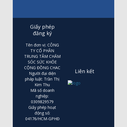
Giấy phép
đăng ký
Tên đơn vị: CÔNG
TY CỔ PHẦN
TRUNG TÂM CHĂM
SÓC SỨC KHỎE
CỘNG ĐỒNG CHAC
Liên kết
Người đại diện
pháp luật: Trần Thị
Kim Thu
Mã số doanh
nghiệp:
0309829579
Giấy phép hoạt
động số:
04176/HCM-GPHĐ