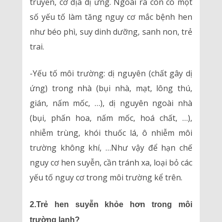
truyền, cơ địa dị ứng. Ngoài ra còn có một
số yếu tố làm tăng nguy cơ mắc bệnh hen
như béo phì, suy dinh dưỡng, sanh non, trẻ
trai.
-Yếu tố môi trường: dị nguyên (chất gây dị
ứng) trong nhà (bụi nhà, mạt, lông thú,
gián, nấm mốc, …), dị nguyên ngoài nhà
(bụi, phấn hoa, nấm mốc, hoá chất, …),
nhiễm trùng, khói thuốc lá, ô nhiễm môi
trường không khí, …Như vậy để hạn chế
nguy cơ hen suyễn, cần tránh xa, loại bỏ các
yếu tố nguy cơ trong môi trường kể trên.
2.Trẻ hen suyễn khỏe hơn trong môi
trường lạnh?