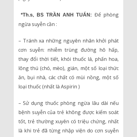
Để phòng
*Th.s, BS TRẦN ANH TUẤN:
ngừa suyễn cần :
– Tránh xa những nguyên nhân khởi phát
cơn suyễn: nhiễm trùng đường hô hấp,
thay đổi thời tiết, khói thuốc lá, phấn hoa,
lông thú (chó, mèo), gián, một số loại thức
ăn, bụi nhà, các chất có mùi nồng, một số
loại thuốc (nhất là Aspirin )
– Sử dụng thuốc phòng ngừa lâu dài nếu
bệnh suyễn của trẻ không được kiểm soát
tốt, trẻ thường xuyên có triệu chứng, nhất
là khi trẻ đã từng nhập viện do cơn suyễn