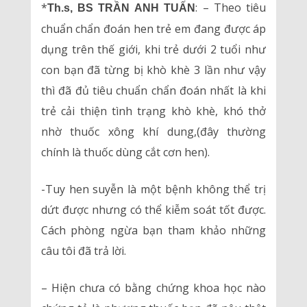
*
: – Theo tiêu
Th.s, BS TRẦN ANH TUẤN
chuẩn chẩn đoán hen trẻ em đang được áp
dụng trên thế giới, khi trẻ dưới 2 tuổi như
con bạn đã từng bị khò khè 3 lần như vậy
thì đã đủ tiêu chuẩn chẩn đoán nhất là khi
trẻ cải thiện tình trạng khò khè, khó thở
nhờ thuốc xông khí dung,(đây thường
chính là thuốc dùng cắt cơn hen).
-Tuy hen suyễn là một bệnh không thể trị
dứt được nhưng có thể kiễm soát tốt được.
Cách phòng ngừa bạn tham khảo những
câu tôi đã trả lời.
– Hiện chưa có bằng chứng khoa học nào