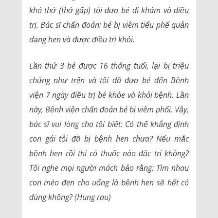
khó thở (thở gấp) tôi đưa bé đi khám và điều
trị. Bác sĩ chẩn đoán: bé bị viêm tiểu phế quản
dạng hen và được điều trị khỏi.
Lần thứ 3 bé được 16 tháng tuổi, lại bị triệu
chứng như trên và tôi đã đưa bé đến Bệnh
viện 7 ngày điều trị bé khỏe và khỏi bệnh. Lần
này, Bệnh viện chẩn đoán bé bị viêm phổi. Vậy,
bác sĩ vui lòng cho tôi biết: Có thể khẳng định
con gái tôi đã bị bệnh hen chưa? Nếu mắc
bệnh hen rồi thì có thuốc nào đặc trị không?
Tôi nghe mọi người mách bảo rằng: Tìm nhau
con mèo đen cho uống là bệnh hen sẽ hết có
đúng không? (Hung rau)