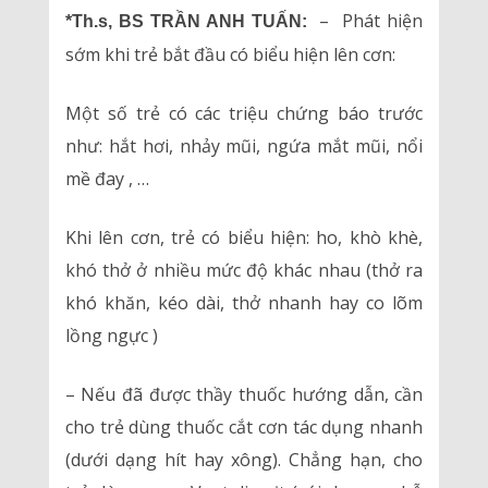
– Phát hiện
*Th.s, BS TRẦN ANH TUẤN:
sớm khi trẻ bắt đầu có biểu hiện lên cơn:
Một số trẻ có các triệu chứng báo trước
như: hắt hơi, nhảy mũi, ngứa mắt mũi, nổi
mề đay , …
Khi lên cơn, trẻ có biểu hiện: ho, khò khè,
khó thở ở nhiều mức độ khác nhau (thở ra
khó khăn, kéo dài, thở nhanh hay co lõm
lồng ngực )
– Nếu đã được thầy thuốc hướng dẫn, cần
cho trẻ dùng thuốc cắt cơn tác dụng nhanh
(dưới dạng hít hay xông). Chẳng hạn, cho