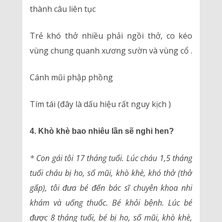
thành câu liên tục
Trẻ khó thở nhiều phải ngồi thở, co kéo
vùng chung quanh xương sườn và vùng cổ .
Cánh mũi phập phồng
Tím tái (đây là dấu hiệu rất nguy kịch )
4. Khò khè bao nhiêu lần sẽ nghi hen?
* Con gái tôi 17 tháng tuổi. Lúc cháu 1,5 tháng
tuổi cháu bị ho, sổ mũi, khò khè, khó thở (thở
gấp), tôi đưa bé đến bác sĩ chuyên khoa nhi
khám và uống thuốc. Bé khỏi bệnh. Lúc bé
được 8 tháng tuổi, bé bị ho, sổ mũi, khò khè,