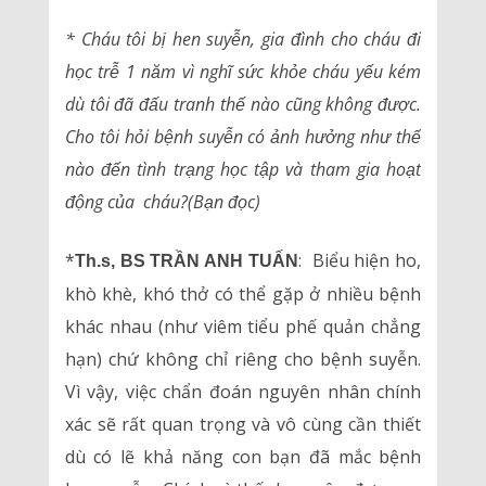
* Cháu tôi bị hen suyễn, gia đình cho cháu đi
học trễ 1 năm vì nghĩ sức khỏe cháu yếu kém
dù tôi đã đấu tranh thế nào cũng không được.
Cho tôi hỏi bệnh suyễn có ảnh hưởng như thế
nào đến tình trạng học tập và tham gia hoạt
động của cháu?(Bạn đọc)
*
: Biểu hiện ho,
Th.s, BS TRẦN ANH TUẤN
khò khè, khó thở có thể gặp ở nhiều bệnh
khác nhau (như viêm tiểu phế quản chẳng
hạn) chứ không chỉ riêng cho bệnh suyễn.
Vì vậy, việc chẩn đoán nguyên nhân chính
xác sẽ rất quan trọng và vô cùng cần thiết
dù có lẽ khả năng con bạn đã mắc bệnh