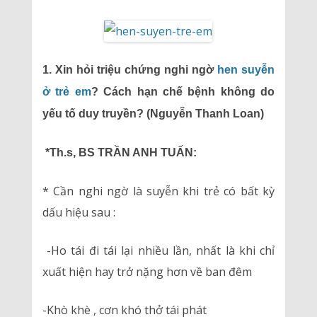
1. Xin hỏi triệu chứng nghi ngờ
hen suyễn
ở trẻ em
? Cách hạn chế bệnh không do
yếu tố duy truyền? (Nguyễn Thanh Loan)
*Th.s, BS TRẦN ANH TUẤN:
* Cần nghi ngờ là suyễn khi trẻ có bất kỳ
dấu hiệu sau :
-Ho tái đi tái lại nhiều lần, nhất là khi chỉ
xuất hiện hay trở nặng hơn về ban đêm
-Khò khè , cơn khó thở tái phát