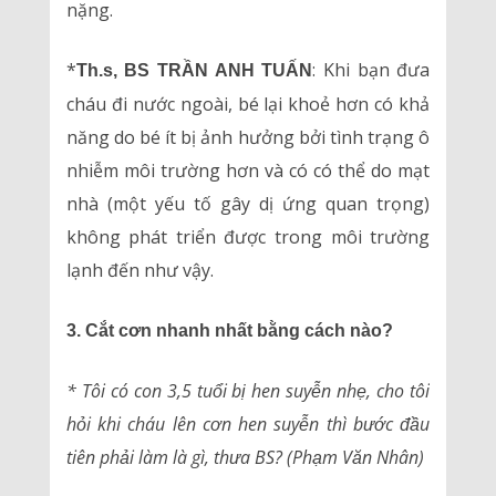
nặng.
*
: Khi bạn đưa
Th.s, BS TRẦN ANH TUẤN
cháu đi nước ngoài, bé lại khoẻ hơn có khả
năng do bé ít bị ảnh hưởng bởi tình trạng ô
nhiễm môi trường hơn và có có thể do mạt
nhà (một yếu tố gây dị ứng quan trọng)
không phát triển được trong môi trường
lạnh đến như vậy.
3. Cắt cơn nhanh nhất bằng cách nào?
* Tôi có con 3,5 tuổi bị hen suyễn nhẹ, cho tôi
hỏi khi cháu lên cơn hen suyễn thì bước đầu
tiên phải làm là gì, thưa BS? (Phạm Văn Nhân)