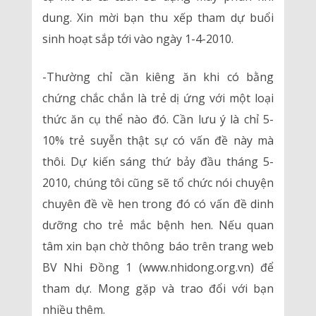
dung. Xin mời bạn thu xếp tham dự buổi
sinh hoạt sắp tới vào ngày 1-4-2010.
-Thường chỉ cần kiêng ăn khi có bằng
chứng chắc chắn là trẻ dị ứng với một loại
thức ăn cụ thể nào đó. Cần lưu ý là chỉ 5-
10% trẻ suyễn thật sự có vấn đề này mà
thôi. Dự kiến sáng thứ bảy đầu tháng 5-
2010, chúng tôi cũng sẽ tổ chức nói chuyện
chuyên đề về hen trong đó có vấn đề dinh
dưỡng cho trẻ mắc bệnh hen. Nếu quan
tâm xin bạn chờ thông báo trên trang web
BV Nhi Đồng 1 (www.nhidong.org.vn) để
tham dự. Mong gặp và trao đổi với bạn
nhiều thêm.