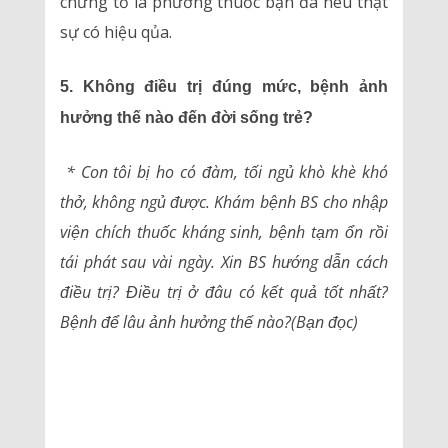
chứng tỏ là phương thuốc bạn đã nêu thật
sự có hiệu qủa.
5. Không điều trị đúng mức, bệnh ảnh
hưởng thế nào đến đời sống trẻ?
* Con tôi bị ho có đàm, tối ngủ khò khè khó
thở, không ngủ được. Khám bệnh BS cho nhập
viện chích thuốc kháng sinh, bệnh tạm ổn rồi
tái phát sau vài ngày. Xin BS hướng dẫn cách
điều trị? Điều trị ở đâu có kết quả tốt nhất?
Bệnh để lâu ảnh hưởng thế nào?(Bạn đọc)