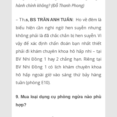
hành chính không? (Đỗ Thanh Phong)
– Th
: Ho về đêm là
.s, BS TRẦN ANH TUẤN
biểu hiện cần nghi ngờ hen suyễn nhưng
không phải là đã chắc chắn bị hen suyễn. Vì
vậy để xác định chẩn đoán bạn nhất thiết
phải đi khám chuyên khoa hô hấp nhi – tại
BV Nhi Đồng 1 hay 2 chẳng hạn. Riêng tại
BV Nhi Đồng 1 có lịch khám chuyên khoa
hô hấp ngoài giờ vào sáng thứ bảy hàng
tuần (phòng E10).
9. Mua loại dụng cụ phòng ngừa nào phù
hợp?