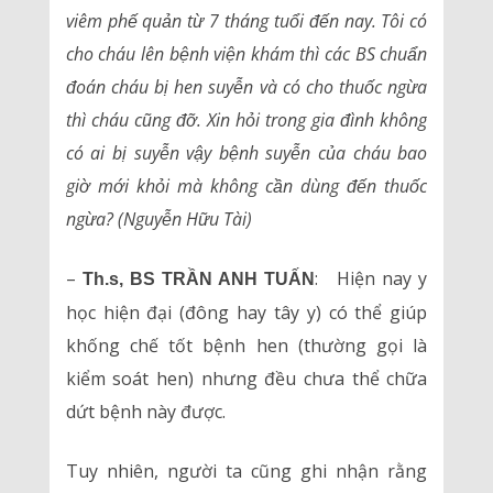
viêm phế quản từ 7 tháng tuổi đến nay. Tôi có
cho cháu lên bệnh viện khám thì các BS chuẩn
đoán cháu bị hen suyễn và có cho thuốc ngừa
thì cháu cũng đỡ. Xin hỏi trong gia đình không
có ai bị suyễn vậy bệnh suyễn của cháu bao
giờ mới khỏi mà không cần dùng đến thuốc
ngừa? (Nguyễn Hữu Tài)
–
: Hiện nay y
Th.s, BS TRẦN ANH TUẤN
học hiện đại (đông hay tây y) có thể giúp
khống chế tốt bệnh hen (thường gọi là
kiểm soát hen) nhưng đều chưa thể chữa
dứt bệnh này được.
Tuy nhiên, người ta cũng ghi nhận rằng