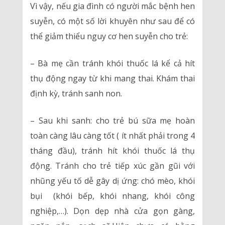
Vì vậy, nếu gia đình có người mắc bệnh hen
suyễn, có một số lời khuyên như sau để có
thể giảm thiểu nguy cơ hen suyễn cho trẻ:
– Bà mẹ cần tránh khói thuốc lá kể cả hít
thụ động ngay từ khi mang thai. Khám thai
định kỳ, tránh sanh non.
– Sau khi sanh: cho trẻ bú sữa mẹ hoàn
toàn càng lâu càng tốt ( ít nhất phải trong 4
tháng đầu), tránh hít khói thuốc lá thụ
động. Tránh cho trẻ tiếp xúc gần gũi với
nhũng yếu tố dễ gây dị ứng: chó mèo, khói
bụi (khói bếp, khói nhang, khói công
nghiệp,…). Dọn dẹp nhà cửa gọn gàng,