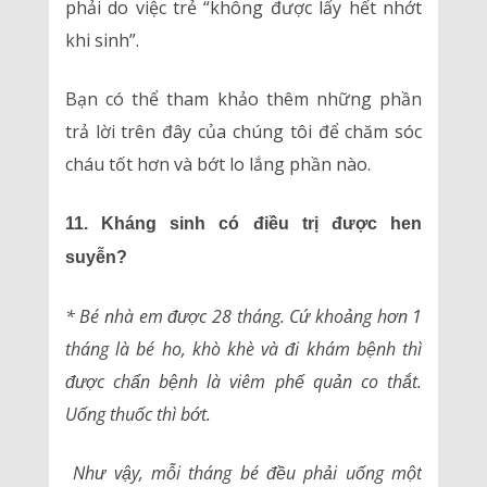
phải do việc trẻ “không được lấy hết nhớt
khi sinh”.
Bạn có thể tham khảo thêm những phần
trả lời trên đây của chúng tôi để chăm sóc
cháu tốt hơn và bớt lo lắng phần nào.
11. Kháng sinh có điều trị được hen
suyễn?
* Bé nhà em được 28 tháng. Cứ khoảng hơn 1
tháng là bé ho, khò khè và đi khám bệnh thì
được chẩn bệnh là viêm phế quản co thắt.
Uống thuốc thì bớt.
Như vậy, mỗi tháng bé đều phải uống một