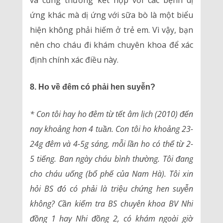
và cũng thường kết hợp với các bệnh dị
ứng khác mà dị ứng với sữa bò là một biểu
hiện không phải hiếm ở trẻ em. Vì vậy, bạn
nên cho cháu đi khám chuyên khoa để xác
định chính xác điều này.
8. Ho về đêm có phải hen suyễn?
* Con tôi hay ho đêm từ tết âm lịch (2010) đến
nay khoảng hơn 4 tuần. Con tôi ho khoảng 23-
24g đêm và 4-5g sáng, mỗi lần ho có thể từ 2-
5 tiếng. Ban ngày cháu bình thường. Tôi đang
cho cháu uống (bổ phế của Nam Hà). Tôi xin
hỏi BS đó có phải là triệu chứng hen suyễn
không? Cần kiểm tra BS chuyên khoa BV Nhi
đồng 1 hay Nhi đồng 2, có khám ngoài giờ