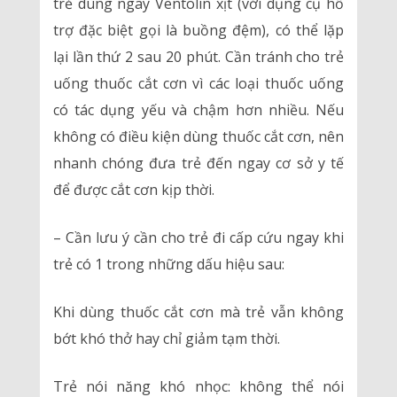
trẻ dùng ngay Ventolin xịt (với dụng cụ hỗ
trợ đặc biệt gọi là buồng đệm), có thể lặp
lại lần thứ 2 sau 20 phút. Cần tránh cho trẻ
uống thuốc cắt cơn vì các loại thuốc uống
có tác dụng yếu và chậm hơn nhiều. Nếu
không có điều kiện dùng thuốc cắt cơn, nên
nhanh chóng đưa trẻ đến ngay cơ sở y tế
để được cắt cơn kịp thời.
– Cần lưu ý cần cho trẻ đi cấp cứu ngay khi
trẻ có 1 trong những dấu hiệu sau:
Khi dùng thuốc cắt cơn mà trẻ vẫn không
bớt khó thở hay chỉ giảm tạm thời.
Trẻ nói năng khó nhọc: không thể nói