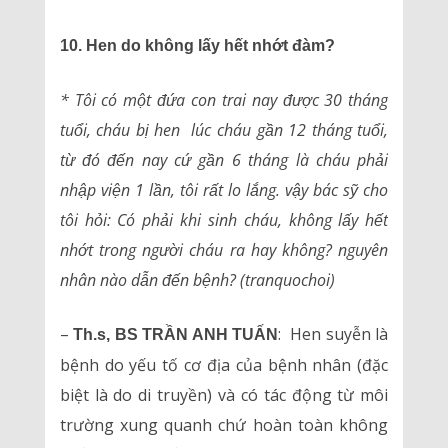
10. Hen do không lấy hết nhớt đàm?
* Tôi có một đứa con trai nay được 30 tháng
tuổi, cháu bị hen lúc cháu gần 12 tháng tuổi,
từ đó đến nay cứ gần 6 tháng là cháu phải
nhập viện 1 lần, tôi rất lo lắng. vậy bác sỹ cho
tôi hỏi: Có phải khi sinh cháu, không lấy hết
nhớt trong người cháu ra hay không? nguyên
nhân nào dẫn đến bệnh? (tranquochoi)
–
: Hen suyễn là
Th.s, BS TRẦN ANH TUẤN
bệnh do yếu tố cơ địa của bệnh nhân (đặc
biệt là do di truyền) và có tác động từ môi
trường xung quanh chứ hoàn toàn không