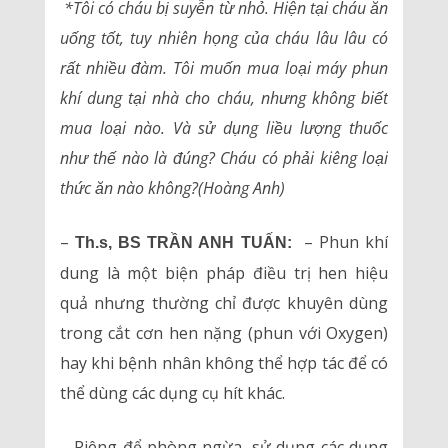
*Tôi có cháu bị suyễn từ nhỏ. Hiện tại cháu ăn
uống tốt, tuy nhiên họng của cháu lâu lâu có
rất nhiều đàm. Tôi muốn mua loại máy phun
khí dung tại nhà cho cháu, nhưng không biết
mua loại nào. Và sử dụng liều lượng thuốc
như thế nào là đúng? Cháu có phải kiêng loại
thức ăn nào không?(Hoàng Anh)
–
– Phun khí
Th.s, BS TRẦN ANH TUẤN:
dung là một biện pháp điều trị hen hiệu
quả nhưng thường chỉ được khuyên dùng
trong cắt cơn hen nặng (phun với Oxygen)
hay khi bệnh nhân không thể hợp tác để có
thể dùng các dụng cụ hít khác.
– Riêng để phòng ngừa, sử dụng các dụng