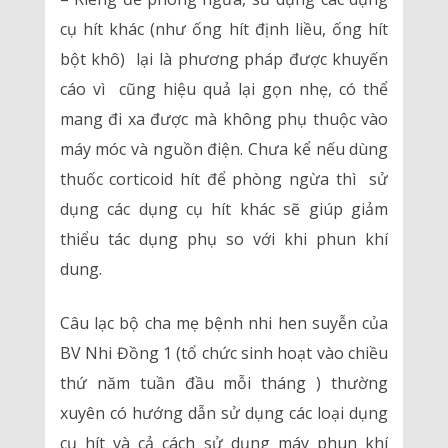
cụ hít khác (như ống hít định liều, ống hít
bột khô) lại là phương pháp được khuyến
cáo vì cũng hiệu quả lại gọn nhẹ, có thể
mang đi xa được mà không phụ thuộc vào
máy móc và nguồn điện. Chưa kể nếu dùng
thuốc corticoid hít để phòng ngừa thì sử
dụng các dụng cụ hít khác sẽ giúp giảm
thiểu tác dụng phụ so với khi phun khí
dung.
Câu lạc bộ cha mẹ bệnh nhi hen suyễn của
BV Nhi Đồng 1 (tổ chức sinh hoạt vào chiều
thứ năm tuần đầu mỗi tháng ) thường
xuyên có hướng dẫn sử dụng các loại dụng
cụ hít và cả cách sử dụng máy phun khí