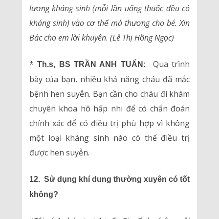
lượng kháng sinh (mỗi lần uống thuốc đều có
kháng sinh) vào cơ thể mà thương cho bé. Xin
Bác cho em lời khuyên. (Lê Thị Hồng Ngọc)
*
Qua trình
Th.s, BS TRẦN ANH TUẤN:
bày của bạn, nhiều khả năng cháu đã mắc
bệnh hen suyễn. Bạn cần cho cháu đi khám
chuyên khoa hô hấp nhi để có chẩn đoán
chính xác để có điều trị phù hợp vì không
một loại kháng sinh nào có thể điều trị
được hen suyễn.
12. Sử dụng khí dung thường xuyên có tốt
không?