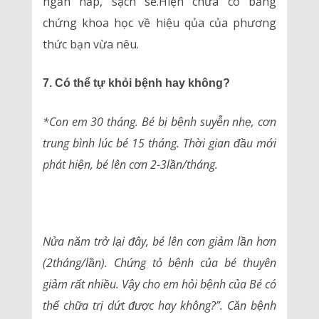
ngăn nắp, sạch sẽ.Hiện chưa có bằng
chứng khoa học về hiệu qủa của phương
thức bạn vừa nêu.
7. Có thể tự khỏi bệnh hay không?
*Con em 30 tháng. Bé bị bệnh suyễn nhẹ, cơn
trung bình lúc bé 15 tháng. Thời gian đầu mới
phát hiện, bé lên cơn 2-3lần/tháng.
Nửa năm trở lại đây, bé lên cơn giảm lần hơn
(2tháng/lần). Chứng tỏ bệnh của bé thuyên
giảm rất nhiều. Vậy cho em hỏi bệnh của Bé có
thể chữa trị dứt được hay không?”. Căn bệnh