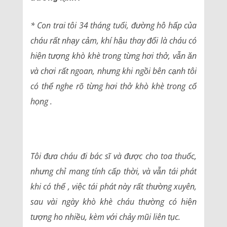
* Con trai tôi 34 tháng tuổi, đường hô hấp của
cháu rất nhạy cảm, khí hậu thay đổi là cháu có
hiện tượng khò khè trong từng hơi thở, vẫn ăn
và chơi rất ngoan, nhưng khi ngồi bên cạnh tôi
có thể nghe rõ từng hơi thở khò khè trong cổ
họng .
Tôi đưa cháu đi bác sĩ và được cho toa thuốc,
nhưng chỉ mang tính cấp thời, và vẫn tái phát
khi có thể , việc tái phát này rất thường xuyên,
sau vài ngày khò khè cháu thường có hiện
tượng ho nhiều, kèm với chảy mũi liên tục.