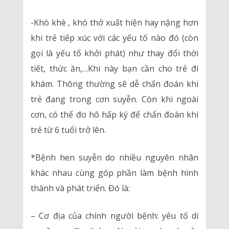
-Khò khè , khó thở xuất hiện hay nặng hơn
khi trẻ tiếp xúc với các yếu tố nào đó (còn
gọi là yếu tố khởi phát) như thay đổi thời
tiết, thức ăn,…Khi này bạn cần cho trẻ đi
khám. Thông thường sẽ dễ chẩn đoán khi
trẻ đang trong cơn suyễn. Còn khi ngoài
cơn, có thể đo hô hấp ký để chẩn đoán khi
trẻ từ 6 tuổi trở lên.
*Bệnh hen suyễn do nhiều nguyên nhân
khác nhau cùng góp phần làm bệnh hình
thành và phát triển. Đó là:
– Cơ địa của chính người bệnh: yếu tố di