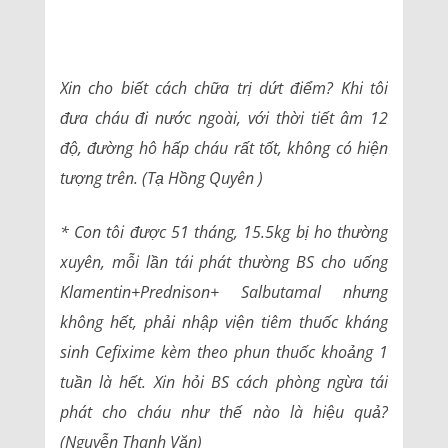
Xin cho biết cách chữa trị dứt điểm? Khi tôi
đưa cháu đi nước ngoài, với thời tiết âm 12
độ, đường hô hấp cháu rất tốt, không có hiện
tượng trên. (Tạ Hồng Quyên )
* Con tôi được 51 tháng, 15.5kg bị ho thường
xuyên, mỗi lần tái phát thường BS cho uống
Klamentin+Prednison+ Salbutamal nhưng
không hết, phải nhập viện tiêm thuốc kháng
sinh Cefixime kèm theo phun thuốc khoảng 1
tuần là hết. Xin hỏi BS cách phòng ngừa tái
phát cho cháu như thế nào là hiệu quả?
(Nguyễn Thanh Văn)