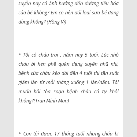
suyễn này có ảnh hưởng đến đường tiêu hóa
của bé không? Em có nên đổi lọai sữa bé đang
dùng không? (Hồng Vi)
* Tôi có cháu trai , năm nay 5 tuổi. Lúc nhỏ
cháu bị hen phế quản dạng suyển nhũ nhi,
bệnh của cháu kéo dài đến 4 tuổi thì tần suât
giảm lần từ mỗi tháng xuống 1 lần/năm. Tôi
muốn hỏi tòa soạn bệnh cháu có tự khỏi
không?(Tran Minh Man)
* Con tôi được 17 tháng tuổi nhưng cháu bị