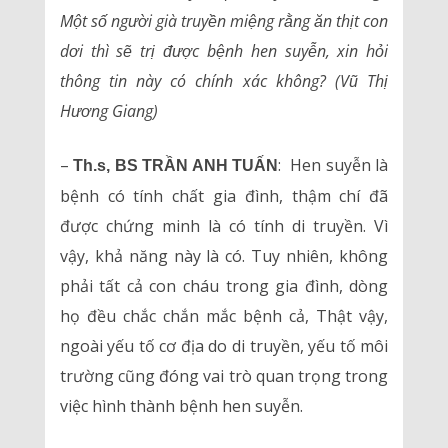
Một số người già truyền miệng rằng ăn thịt con
dơi thì sẽ trị được bệnh hen suyễn, xin hỏi
thông tin này có chính xác không? (Vũ Thị
Hương Giang)
–
: Hen suyễn là
Th.s, BS TRẦN ANH TUẤN
bệnh có tính chất gia đình, thậm chí đã
được chứng minh là có tính di truyền. Vì
vậy, khả năng này là có. Tuy nhiên, không
phải tất cả con cháu trong gia đình, dòng
họ đều chắc chắn mắc bệnh cả, Thật vậy,
ngoài yếu tố cơ địa do di truyền, yếu tố môi
trường cũng đóng vai trò quan trọng trong
việc hình thành bệnh hen suyễn.