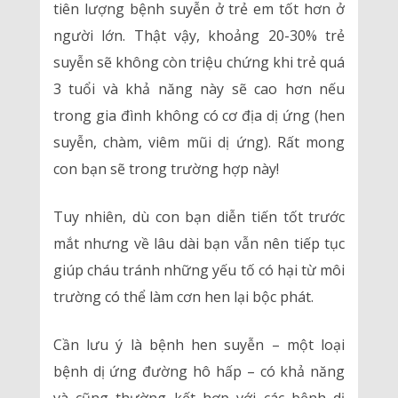
tiên lượng bệnh suyễn ở trẻ em tốt hơn ở
người lớn. Thật vậy, khoảng 20-30% trẻ
suyễn sẽ không còn triệu chứng khi trẻ quá
3 tuổi và khả năng này sẽ cao hơn nếu
trong gia đình không có cơ địa dị ứng (hen
suyễn, chàm, viêm mũi dị ứng). Rất mong
con bạn sẽ trong trường hợp này!
Tuy nhiên, dù con bạn diễn tiến tốt trước
mắt nhưng về lâu dài bạn vẫn nên tiếp tục
giúp cháu tránh những yếu tố có hại từ môi
trường có thể làm cơn hen lại bộc phát.
Cần lưu ý là bệnh hen suyễn – một loại
bệnh dị ứng đường hô hấp – có khả năng