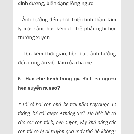
dinh dưỡng, biến dạng lồng ngực
– Ảnh hưởng đến phát triển tinh thần: tâm
lý mặc cảm, học kém do trẻ phải nghĩ học
thường xuyên
– Tốn kém thời gian, tiền bạc, ảnh hưởng
đến c ông ăn việc làm của cha mẹ.
6. Hạn chế bệnh trong gia đình có người
hen suyễn ra sao?
* Tôi có hai con nhỏ, bé trai năm nay được 33
tháng, bé gái được 9 tháng tuổi. Xin hỏi: bà cố
của các con tôi bị hen suyễn, vậy khả năng các
con tôi có bị di truyền qua mấy thế hệ không?