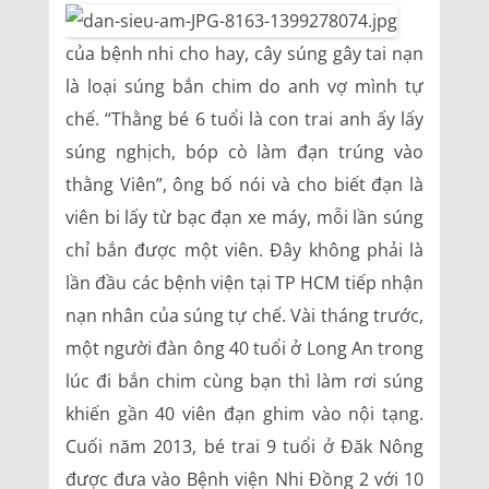
của bệnh nhi cho hay, cây súng gây tai nạn
là loại súng bắn chim do anh vợ mình tự
chế. “Thằng bé 6 tuổi là con trai anh ấy lấy
súng nghịch, bóp cò làm đạn trúng vào
thằng Viên”, ông bố nói và cho biết đạn là
viên bi lấy từ bạc đạn xe máy, mỗi lần súng
chỉ bắn được một viên. Đây không phải là
lần đầu các bệnh viện tại TP HCM tiếp nhận
nạn nhân của súng tự chế. Vài tháng trước,
một người đàn ông 40 tuổi ở Long An trong
lúc đi bắn chim cùng bạn thì làm rơi súng
khiến gần 40 viên đạn ghim vào nội tạng.
Cuối năm 2013, bé trai 9 tuổi ở Đăk Nông
được đưa vào Bệnh viện Nhi Đồng 2 với 10