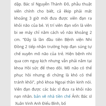
dập. Bác sĩ Nguyễn Thành Đô, phẫu thuật
viên chính cho biết, cả êkip phải mất
khoảng 3 giờ mới đưa được viên đạn ra
khỏi não của bé. Vị trí viên đạn vốn là viên
bi xe máy chỉ nằm cách vỏ não khoảng 2
cm. “Đây là lần đầu tiên Bệnh viện Nhi
Đồng 2 tiếp nhận trường hợp đạn súng tự
chế xuyên mô não của trẻ. Hiện bệnh nhi
qua cơn nguy kịch nhưng vẫn phải nằm tại
khoa Hồi sức để theo dõi. Mô não có thể
phục hồi nhưng di chứng là khó có thể
tránh khỏi”, phó khoa Ngoại thần kinh nói.
Viên đạn được các bác sĩ đưa ra khỏi não
nạn nhân.
bản vẽ nhà tiền chế
Ảnh: Bác sĩ
Xuân Vinh Anh Điểu Bình, bố