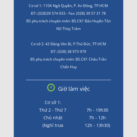
Cơ sở 1: 110A Ngô Quyền, P. An Đông, TP.HCM
ĐT: (028)39 574 933 - Fax: (028) 39 57 31 78
BS phụ trách chuyên môn: BS.CK1 Bảo Huyền Tôn
Nữ Thùy Trâm
Cơ sở 2: 42 Đặng Văn Bi, P.Thủ Đức, TP.HCM
ĐT: (028) 38 973 979
BS phụ trách chuyên môn: BS.CK1 Châu Trần
Chấn Huy
Giờ làm việc
Cơ sở 1:
Thứ 2 - Thứ 7
7h - 19h30
Chủ nhật
7h - 12h
(Nghỉ trưa
12h - 13h30)