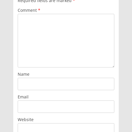
Required fields are marked
*
Comment
*
Name
Email
Website