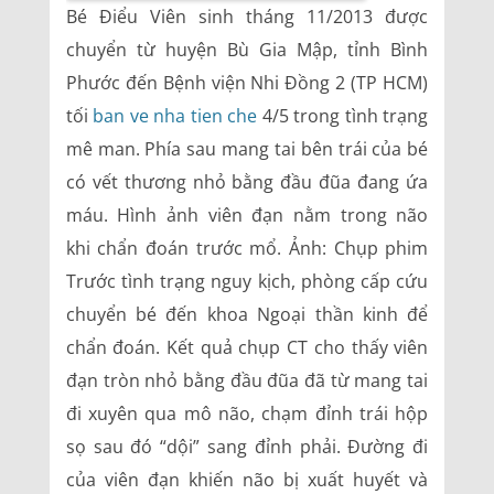
Bé Điểu Viên sinh tháng 11/2013 được
chuyển từ huyện Bù Gia Mập, tỉnh Bình
Phước đến Bệnh viện Nhi Đồng 2 (TP HCM)
tối
ban ve nha tien che
4/5 trong tình trạng
mê man. Phía sau mang tai bên trái của bé
có vết thương nhỏ bằng đầu đũa đang ứa
máu. Hình ảnh viên đạn nằm trong não
khi chẩn đoán trước mổ. Ảnh: Chụp phim
Trước tình trạng nguy kịch, phòng cấp cứu
chuyển bé đến khoa Ngoại thần kinh để
chẩn đoán. Kết quả chụp CT cho thấy viên
đạn tròn nhỏ bằng đầu đũa đã từ mang tai
đi xuyên qua mô não, chạm đỉnh trái hộp
sọ sau đó “dội” sang đỉnh phải. Đường đi
của viên đạn khiến não bị xuất huyết và