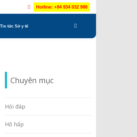
Hotline: +84 934 032 988
Tin tức Sở y tế
Chuyên mục
Hỏi đáp
Hô hấp