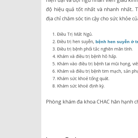
hiện đại và đội ngũ nhân viên giàu kinh
độ hiệu quả tốt nhất và nhanh nhấ
địa chỉ chăm sóc tin cậy cho sức khỏe củ
Điều Trị Mất Ngủ.
Điều trị hen suyễn,
bệnh hen suyễn ở t
Điều trị bệnh phổi tắc nghẽn mãn tính.
Khám và điều trị bệnh hô hấp.
Khám vào điều trị bệnh tai mũi họng, vi
Khám và điều trị bệnh tim mạch, sản ph
Khám sức khoẻ tổng quát.
Khám sức khoẻ định kỳ.
Phòng khám đa khoa CHAC hân hạnh ch