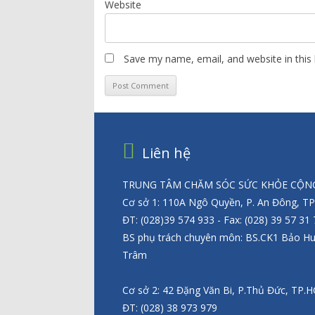
Website
Save my name, email, and website in this
Liên hệ
TRUNG TÂM CHĂM SÓC SỨC KHỎE CỘNG
Cơ sở 1: 110A Ngô Quyền, P. An Đông, T
ĐT: (028)39 574 933 - Fax: (028) 39 57 31
BS phụ trách chuyên môn: BS.CK1 Bảo H
Trâm
Cơ sở 2: 42 Đặng Văn Bi, P.Thủ Đức, TP.
ĐT: (028) 38 973 979