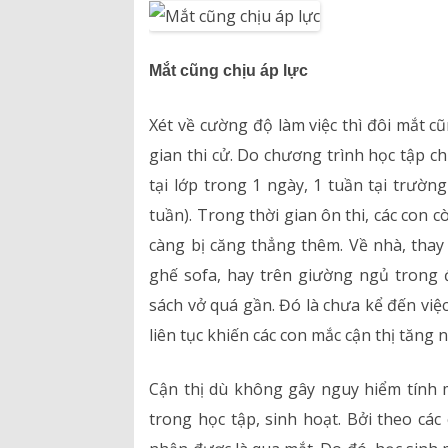
Bảng giá dịch vụ
Danh mục giá thuốc
Mắt cũng chịu áp lực
Xét về cường độ làm việc thì đôi mắt 
gian thi cử. Do chương trình học tập ch
tại lớp trong 1 ngày, 1 tuần tại trườn
tuần). Trong thời gian ôn thi, các con 
càng bị căng thẳng thêm. Về nhà, thay
ghế sofa, hay trên giường ngủ trong 
sách vở quá gần. Đó là chưa kể đến việ
liên tục khiến các con mắc cận thị tăng 
Cận thị dù không gây nguy hiểm tính 
trong học tập, sinh hoạt. Bởi theo cá