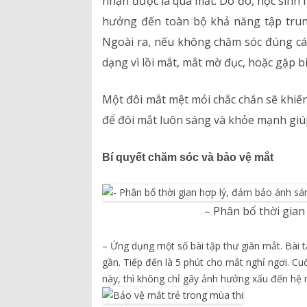
nhận được là qua mắt. Do đó, học sinh m
hưởng đến toàn bộ khả năng tập trung 
Ngoài ra, nếu không chăm sóc đúng các
dạng vì lồi mắt, mắt mờ đục, hoặc gặp 
Một đôi mắt mệt mỏi chắc chắn sẽ khiến
để đôi mắt luôn sáng và khỏe mạnh giúp
Bí quyết chăm sóc và bảo vệ mắt
– Phân bổ thời gian
– Ứng dụng một số bài tập thư giãn mắt. Bài t
gần. Tiếp đến là 5 phút cho mắt nghỉ ngơi. Cu
này, thì không chỉ gây ảnh hưởng xấu đến hệ 