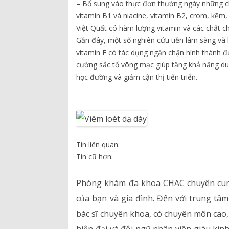
– Bổ sung vào thực đơn thường ngày những chất
vitamin B1 và niacine, vitamin B2, crom, kẽm, 
Việt Quất có hàm lượng vitamin và các chất c
Gần đây, một số nghiên cứu tiền lâm sàng và l
vitamin E có tác dụng ngăn chặn hình thành đục
cường sắc tố võng mạc giúp tăng khả năng du
học đường và giảm cận thị tiến triển.
Tin liên quan:
Tin cũ hơn:
Phòng khám đa khoa CHAC chuyên cung 
của bạn và gia đình. Đến với trung tâ
bác sĩ chuyên khoa, có chuyên môn cao, 