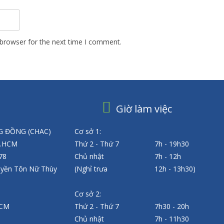
 browser for the next time I comment.
Giờ làm việc
 ĐỒNG (CHAC)
Cơ sở 1:
P.HCM
Thứ 2 - Thứ 7
7h - 19h30
 78
Chủ nhật
7h - 12h
uyền Tôn Nữ Thùy
(Nghỉ trưa
12h - 13h30)
Cơ sở 2:
HCM
Thứ 2 - Thứ 7
7h30 - 20h
Chủ nhật
7h - 11h30