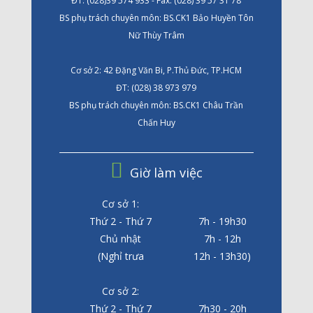
ĐT: (028)39 574 933 - Fax: (028) 39 57 31 78
BS phụ trách chuyên môn: BS.CK1 Bảo Huyền Tôn
Nữ Thùy Trâm
Cơ sở 2: 42 Đặng Văn Bi, P.Thủ Đức, TP.HCM
ĐT: (028) 38 973 979
BS phụ trách chuyên môn: BS.CK1 Châu Trần
Chấn Huy
Giờ làm việc
Cơ sở 1:
Thứ 2 - Thứ 7
7h - 19h30
Chủ nhật
7h - 12h
(Nghỉ trưa
12h - 13h30)
Cơ sở 2:
Thứ 2 - Thứ 7
7h30 - 20h