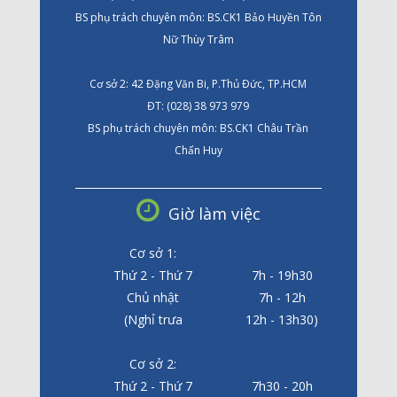
BS phụ trách chuyên môn: BS.CK1 Bảo Huyền Tôn
Nữ Thùy Trâm
Cơ sở 2: 42 Đặng Văn Bi, P.Thủ Đức, TP.HCM
ĐT: (028) 38 973 979
BS phụ trách chuyên môn: BS.CK1 Châu Trần
Chấn Huy
Giờ làm việc
Cơ sở 1:
Thứ 2 - Thứ 7
7h - 19h30
Chủ nhật
7h - 12h
(Nghỉ trưa
12h - 13h30)
Cơ sở 2:
Thứ 2 - Thứ 7
7h30 - 20h