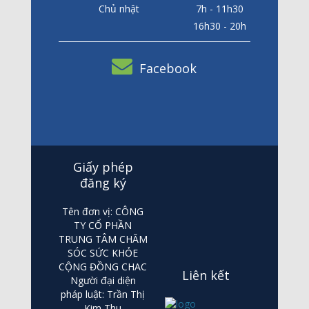
Chủ nhật
7h - 11h30
16h30 - 20h
Facebook
Giấy phép
đăng ký
Tên đơn vị: CÔNG
TY CỔ PHẦN
TRUNG TÂM CHĂM
SÓC SỨC KHỎE
CỘNG ĐỒNG CHAC
Liên kết
Người đại diện
pháp luật: Trần Thị
Kim Thu