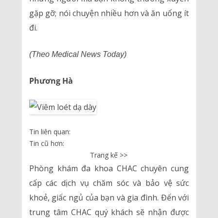
gặp gỡ; nói chuyện nhiều hơn và ăn uống ít
đi.
(Theo Medical News Today)
Phương Hà
Tin liên quan:
Tin cũ hơn:
Trang kế >>
Phòng khám đa khoa CHAC chuyên cung
cấp các dịch vụ chăm sóc và bảo vệ sức
khoẻ, giấc ngủ của bạn và gia đình. Đến với
trung tâm CHAC quý khách sẽ nhận được