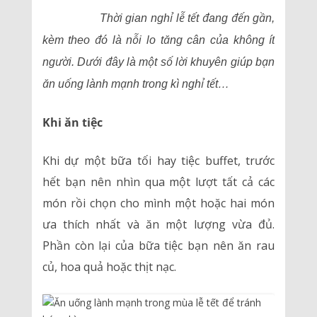
Thời gian nghỉ lễ tết đang đến gần,
kèm theo đó là nỗi lo tăng cân của không ít
người. Dưới đây là một số lời khuyên giúp bạn
ăn uống lành mạnh trong kì nghỉ tết…
Khi ăn tiệc
Khi dự một bữa tối hay tiệc buffet, trước
hết bạn nên nhìn qua một lượt tất cả các
món rồi chọn cho mình một hoặc hai món
ưa thích nhất và ăn một lượng vừa đủ.
Phần còn lại của bữa tiệc bạn nên ăn rau
củ, hoa quả hoặc thịt nạc.