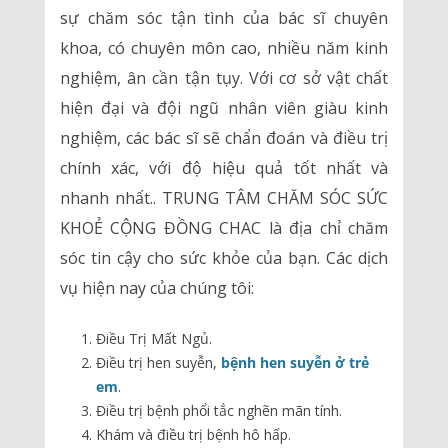
sự chăm sóc tận tình của bác sĩ chuyên
khoa, có chuyên môn cao, nhiều năm kinh
nghiệm, ân cần tận tụy. Với cơ sở vật chất
hiện đại và đội ngũ nhân viên giàu kinh
nghiệm, các bác sĩ sẽ chẩn đoán và điều trị
chính xác, với độ hiệu quả tốt nhất và
nhanh nhất.. TRUNG TÂM CHĂM SÓC SỨC
KHOẺ CỘNG ĐỒNG CHAC là địa chỉ chăm
sóc tin cậy cho sức khỏe của bạn. Các dịch
vụ hiện nay của chúng tôi:
Điều Trị Mất Ngủ.
Điều trị hen suyễn,
bệnh hen suyễn ở trẻ
em
.
Điều trị bệnh phổi tắc nghẽn mãn tính.
Khám và điều trị bệnh hô hấp.