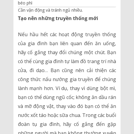
Cần vận động và tránh ngủ nhiều.
Tạo nên những truyền thống mới
Nếu hầu hết các hoạt động truyền thống
của gia đình bạn liên quan đến ăn uống,
hãy cố gắng thay đổi chúng một chút. Bạn
có thể cùng gia đình tự làm đồ trang trí nhà
cửa, đi dạo… Bạn cũng nên cải thiện các
công thức nấu nướng gia truyền để chúng
lành mạnh hơn. Ví dụ, thay vì dùng bột mì,
bạn có thể dùng ngũ cốc; không ăn dầu rán
và mỡ động vật, thay vào đó bạn có thể ăn
nước xốt táo hoặc sữa chua. Trong các buổi
đoàn tụ gia đình, hãy cố gắng đến gặp
những người mà bạn không thường xuyên