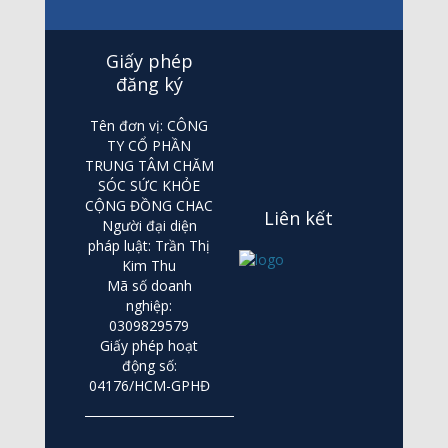
Giấy phép
đăng ký
Tên đơn vị: CÔNG
TY CỔ PHẦN
TRUNG TÂM CHĂM
SÓC SỨC KHỎE
CỘNG ĐỒNG CHAC
Liên kết
Người đại diện
pháp luật: Trần Thị
Kim Thu
Mã số doanh
nghiệp:
0309829579
Giấy phép hoạt
động số:
04176/HCM-GPHĐ