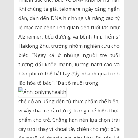
Khi chúng ta già, telomere ngày càng ngắn
dần, dẫn đến DNA hư hỏng và nâng cao tỷ
lệ mắc các bệnh liên quan đến tuổi tác như
Alzheimer, tiểu đường và bệnh tim. Tiến sĩ
Haidong Zhu, trưởng nhóm nghiên cứu cho
biết: “Ngay cả ở những người trẻ tuổi
tương đối khỏe mạnh, lượng natri cao và
béo phì có thể bắt tay đẩy nhanh quá trình
lão hóa tế bào”. “Đa số muối trong
chế độ ăn uống đến từ thực phẩm chế biến,
vì vậy cha mẹ cần lưu ý trong chế biến thực
phẩm cho trẻ. Chẳng hạn nên lựa chọn trái
cây tươi thay vì khoai tây chiên cho một bữa