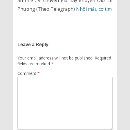
ăn nhẹ”, vị chuyên gia này khuyến cáo. Lê
Phương (Theo Telegraph)
Nhồi máu cơ tim
Leave a Reply
Your email address will not be published.
Required
fields are marked
*
Comment
*