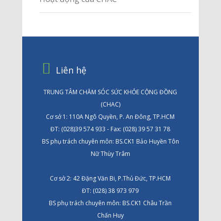
Liên hệ
TRUNG TÂM CHĂM SÓC SỨC KHỎE CỘNG ĐỒNG
(CHAC)
Cơ sở 1: 110A Ngô Quyền, P. An Đông, TP.HCM
ĐT: (028)39 574 933 - Fax: (028) 39 57 31 78
BS phụ trách chuyên môn: BS.CK1 Bảo Huyền Tôn
Nữ Thùy Trâm
Cơ sở 2: 42 Đặng Văn Bi, P.Thủ Đức, TP.HCM
ĐT: (028) 38 973 979
BS phụ trách chuyên môn: BS.CK1 Châu Trần
Chấn Huy