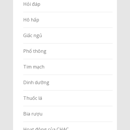
Hỏi đáp
Hô hấp
Giấc ngủ
Phổ thông
Tim mạch
Dinh dưỡng
Thuốc lá
Bia rượu
Hoạt động của CHAC