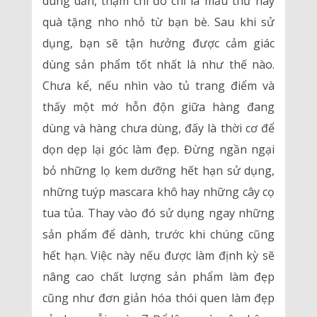
dùng dần, thậm chí đó chỉ là mẫu thử hay
quà tặng nho nhỏ từ bạn bè. Sau khi sử
dụng, bạn sẽ tận hưởng được cảm giác
dùng sản phẩm tốt nhất là như thế nào.
Chưa kể, nếu nhìn vào tủ trang điểm và
thấy một mớ hỗn độn giữa hàng đang
dùng và hàng chưa dùng, đấy là thời cơ để
dọn dẹp lại góc làm đẹp. Đừng ngần ngại
bỏ những lọ kem dưỡng hết hạn sử dụng,
những tuýp mascara khô hay những cây cọ
tua tủa. Thay vào đó sử dụng ngay những
sản phẩm để dành, trước khi chúng cũng
hết hạn. Việc này nếu được làm định kỳ sẽ
nâng cao chất lượng sản phẩm làm đẹp
cũng như đơn giản hóa thói quen làm đẹp