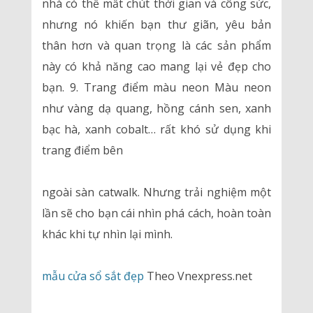
nhà có thể mất chút thời gian và công sức,
nhưng nó khiến bạn thư giãn, yêu bản
thân hơn và quan trọng là các sản phẩm
này có khả năng cao mang lại vẻ đẹp cho
bạn. 9. Trang điểm màu neon Màu neon
như vàng dạ quang, hồng cánh sen, xanh
bạc hà, xanh cobalt… rất khó sử dụng khi
trang điểm bên
ngoài sàn catwalk. Nhưng trải nghiệm một
lần sẽ cho bạn cái nhìn phá cách, hoàn toàn
khác khi tự nhìn lại mình.
mẫu cửa sổ sắt đẹp
Theo Vnexpress.net