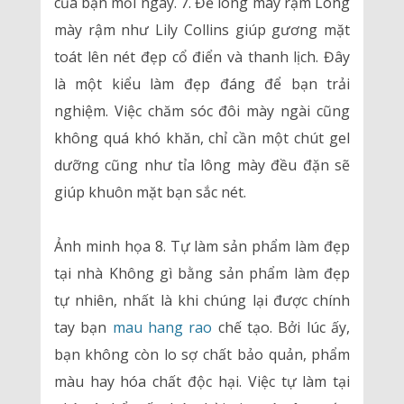
của bạn mỗi ngày. 7. Để lông mày rậm Lông
mày rậm như Lily Collins giúp gương mặt
toát lên nét đẹp cổ điển và thanh lịch. Đây
là một kiểu làm đẹp đáng để bạn trải
nghiệm. Việc chăm sóc đôi mày ngài cũng
không quá khó khăn, chỉ cần một chút gel
dưỡng cũng như tỉa lông mày đều đặn sẽ
giúp khuôn mặt bạn sắc nét.
Ảnh minh họa 8. Tự làm sản phẩm làm đẹp
tại nhà Không gì bằng sản phẩm làm đẹp
tự nhiên, nhất là khi chúng lại được chính
tay bạn
mau hang rao
chế tạo. Bởi lúc ấy,
bạn không còn lo sợ chất bảo quản, phẩm
màu hay hóa chất độc hại. Việc tự làm tại