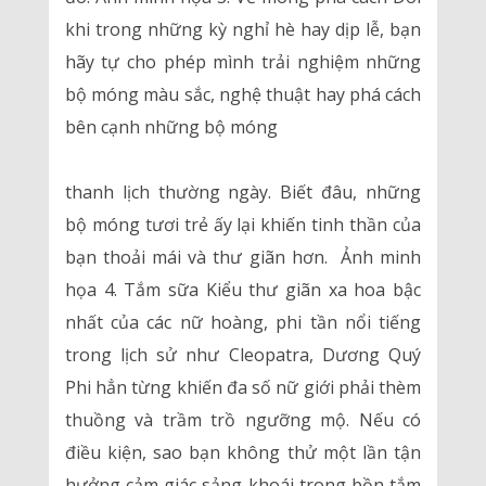
khi trong những kỳ nghỉ hè hay dịp lễ, bạn
hãy tự cho phép mình trải nghiệm những
bộ móng màu sắc, nghệ thuật hay phá cách
bên cạnh những bộ móng
thanh lịch thường ngày. Biết đâu, những
bộ móng tươi trẻ ấy lại khiến tinh thần của
bạn thoải mái và thư giãn hơn. Ảnh minh
họa 4. Tắm sữa Kiểu thư giãn xa hoa bậc
nhất của các nữ hoàng, phi tần nổi tiếng
trong lịch sử như Cleopatra, Dương Quý
Phi hẳn từng khiến đa số nữ giới phải thèm
thuồng và trầm trồ ngưỡng mộ. Nếu có
điều kiện, sao bạn không thử một lần tận
hưởng cảm giác sảng khoái trong bồn tắm