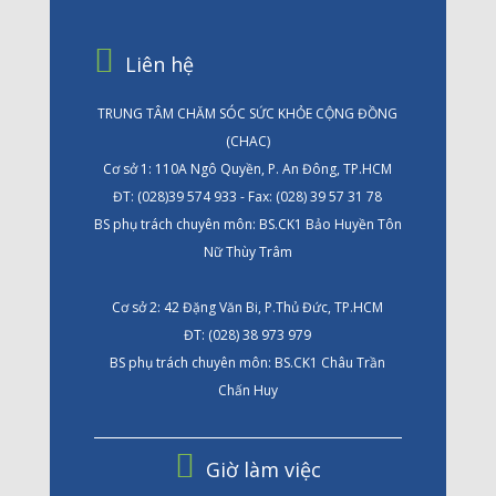
Liên hệ
TRUNG TÂM CHĂM SÓC SỨC KHỎE CỘNG ĐỒNG
(CHAC)
Cơ sở 1: 110A Ngô Quyền, P. An Đông, TP.HCM
ĐT: (028)39 574 933 - Fax: (028) 39 57 31 78
BS phụ trách chuyên môn: BS.CK1 Bảo Huyền Tôn
Nữ Thùy Trâm
Cơ sở 2: 42 Đặng Văn Bi, P.Thủ Đức, TP.HCM
ĐT: (028) 38 973 979
BS phụ trách chuyên môn: BS.CK1 Châu Trần
Chấn Huy
Giờ làm việc