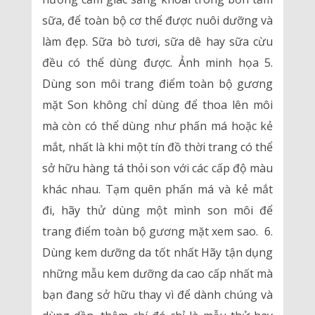
sữa, để toàn bộ cơ thể được nuôi dưỡng và
làm đẹp. Sữa bò tươi, sữa dê hay sữa cừu
đều có thể dùng được. Ảnh minh họa 5.
Dùng son môi trang điểm toàn bộ gương
mặt Son không chỉ dùng để thoa lên môi
mà còn có thể dùng như phấn má hoặc kẻ
mắt, nhất là khi một tín đồ thời trang có thể
sở hữu hàng tá thỏi son với các cấp độ màu
khác nhau. Tạm quên phấn má và kẻ mắt
đi, hãy thử dùng một mình son môi để
trang điểm toàn bộ gương mặt xem sao. 6.
Dùng kem dưỡng da tốt nhất Hãy tận dụng
những mẫu kem dưỡng da cao cấp nhất mà
bạn đang sở hữu thay vì để dành chúng và