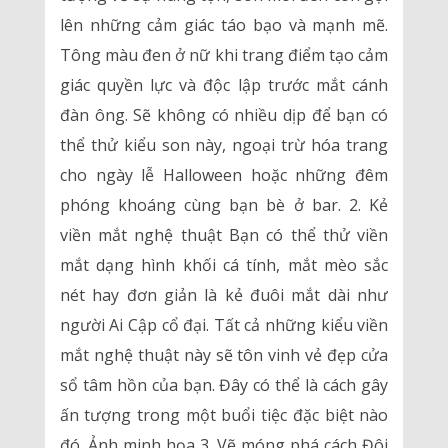
lên những cảm giác táo bạo và mạnh mẽ.
Tông màu đen ở nữ khi trang điểm tạo cảm
giác quyền lực và độc lập trước mắt cánh
đàn ông. Sẽ không có nhiều dịp để bạn có
thể thử kiểu son này, ngoại trừ hóa trang
cho ngày lễ Halloween hoặc những đêm
phóng khoáng cùng bạn bè ở bar. 2. Kẻ
viền mắt nghệ thuật Bạn có thể thử viền
mắt dạng hình khối cá tính, mắt mèo sắc
nét hay đơn giản là kẻ đuôi mắt dài như
người Ai Cập cổ đại. Tất cả những kiểu viền
mắt nghệ thuật này sẽ tôn vinh vẻ đẹp cửa
sổ tâm hồn của bạn. Đây có thể là cách gây
ấn tượng trong một buổi tiệc đặc biệt nào
đó. Ảnh minh họa 3. Vẽ móng phá cách Đôi