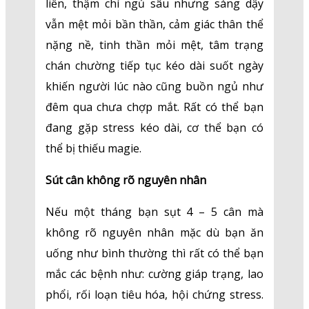
liền, thậm chí ngủ sâu nhưng sáng dậy
vẫn mệt mỏi bần thần, cảm giác thân thể
nặng nề, tinh thần mỏi mệt, tâm trạng
chán chường tiếp tục kéo dài suốt ngày
khiến người lúc nào cũng buồn ngủ như
đêm qua chưa chợp mắt. Rất có thể bạn
đang gặp stress kéo dài, cơ thể bạn có
thể bị thiếu magie.
Sút cân không rõ nguyên nhân
Nếu một tháng bạn sụt 4 – 5 cân mà
không rõ nguyên nhân mặc dù bạn ăn
uống như bình thường thì rất có thể bạn
mắc các bệnh như: cường giáp trạng, lao
phổi, rối loạn tiêu hóa, hội chứng stress.