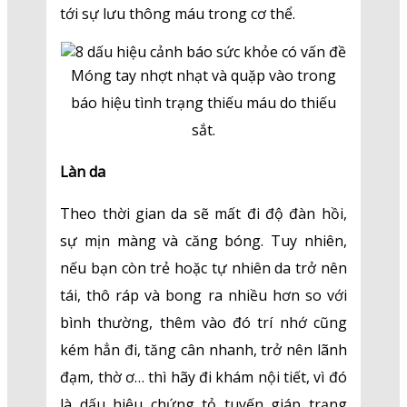
tới sự lưu thông máu trong cơ thể.
Móng tay nhợt nhạt và quặp vào trong
báo hiệu tình trạng thiếu máu do thiếu
sắt.
Làn da
Theo thời gian da sẽ mất đi độ đàn hồi,
sự mịn màng và căng bóng. Tuy nhiên,
nếu bạn còn trẻ hoặc tự nhiên da trở nên
tái, thô ráp và bong ra nhiều hơn so với
bình thường, thêm vào đó trí nhớ cũng
kém hẳn đi, tăng cân nhanh, trở nên lãnh
đạm, thờ ơ… thì hãy đi khám nội tiết, vì đó
là dấu hiệu chứng tỏ tuyến giáp trạng