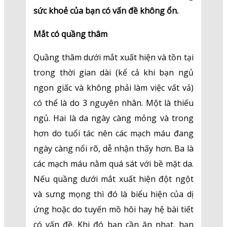
sức khoẻ của bạn có vấn đề không ổn.
Mắt có quầng thâm
Quầng thâm dưới mắt xuất hiện và tồn tại
trong thời gian dài (kể cả khi bạn ngủ
ngon giấc và không phải làm việc vất vả)
có thể là do 3 nguyên nhân. Một là thiếu
ngủ. Hai là da ngày càng mỏng và trong
hơn do tuổi tác nên các mạch máu đang
ngày càng nổi rõ, dễ nhận thấy hơn. Ba là
các mạch máu nằm quá sát với bề mặt da.
Nếu quầng dưới mắt xuất hiện đột ngột
và sưng mọng thì đó là biểu hiện của dị
ứng hoặc do tuyến mồ hôi hay hệ bài tiết
có vấn đề. Khi đó bạn cần ăn nhạt, hạn