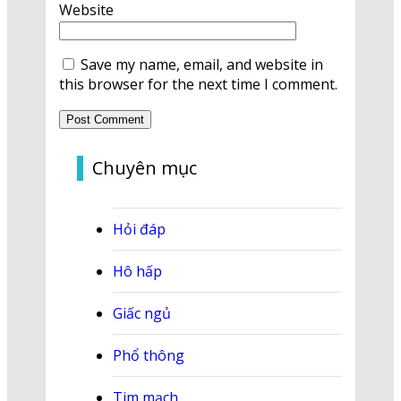
Website
Save my name, email, and website in
this browser for the next time I comment.
Chuyên mục
Hỏi đáp
Hô hấp
Giấc ngủ
Phổ thông
Tim mạch