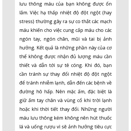
lưu thông máu của bạn không được ổn
lắm. Việc hạ thấp nhiệt độ đột ngột (hay
stress) thường gây ra sự co thắt các mạch
máu khiến cho việc cung cấp máu cho các
ngón tay, ngón chân, mũi và tai bị ảnh
hưởng. Kết quả là những phần này của cơ
thể không được nhận đủ lượng máu cần
thiết và dẫn tới sự tê cóng. Khi đó, bạn
cần tránh sự thay đổi nhiệt độ đột ngột
để tránh nhiễm lạnh, dẫn đến các bệnh về
đường hô hấp. Nên mặc ấm, đặc biệt là
giữ ấm tay chân và vùng cổ khi trời lạnh
hoặc khi thời tiết thay đổi. Những người
máu lưu thông kém không nên hút thuốc
lá và uống rượu vì sẽ ảnh hưởng tiêu cực