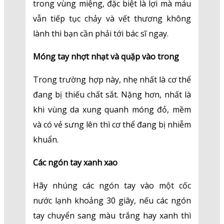
trong vùng miệng, đặc biệt là lợi mà máu
vẫn tiếp tục chảy và vết thương không
lành thì bạn cần phải tới bác sĩ ngay.
Móng tay nhợt nhạt và quặp vào trong
Trong trường hợp này, nhẹ nhất là cơ thể
đang bị thiếu chất sắt. Nặng hơn, nhất là
khi vùng da xung quanh móng đỏ, mềm
và có vẻ sưng lên thì cơ thể đang bị nhiễm
khuẩn.
Các ngón tay xanh xao
Hãy nhúng các ngón tay vào một cốc
nước lạnh khoảng 30 giây, nếu các ngón
tay chuyển sang màu trắng hay xanh thì