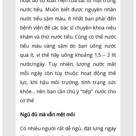
hoặc do sự xuất hiện của sắc tố mật trong
nước tiểu. Muốn biết được nguyên nhân
nước tiểu sậm màu, ít nhất bạn phải đến
bệnh viện để các bác sĩ chuyên khoa niệu
khám và thử nước tiểu. Cũng có thể nước
tiểu màu vàng sậm do bạn uống nước
quá ít, vì thế hãy uống khoảng 1,5 – 2 lít
nước/ngày. Tuy nhiên, lượng nước mất
mỗi ngày còn tùy thuộc: hoạt động thể
lực, khí hậu môi trường, tình trạng sức
khỏe… nên bạn cần chú ý “tiếp” nước cho
cơ thể
Ngủ đủ mà vẫn mệt mỏi
Có nhiều người rất dễ ngủ, đặt lưng ngáy