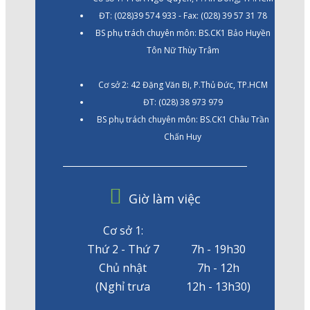
ĐT: (028)39 574 933 - Fax: (028) 39 57 31 78
BS phụ trách chuyên môn: BS.CK1 Bảo Huyền
Tôn Nữ Thùy Trâm
Cơ sở 2: 42 Đặng Văn Bi, P.Thủ Đức, TP.HCM
ĐT: (028) 38 973 979
BS phụ trách chuyên môn: BS.CK1 Châu Trần
Chấn Huy
Giờ làm việc
Cơ sở 1:
Thứ 2 - Thứ 7
7h - 19h30
Chủ nhật
7h - 12h
(Nghỉ trưa
12h - 13h30)