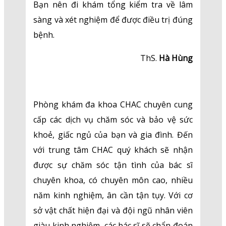
Bạn nên đi khám tổng kiểm tra về lâm
sàng và xét nghiệm để được điều trị đúng
bệnh.
ThS.
Hà Hùng
Phòng khám đa khoa CHAC chuyên cung
cấp các dịch vụ chăm sóc và bảo vệ sức
khoẻ, giấc ngủ của bạn và gia đình. Đến
với trung tâm CHAC quý khách sẽ nhận
được sự chăm sóc tận tình của bác sĩ
chuyên khoa, có chuyên môn cao, nhiều
năm kinh nghiệm, ân cần tận tụy. Với cơ
sở vật chất hiện đại và đội ngũ nhân viên
giàu kinh nghiệm, các bác sĩ sẽ chẩn đoán