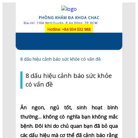
PHÒNG KHÁM ĐA KHOA CHAC
Địa chỉ: 110A Ngô Quyền, P.An Đông, TP.HCM
Hotline: +84 934 032 988
Skip to content
8 dấu hiệu cảnh báo sức khỏe có vấn đề
8 dấu hiệu cảnh báo sức khỏe
có vấn đề
Ăn ngon, ngủ tốt, sinh hoạt bình
thường… không có nghĩa bạn không mắc
bệnh. Đôi khi do chủ quan bạn đã bỏ qua
các dấu hiệu mà cơ thể đã cảnh báo rằng