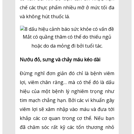
chế các thực phẩm nhiều mỡ ở mức tối đa
và không hút thuốc lá.
Mắt có quầng thâm có thể do thiếu ngủ
hoặc do da mỏng đi bởi tuổi tác.
Nướu đỏ, sưng và chảy máu kéo dài
Đừng nghĩ đơn giản đó chỉ là bệnh viêm
lợi, viêm chân răng… mà có thể đó là dấu
hiệu của một bệnh lý nghiêm trọng như
tim mạch chẳng hạn. Bởi các vi khuẩn gây
viêm lợi sẽ xâm nhập vào máu và đưa tới
khắp các cơ quan trong cơ thể. Nếu bạn
đã chăm sóc rất kỹ các tổn thương nhỏ