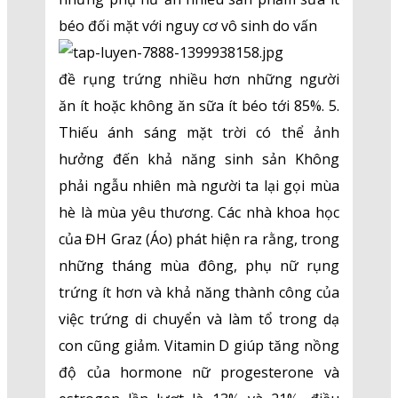
béo đối mặt với nguy cơ vô sinh do vấn
đề rụng trứng nhiều hơn những người
ăn ít hoặc không ăn sữa ít béo tới 85%. 5.
Thiếu ánh sáng mặt trời có thể ảnh
hưởng đến khả năng sinh sản Không
phải ngẫu nhiên mà người ta lại gọi mùa
hè là mùa yêu thương. Các nhà khoa học
của ĐH Graz (Áo) phát hiện ra rằng, trong
những tháng mùa đông, phụ nữ rụng
trứng ít hơn và khả năng thành công của
việc trứng di chuyển và làm tổ trong dạ
con cũng giảm. Vitamin D giúp tăng nồng
độ của hormone nữ progesterone và