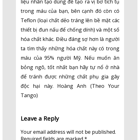
liệu nhân tạo dùng để tạo ra vị bơ tích tụ
trong máu của bạn, bên cạnh đó còn có
Teflon (loại chất dẻo tráng lên bề mặt các
thiết bị đun nấu để chống dính) và một số
hóa chất khác. Điều đáng sợ hơn là người
ta tìm thấy những hóa chất này có trong
máu của 95% người Mỹ. Nếu muốn ăn
bỏng ngô, tốt nhất bạn hãy tự nổ ở nhà
để tránh được những chất phụ gia gây
độc hại này. Hoàng Anh (Theo Your
Tango)
Leave a Reply
Your email address will not be published.
Required fields are marked
*