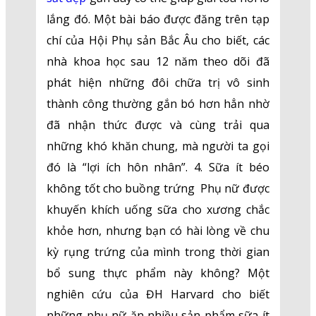
lắng đó. Một bài báo được đăng trên tạp
chí của Hội Phụ sản Bắc Âu cho biết, các
nhà khoa học sau 12 năm theo dõi đã
phát hiện những đôi chữa trị vô sinh
thành công thường gắn bó hơn hẳn nhờ
đã nhận thức được và cùng trải qua
những khó khăn chung, mà người ta gọi
đó là “lợi ích hôn nhân”. 4. Sữa ít béo
không tốt cho buồng trứng Phụ nữ được
khuyến khích uống sữa cho xương chắc
khỏe hơn, nhưng bạn có hài lòng về chu
kỳ rụng trứng của mình trong thời gian
bổ sung thực phẩm này không? Một
nghiên cứu của ĐH Harvard cho biết
những phụ nữ ăn nhiều sản phẩm sữa ít