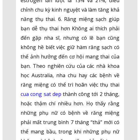
estrogen lần lượt là 13% và 21%, điều
chỉnh chu kỳ kinh nguyệt và làm tăng khả
năng thụ thai. 6. Răng miệng sạch giúp
bạn dễ thụ thai hơn Không ai thích phải
đến gặp nha sĩ, nhưng có lẽ bạn cũng
không hề biết việc giữ hàm răng sạch có
thể ảnh hưởng đến cơ hội mang thai của
bạn. Theo nghiên cứu của các nhà khoa
học Australia, nha chu hay các bệnh về
răng miệng có thể trì hoãn việc thụ thai
cua cong sat dep
thành công tới 2 tháng,
hoặc thậm chí nhiều hơn. Họ thấy rằng
những phụ nữ có bệnh về răng miệng
phải mất trung bình 7 tháng “thả” mới có
thể mang bầu, trong khi những phụ nữ