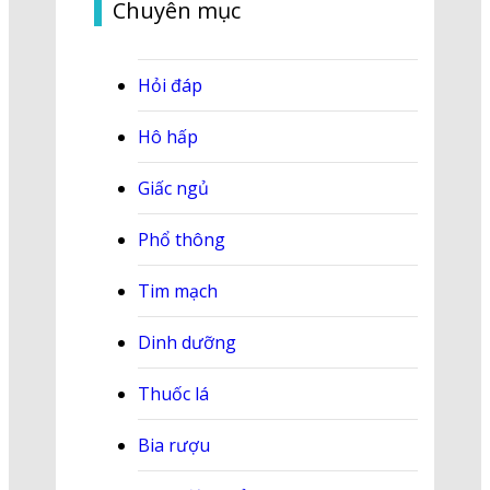
Chuyên mục
Hỏi đáp
Hô hấp
Giấc ngủ
Phổ thông
Tim mạch
Dinh dưỡng
Thuốc lá
Bia rượu