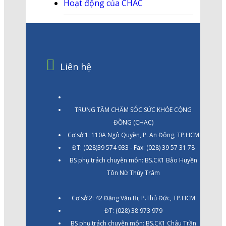
Hoạt động của CHAC
Liên hệ
TRUNG TÂM CHĂM SÓC SỨC KHỎE CỘNG
ĐỒNG (CHAC)
Cơ sở 1: 110A Ngô Quyền, P. An Đông, TP.HCM
ĐT: (028)39 574 933 - Fax: (028) 39 57 31 78
BS phụ trách chuyên môn: BS.CK1 Bảo Huyền
Tôn Nữ Thùy Trâm
Cơ sở 2: 42 Đặng Văn Bi, P.Thủ Đức, TP.HCM
ĐT: (028) 38 973 979
BS phụ trách chuyên môn: BS.CK1 Châu Trần