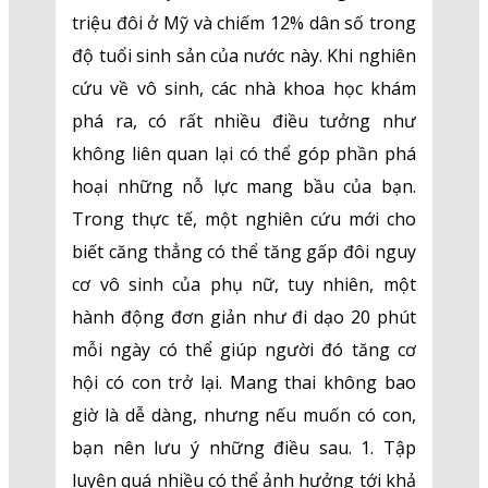
triệu đôi ở Mỹ và chiếm 12% dân số trong
độ tuổi sinh sản của nước này. Khi nghiên
cứu về vô sinh, các nhà khoa học khám
phá ra, có rất nhiều điều tưởng như
không liên quan lại có thể góp phần phá
hoại những nỗ lực mang bầu của bạn.
Trong thực tế, một nghiên cứu mới cho
biết căng thẳng có thể tăng gấp đôi nguy
cơ vô sinh của phụ nữ, tuy nhiên, một
hành động đơn giản như đi dạo 20 phút
mỗi ngày có thể giúp người đó tăng cơ
hội có con trở lại. Mang thai không bao
giờ là dễ dàng, nhưng nếu muốn có con,
bạn nên lưu ý những điều sau. 1. Tập
luyện quá nhiều có thể ảnh hưởng tới khả