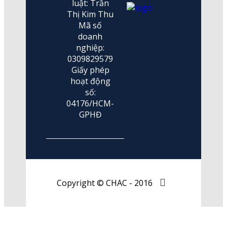
luật: Trần
Thị Kim Thu
Mã số
doanh
nghiệp:
0309829579
Giấy phép
hoạt động
số:
04176/HCM-
GPHĐ
Copyright © CHAC - 2016