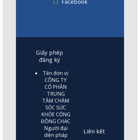
Facebook
Giấy phép
đăng ký
Tên đơn vị:
CÔNG TY
CỔ PHẦN
TRUNG
TÂM CHĂM
SÓC SỨC
KHỎE CỘNG
ĐỒNG CHAC
Người đại
Liên kết
diện pháp