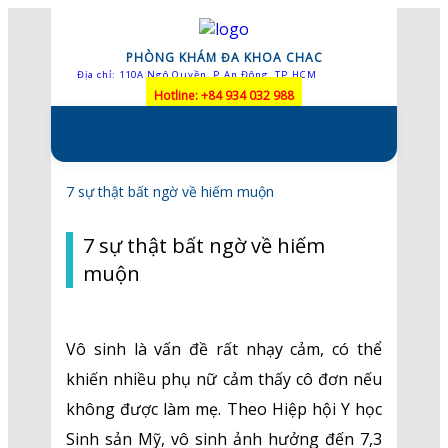
PHÒNG KHÁM ĐA KHOA CHAC
Địa chỉ: 110A Ngô Quyền, P.An Đông, TP.HCM
Hotline: +84 934 032 988
Skip to content
7 sự thật bất ngờ về hiếm muộn
7 sự thật bất ngờ về hiếm
muộn
Vô sinh là vấn đề rất nhạy cảm, có thể
khiến nhiều phụ nữ cảm thấy cô đơn nếu
không được làm mẹ. Theo Hiệp hội Y học
Sinh sản Mỹ, vô sinh ảnh hưởng đến 7,3