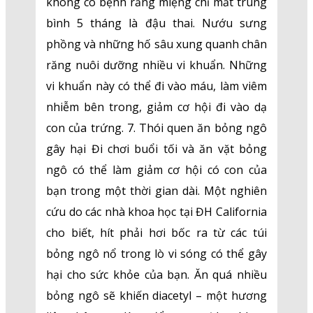
không có bệnh răng miệng chỉ mất trung
bình 5 tháng là đậu thai. Nướu sưng
phồng và những hố sâu xung quanh chân
răng nuôi dưỡng nhiều vi khuẩn. Những
vi khuẩn này có thể đi vào máu, làm viêm
nhiễm bên trong, giảm cơ hội đi vào dạ
con của trứng. 7. Thói quen ăn bỏng ngô
gây hại Đi chơi buổi tối và ăn vặt bỏng
ngô có thể làm giảm cơ hội có con của
bạn trong một thời gian dài. Một nghiên
cứu do các nhà khoa học tại ĐH California
cho biết, hít phải hơi bốc ra từ các túi
bỏng ngô nổ trong lò vi sóng có thể gây
hại cho sức khỏe của bạn. Ăn quá nhiều
bỏng ngô sẽ khiến diacetyl – một hương