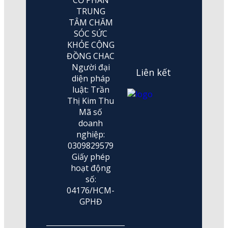
TRUNG
TÂM CHĂM
SÓC SỨC
KHỎE CỘNG
ĐỒNG CHAC
Người đại
Liên kết
diện pháp
luật: Trần
Thị Kim Thu
Mã số
doanh
nghiệp:
0309829579
Giấy phép
hoạt động
số:
04176/HCM-
GPHĐ