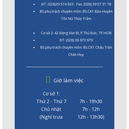
ĐT: (028)39 574 933 - Fax: (028) 39 57 31 78
BS phụ trách chuyên môn: BS.CK1 Bảo Huyền
Tôn Nữ Thùy Trâm
Cơ sở 2: 42 Đặng Văn Bi, P.Thủ Đức, TP.HCM
ĐT: (028) 38 973 979
BS phụ trách chuyên môn: BS.CK1 Châu Trần
Chấn Huy
Giờ làm việc
Cơ sở 1:
Thứ 2 - Thứ 7
7h - 19h30
Chủ nhật
7h - 12h
(Nghỉ trưa
12h - 13h30)