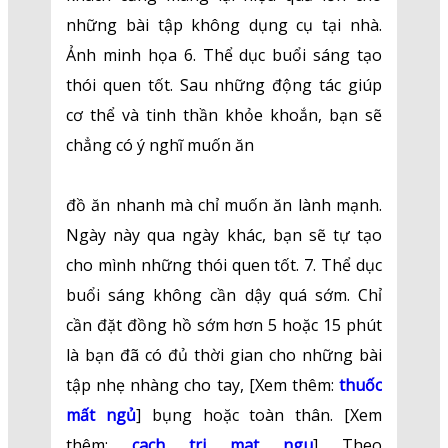
những bài tập không dụng cụ tại nhà.
Ảnh minh họa 6. Thể dục buổi sáng tạo
thói quen tốt. Sau những động tác giúp
cơ thể và tinh thần khỏe khoắn, bạn sẽ
chẳng có ý nghĩ muốn ăn
đồ ăn nhanh mà chỉ muốn ăn lành mạnh.
Ngày này qua ngày khác, bạn sẽ tự tạo
cho mình những thói quen tốt. 7. Thể dục
buổi sáng không cần dậy quá sớm. Chỉ
cần đặt đồng hồ sớm hơn 5 hoặc 15 phút
là bạn đã có đủ thời gian cho những bài
tập nhẹ nhàng cho tay, [Xem thêm:
thuốc
mất ngủ
] bụng hoặc toàn thân. [Xem
thêm:
cach tri mat ngu
] Theo