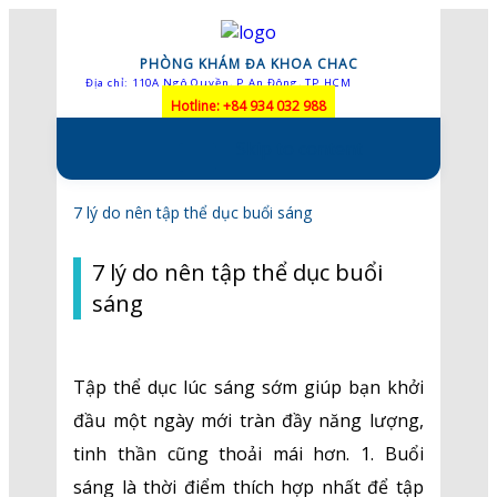
PHÒNG KHÁM ĐA KHOA CHAC
Địa chỉ: 110A Ngô Quyền, P.An Đông, TP.HCM
Hotline: +84 934 032 988
Skip to content
7 lý do nên tập thể dục buổi sáng
7 lý do nên tập thể dục buổi
sáng
Tập thể dục lúc sáng sớm giúp bạn khởi
đầu một ngày mới tràn đầy năng lượng,
tinh thần cũng thoải mái hơn. 1. Buổi
sáng là thời điểm thích hợp nhất để tập