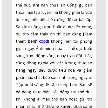
thể dục. Khi bạn chưa ăn uống gì, bạn
thoải mái tập luyện mà không phải lo vừa
ăn xong nên tiết chế cường độ các bài tập.
Sau khi uống rượu hoặc đi dự tiệc xong,
dù cho cảm thấy ổn thì bạn cũng [Xem
thêm:
benh copd
] không nên tới phòng
gym ngay. Ảnh minh họa 2. Thể dục buổi
sáng khởi động vòng quay trao đổi chất,
cũng đồng nghĩa với việc lượng thức ăn
hàng ngày đều được tiêu hóa và giảm
phần nào chất béo sản sinh trong ngày. 3.
Tập buổi sáng dễ tập trung hơn. Bạn sẽ
dễ dàng thực hiện các động tác thể dục
khi không ai mail cho bạn hoặc gửi tin
nhắn nhắc nhở thường xuyên. Buổi sáng