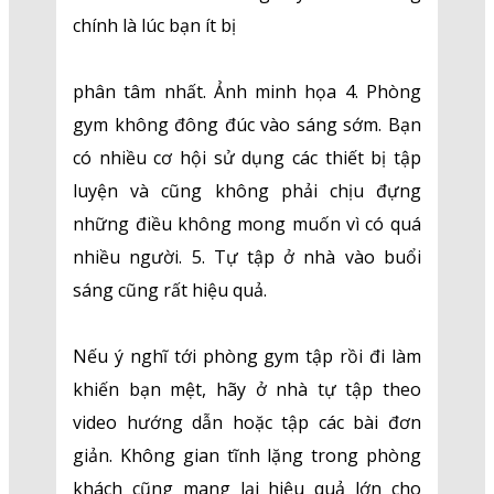
chính là lúc bạn ít bị
phân tâm nhất. Ảnh minh họa 4. Phòng
gym không đông đúc vào sáng sớm. Bạn
có nhiều cơ hội sử dụng các thiết bị tập
luyện và cũng không phải chịu đựng
những điều không mong muốn vì có quá
nhiều người. 5. Tự tập ở nhà vào buổi
sáng cũng rất hiệu quả.
Nếu ý nghĩ tới phòng gym tập rồi đi làm
khiến bạn mệt, hãy ở nhà tự tập theo
video hướng dẫn hoặc tập các bài đơn
giản. Không gian tĩnh lặng trong phòng
khách cũng mang lại hiệu quả lớn cho