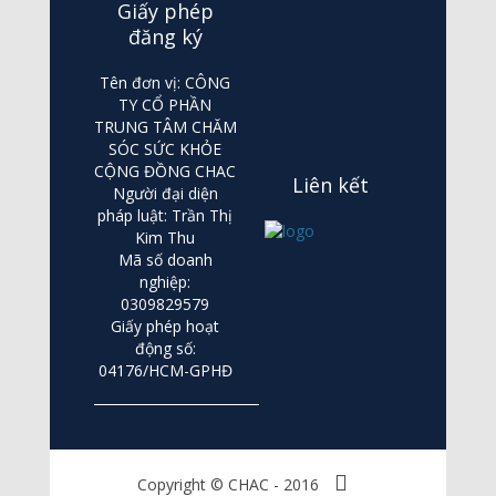
Giấy phép
đăng ký
Tên đơn vị: CÔNG
TY CỔ PHẦN
TRUNG TÂM CHĂM
SÓC SỨC KHỎE
CỘNG ĐỒNG CHAC
Liên kết
Người đại diện
pháp luật: Trần Thị
Kim Thu
Mã số doanh
nghiệp:
0309829579
Giấy phép hoạt
động số:
04176/HCM-GPHĐ
Copyright © CHAC - 2016