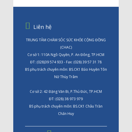
Liên hệ
TRUNG TÂM CHĂM SÓC SỨC KHỎE CỘNG ĐỒNG
(CHAC)
Cơ sở 1: 110A Ngô Quyền, P. An Đông, TP.HCM
ĐT: (028)39 574 933 - Fax: (028) 39 57 31 78
BS phụ trách chuyên môn: BS.CK1 Bảo Huyền Tôn
Nữ Thùy Trâm
Cơ sở 2: 42 Đặng Văn Bi, P.Thủ Đức, TP.HCM
ĐT: (028) 38 973 979
BS phụ trách chuyên môn: BS.CK1 Châu Trần
Chấn Huy