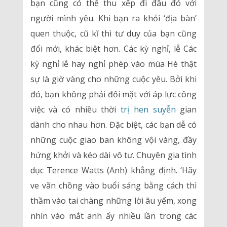
bạn cũng có thể thu xếp đi đâu đó với
người mình yêu. Khi bạn ra khỏi ‘địa bàn’
quen thuộc, cũ kĩ thì tư duy của bạn cũng
đổi mới, khác biệt hơn. Các kỳ nghỉ, lễ Các
kỳ nghỉ lễ hay nghỉ phép vào mùa Hè thật
sự là giờ vàng cho những cuộc yêu. Bởi khi
đó, bạn không phải đối mặt với áp lực công
việc và có nhiều thời
trị hen suyễn
gian
dành cho nhau hơn. Đặc biệt, các bạn dễ có
những cuộc giao ban không vội vàng, đầy
hứng khởi và kéo dài vô tư. Chuyên gia tình
dục Terence Watts (Anh) khẳng định. ‘Hãy
ve vãn chồng vào buổi sáng bằng cách thì
thầm vào tai chàng những lời âu yếm, xong
nhìn vào mắt anh ấy nhiều lần trong các