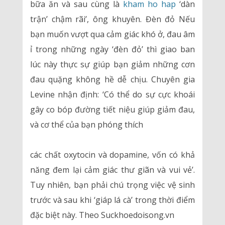
bữa ăn và sau cùng là
kham ho hap
‘dàn
trận’ chậm rãi’, ông khuyên. Đèn đỏ Nếu
bạn muốn vượt qua cảm giác khó ở, đau âm
ỉ trong những ngày ‘đèn đỏ’ thì giao ban
lúc này thực sự giúp bạn giảm những cơn
đau quặng không hề dễ chịu. Chuyên gia
Levine nhận định: ‘Có thể do sự cực khoái
gây co bóp đường tiết niệu giúp giảm đau,
và cơ thể của bạn phóng thích
các chất oxytocin và dopamine, vốn có khả
năng đem lại cảm giác thư giãn và vui vẻ’.
Tuy nhiên, bạn phải chú trọng việc vệ sinh
trước và sau khi ‘giáp lá cà’ trong thời điểm
đặc biệt này. Theo Suckhoedoisong.vn