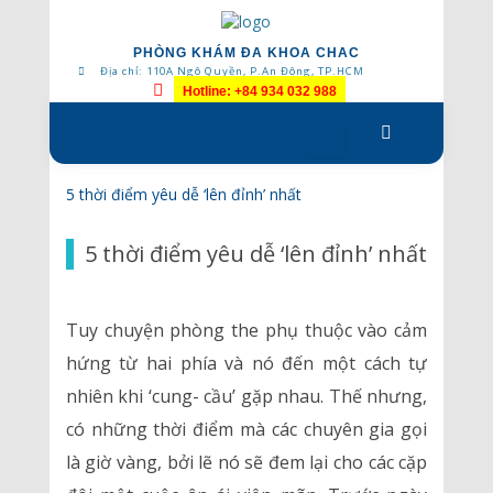
PHÒNG KHÁM ĐA KHOA CHAC
Địa chỉ: 110A Ngô Quyền, P.An Đông, TP.HCM
Hotline: +84 934 032 988
Skip
to
content
5 thời điểm yêu dễ ‘lên đỉnh’ nhất
5 thời điểm yêu dễ ‘lên đỉnh’ nhất
Tuy chuyện phòng the phụ thuộc vào cảm
hứng từ hai phía và nó đến một cách tự
nhiên khi ‘cung- cầu’ gặp nhau. Thế nhưng,
có những thời điểm mà các chuyên gia gọi
là giờ vàng, bởi lẽ nó sẽ đem lại cho các cặp