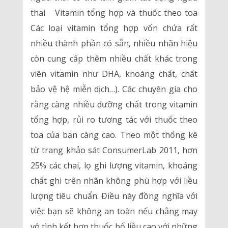
thai Vitamin tổng hợp và thuốc theo toa
Các loại vitamin tổng hợp vốn chứa rất
nhiều thành phần có sẵn, nhiều nhãn hiệu
còn cung cấp thêm nhiều chất khác trong
viên vitamin như DHA, khoáng chất, chất
bảo vệ hệ miễn dịch…). Các chuyên gia cho
rằng càng nhiều dưỡng chất trong vitamin
tổng hợp, rủi ro tương tác với thuốc theo
toa của bạn càng cao. Theo một thống kê
từ trang khảo sát ConsumerLab 2011, hơn
25% các chai, lọ ghi lượng vitamin, khoáng
chất ghi trên nhãn không phù hợp với liều
lượng tiêu chuẩn. Điều này đồng nghĩa với
việc bạn sẽ không an toàn nếu chẳng may
vô tình kết hợp thuốc bổ liều cao với những