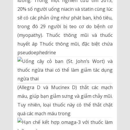
lường. Trong một nghiên cứu tim 2013,
20% số người uống niacin và statin cùng lúc
sẽ có các phản ứng như phát ban, khó tiêu,
trong đó 29 người bị teo cơ do bệnh cơ
(myopathy). Thuốc thông mũi và thuốc
huyết áp Thuốc thông mũi, đặc biệt chứa
pseudoephedrine
(Allegra D và Mucinex D) thắt các mạch
máu, giúp bạn giảm sưng và giảm chảy mũi.
Tuy nhiên, loại thuốc này có thể thắt chặt
quá các mạch máu trong