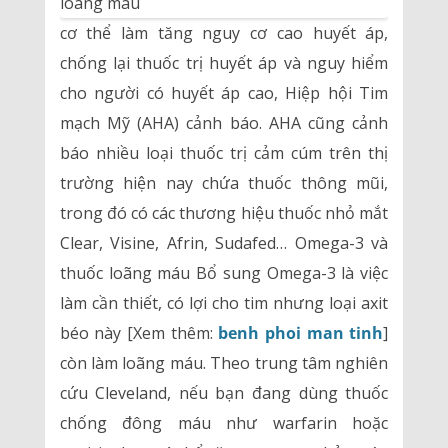
cơ thể làm tăng nguy cơ cao huyết áp,
chống lại thuốc trị huyết áp và nguy hiểm
cho người có huyết áp cao, Hiệp hội Tim
mạch Mỹ (AHA) cảnh báo. AHA cũng cảnh
báo nhiều loại thuốc trị cảm cúm trên thị
trường hiện nay chứa thuốc thông mũi,
trong đó có các thương hiệu thuốc nhỏ mắt
Clear, Visine, Afrin, Sudafed… Omega-3 và
thuốc loãng máu Bổ sung Omega-3 là việc
làm cần thiết, có lợi cho tim nhưng loại axit
béo này [Xem thêm:
benh phoi man tinh
]
còn làm loãng máu. Theo trung tâm nghiên
cứu Cleveland, nếu bạn đang dùng thuốc
chống đông máu như warfarin hoặc