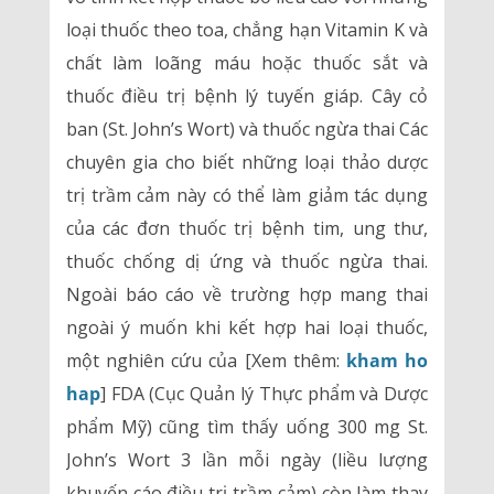
loại thuốc theo toa, chẳng hạn Vitamin K và
chất làm loãng máu hoặc thuốc sắt và
thuốc điều trị bệnh lý tuyến giáp. Cây cỏ
ban (St. John’s Wort) và thuốc ngừa thai Các
chuyên gia cho biết những loại thảo dược
trị trầm cảm này có thể làm giảm tác dụng
của các đơn thuốc trị bệnh tim, ung thư,
thuốc chống dị ứng và thuốc ngừa thai.
Ngoài báo cáo về trường hợp mang thai
ngoài ý muốn khi kết hợp hai loại thuốc,
một nghiên cứu của [Xem thêm:
kham ho
hap
] FDA (Cục Quản lý Thực phẩm và Dược
phẩm Mỹ) cũng tìm thấy uống 300 mg St.
John’s Wort 3 lần mỗi ngày (liều lượng
khuyến cáo điều trị trầm cảm) còn làm thay