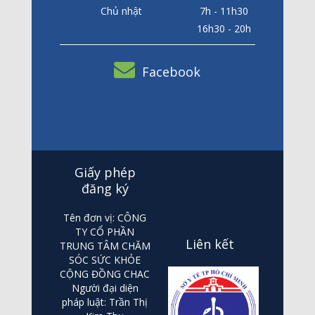
Chủ nhật
7h - 11h30
16h30 - 20h
Facebook
Giấy phép
đăng ký
Tên đơn vị: CÔNG
TY CỔ PHẦN
Liên kết
TRUNG TÂM CHĂM
SÓC SỨC KHỎE
CỘNG ĐỒNG CHAC
Người đại diện
pháp luật: Trần Thị