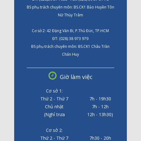
BS phụ trách chuyên môn: BS.CK1 Bảo Huyền Tôn
Nữ Thùy Trâm
Cơ sở 2: 42 Đặng Văn Bi, P.Thủ Đức, TP.HCM
ĐT: (028) 38 973 979
BS phụ trách chuyên môn: BS.CK1 Châu Trần
Chấn Huy
Giờ làm việc
Cơ sở 1:
Thứ 2 - Thứ 7
7h - 19h30
Chủ nhật
7h - 12h
(Nghỉ trưa
12h - 13h30)
Cơ sở 2:
Thứ 2 - Thứ 7
7h30 - 20h