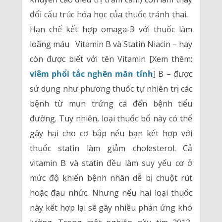
đổi cấu trúc hóa học của thuốc tránh thai.
Hạn chế kết hợp omaga-3 với thuốc làm
loãng máu Vitamin B và Statin Niacin – hay
còn được biết với tên Vitamin [Xem thêm:
viêm phổi tắc nghẽn mãn tính
] B – được
sử dụng như phương thuốc tự nhiên trị các
bệnh từ mụn trứng cá đến bệnh tiểu
đường. Tuy nhiên, loại thuốc bổ này có thể
gây hại cho cơ bắp nếu bạn kết hợp với
thuốc statin làm giảm cholesterol. Cả
vitamin B và statin đều làm suy yếu cơ ở
mức độ khiến bệnh nhân dễ bị chuột rút
hoặc đau nhức. Nhưng nếu hai loại thuốc
này kết hợp lại sẽ gây nhiều phản ứng khó